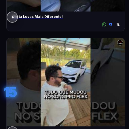
Porta Luvas Mais Diferente!
15