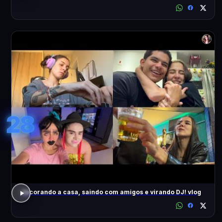
28
decorando a casa, saindo com amigos e virando DJ! vlog