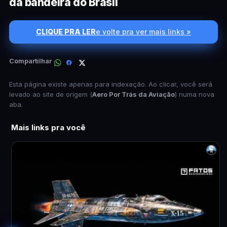
da bandeira do Brasil
CLIQUE PRA LER
e volte pra ver mais links »
Compartilhar
Esta página existe apenas para indexação. Ao clicar, você será
levado ao site de origem (
Aero Por Trás da Aviação
) numa nova
aba.
Mais links pra você