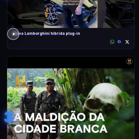
Nova Lamborghini híbrida plug-in
3