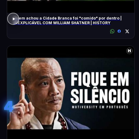
Quem achou a Cidade Branca foi "comido" por dentro |
INEXPLICÁVEL COM WILLIAM SHATNER | HISTORY
4