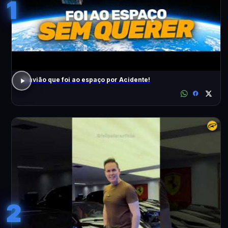
1
O avião que foi ao espaço por Acidente!
2