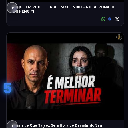
FOQUE EM VOCÊ E FIQUE EM SILÊNCIO – A DISCIPLINA DE
SHI HENG YI
5
Sinais de Que Talvez Seja Hora de Desistir do Seu