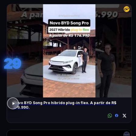
29
Novo BYD Song Pro híbrido plug-in flex. A partir de R$
176.990.