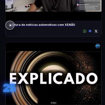
Leitura de notícias automotivas com XENÃO
25