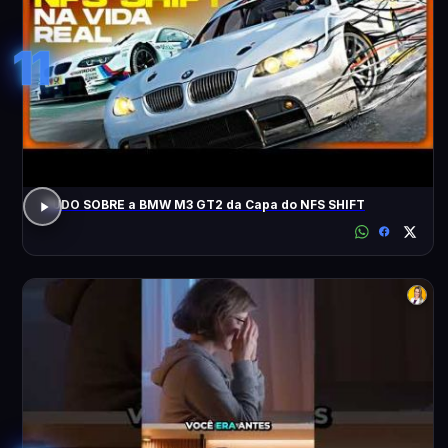
11
TUDO SOBRE a BMW M3 GT2 da Capa do NFS SHIFT