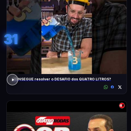
31
CONSEGUE resolver o DESAFIO dos QUATRO LITROS?