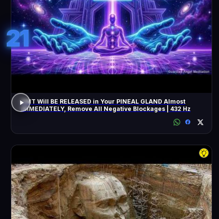
21
DMT Will BE RELEASED in Your PINEAL GLAND Almost
IMMEDIATELY, Remove All Negative Blockages | 432 Hz