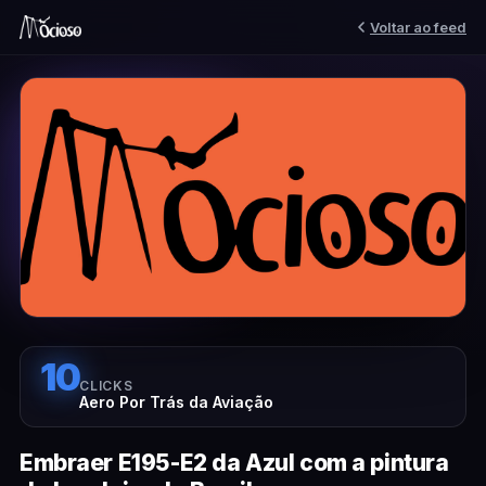
Voltar ao feed
10
CLICKS
Aero Por Trás da Aviação
Embraer E195-E2 da Azul com a pintura