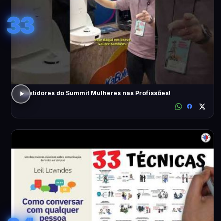
33
Bastidores do Summit Mulheres nas Profissões!