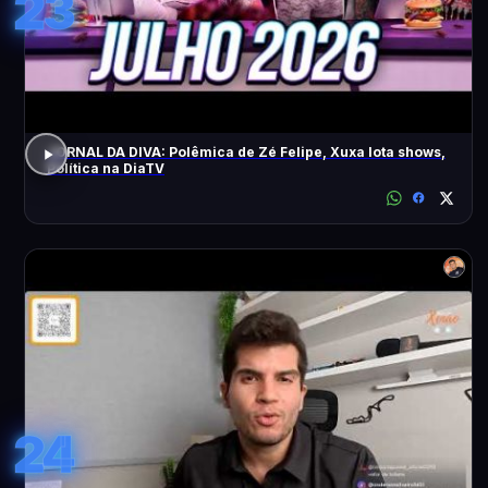
23
JORNAL DA DIVA: Polêmica de Zé Felipe, Xuxa lota shows,
Política na DiaTV
24