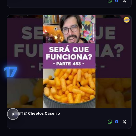
17
TESTE: Cheetos Caseiro