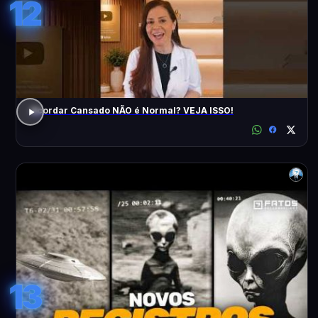
12
Acordar Cansado NÃO é Normal? VEJA ISSO!
13