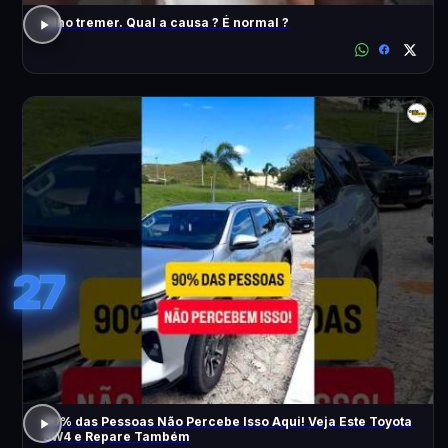
Olho tremer. Qual a causa ? É normal ?
27
90% das Pessoas Não Percebe Isso Aqui! Veja Este Toyota
SW4 e Repare Também