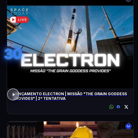
30
LANÇAMENTO ELECTRON | MISSÃO "THE GRAIN GODDESS
PROVIDES" | 2ª TENTATIVA