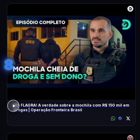
8
NO FLAGRA! A verdade sobre a mochila com R$ 150 mil em
drogas | Operação Fronteira Brasil