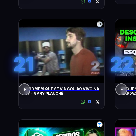
21
22
O HOMEM QUE SE VINGOU AO VIVO NA
ESQUEN
TV - GARY PLAUCHÉ
HARDWA
UPGRAD