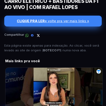
CARRO ELÉTRICO + BASTIDORES DA F1
AO VIVO | COM RAFAEL LOPES
CLIQUE PRA LER
e volte pra ver mais links »
Compartilhar
Esta página existe apenas para indexação. Ao clicar, você será
levado ao site de origem (
BOTECO F1
) numa nova aba.
Mais links pra você