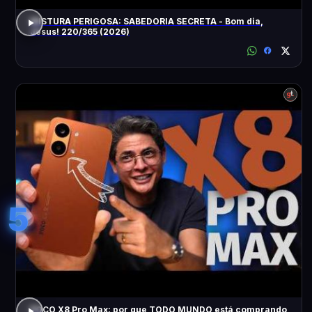
MISTURA PERIGOSA: SABEDORIA SECRETA - Bom dia,
Jesus! 220/365 (2026)
5
POCO X8 Pro Max: por que TODO MUNDO está comprando