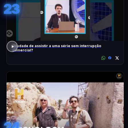
23
Saudade de assistir a uma série sem interrupção
comercial?
24