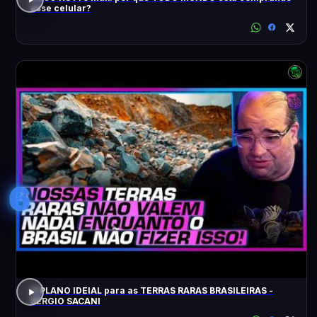
esse celular?
6
O PLANO IDEIAL para as TERRAS RARAS BRASILEIRAS -
SÉRGIO SACANI