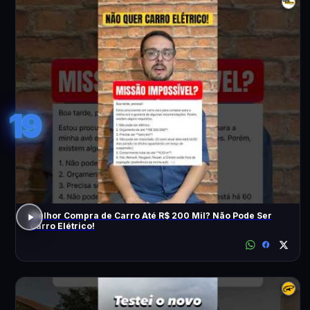
19
Melhor Compra de Carro Até R$ 200 Mil? Não Pode Ser
Carro Elétrico!