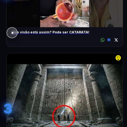
Sua visão está assim? Pode ser CATARATA!
3