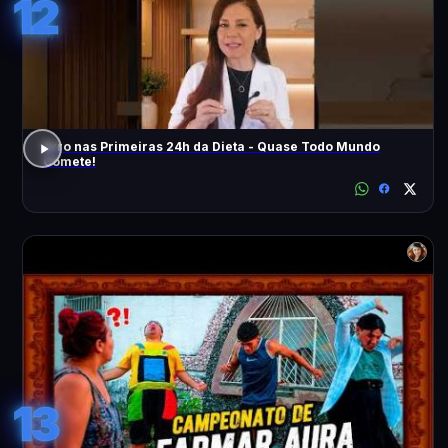
12
Erro nas Primeiras 24h da Dieta - Quase Todo Mundo
Comete!
13