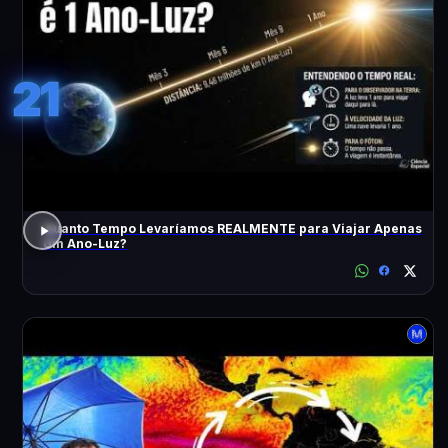
21
Quanto Tempo Levaríamos REALMENTE para Viajar Apenas
Um Ano-Luz?