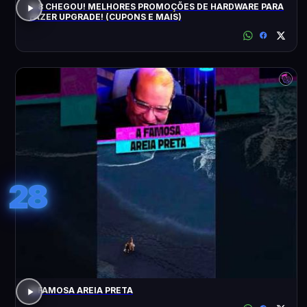
8.8 CHEGOU! MELHORES PROMOÇÕES DE HARDWARE PARA
FAZER UPGRADE! (CUPONS E MAIS)
28
A FAMOSA AREIA PRETA