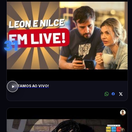
31
ESTAMOS AO VIVO!