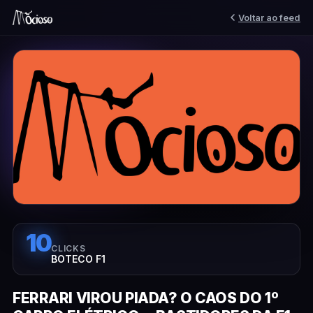
Voltar ao feed
10
CLICKS
BOTECO F1
FERRARI VIROU PIADA? O CAOS DO 1º