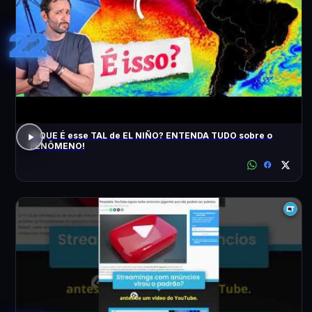
22
O QUE É esse TAL de EL NIÑO? ENTENDA TUDO sobre o
FENÔMENO!