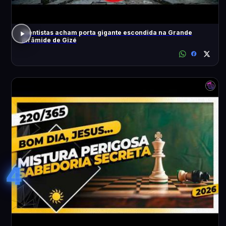
Cientistas acham porta gigante escondida na Grande
Pirâmide de Gizé
4