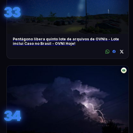
33
Pentágono libera quinto lote de arquivos de OVNIs - Lote
inclui Caso no Brasil - OVNI Hoje!
34