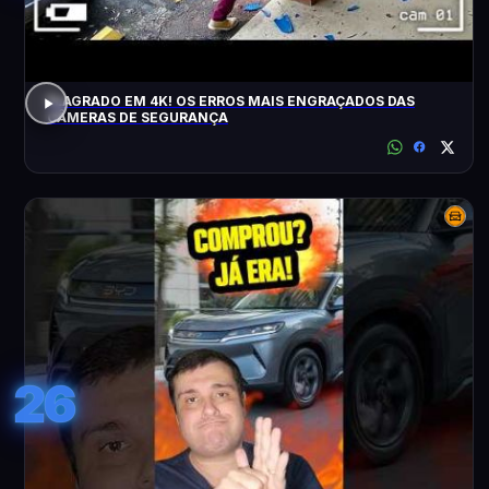
FLAGRADO EM 4K! OS ERROS MAIS ENGRAÇADOS DAS
CÂMERAS DE SEGURANÇA
26