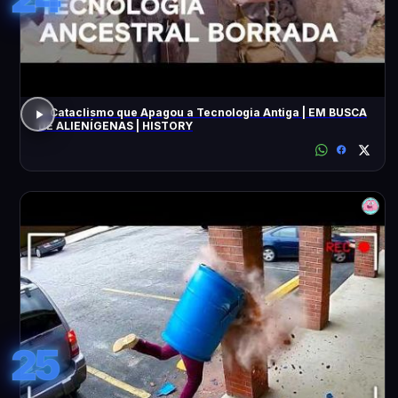
O Cataclismo que Apagou a Tecnologia Antiga | EM BUSCA
DE ALIENÍGENAS | HISTORY
25