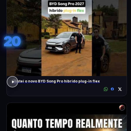
20
Testei o novo BYD Song Pro híbrido plug-in flex