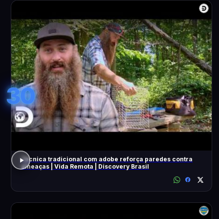
30
Técnica tradicional com adobe reforça paredes contra
ameaças | Vida Remota | Discovery Brasil