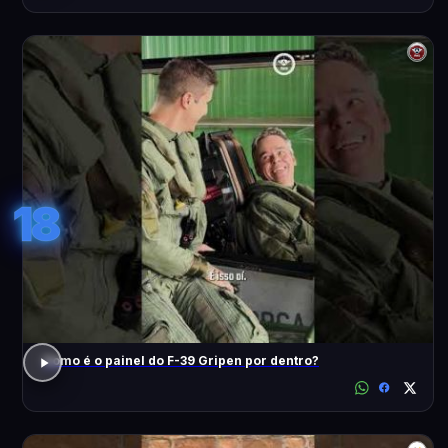
18
Como é o painel do F-39 Gripen por dentro?