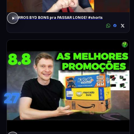
CARROS BYD BONS pra PASSAR LONGE! #shorts
27