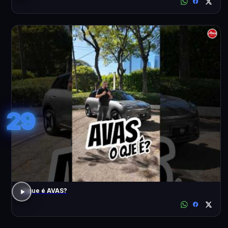
29
o que é AVAS?