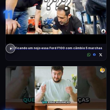
11
Tá ficando um nojo essa Ford F100 com câmbio 5 marchas