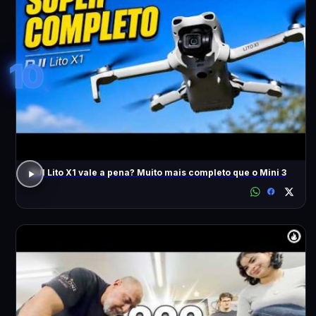
10
DJI Lito X1 vale a pena? Muito mais completo que o Mini 3