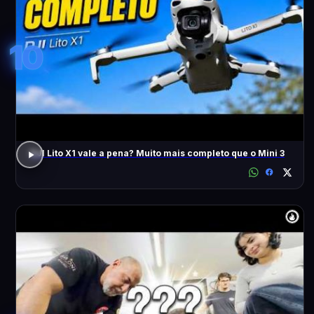
10
DJI Lito X1 vale a pena? Muito mais completo que o Mini 3