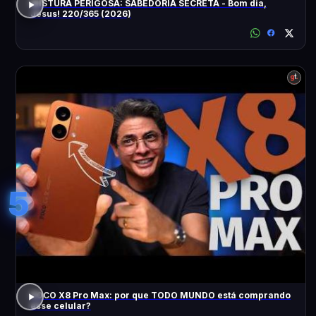
MISTURA PERIGOSA: SABEDORIA SECRETA - Bom dia,
Jesus! 220/365 (2026)
5
POCO X8 Pro Max: por que TODO MUNDO está comprando
esse celular?