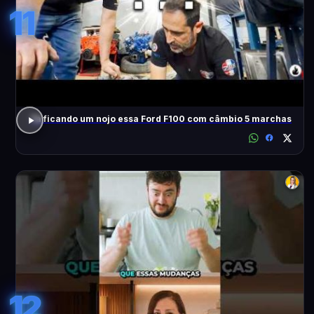
11
Tá ficando um nojo essa Ford F100 com câmbio 5 marchas
12