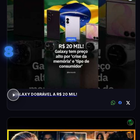
8
GALAXY DOBRÁVEL A R$ 20 MIL!