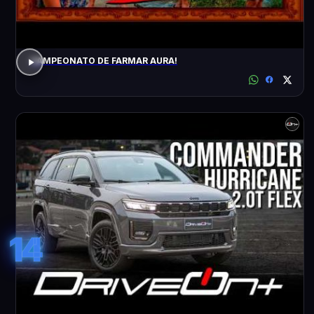
CAMPEONATO DE FARMAR AURA!
14