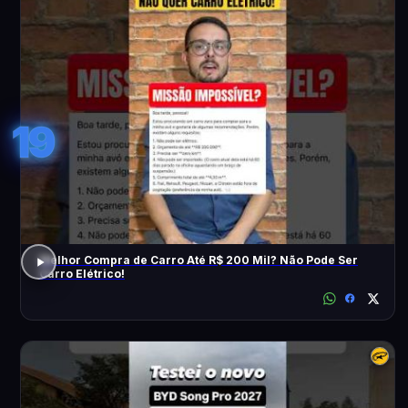
19
Melhor Compra de Carro Até R$ 200 Mil? Não Pode Ser
Carro Elétrico!