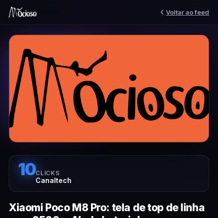
Voltar ao feed
10
CLICKS
Canaltech
Xiaomi Poco M8 Pro: tela de top de linha