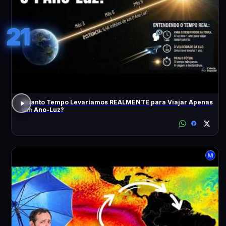
21
Quanto Tempo Levaríamos REALMENTE para Viajar Apenas
Um Ano-Luz?