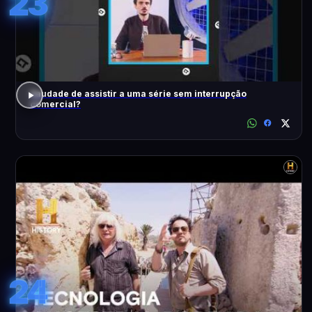
23
Saudade de assistir a uma série sem interrupção
comercial?
24