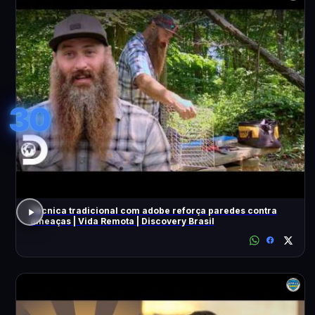
30
Técnica tradicional com adobe reforça paredes contra
ameaças | Vida Remota | Discovery Brasil