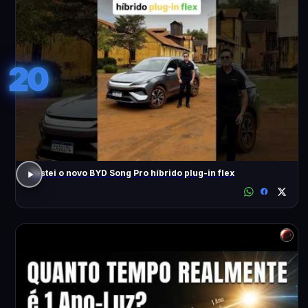
20
Testei o novo BYD Song Pro híbrido plug-in flex