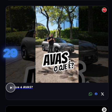
29
o que é AVAS?