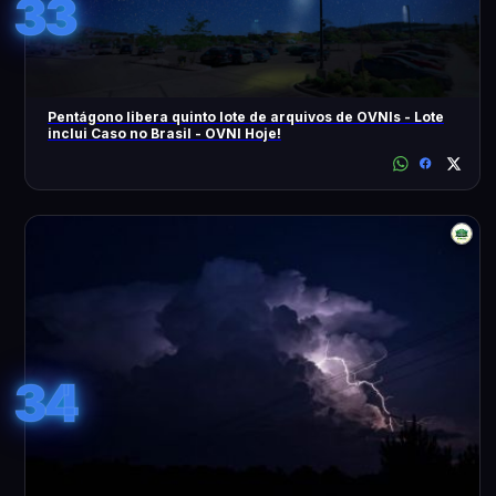
33
Pentágono libera quinto lote de arquivos de OVNIs - Lote
inclui Caso no Brasil - OVNI Hoje!
34