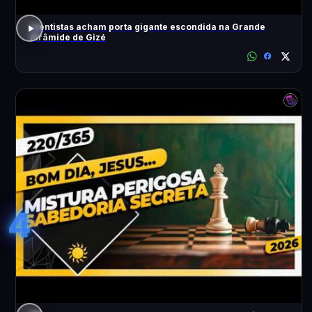
Cientistas acham porta gigante escondida na Grande
Pirâmide de Gizé
4