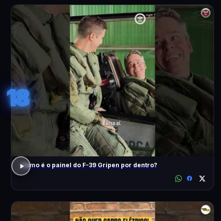
18
Como é o painel do F-39 Gripen por dentro?