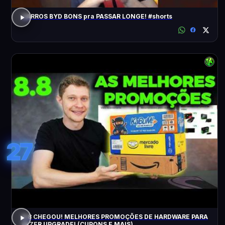
CARROS BYD BONS pra PASSAR LONGE! #shorts
27
8.8 CHEGOU! MELHORES PROMOÇÕES DE HARDWARE PARA
FAZER UPGRADE! (CUPONS E MAIS)