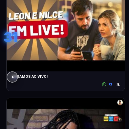
31
ESTAMOS AO VIVO!