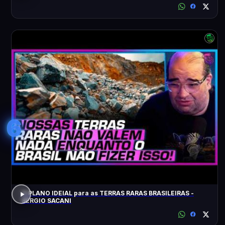
6
O PLANO IDEIAL para as TERRAS RARAS BRASILEIRAS -
SÉRGIO SACANI