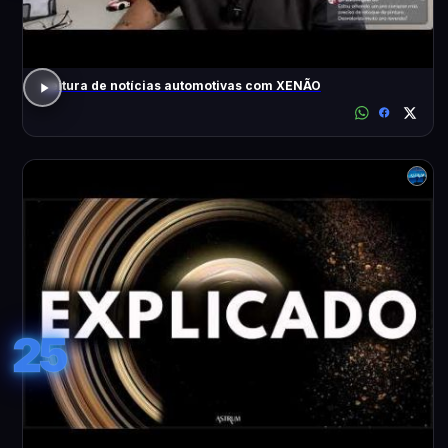
Leitura de notícias automotivas com XENÃO
25