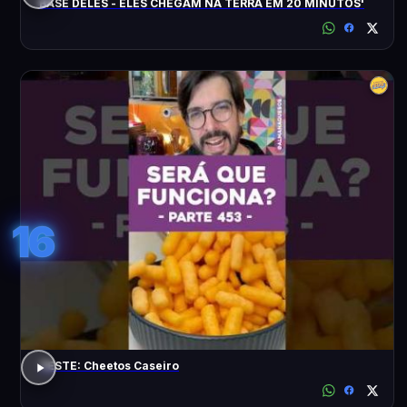
BASE DELES - ELES CHEGAM NA TERRA EM 20 MINUTOS'
16
TESTE: Cheetos Caseiro