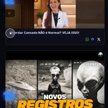
Acordar Cansado NÃO é Normal? VEJA ISSO!
13