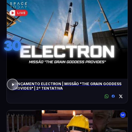
30
LANÇAMENTO ELECTRON | MISSÃO "THE GRAIN GODDESS
PROVIDES" | 2ª TENTATIVA