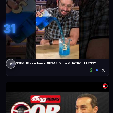
31
CONSEGUE resolver o DESAFIO dos QUATRO LITROS?