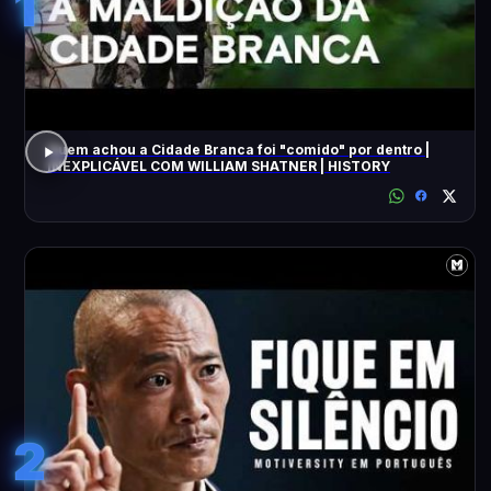
1
Quem achou a Cidade Branca foi "comido" por dentro |
INEXPLICÁVEL COM WILLIAM SHATNER | HISTORY
2