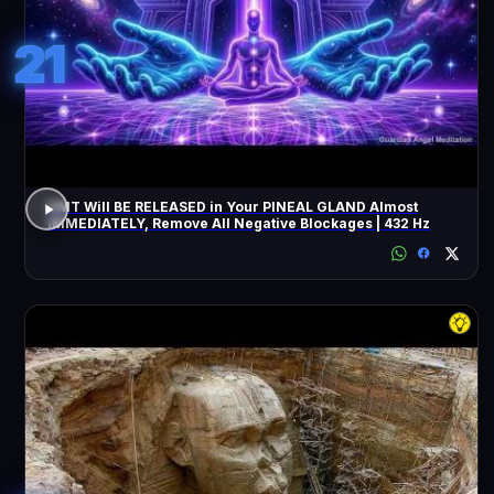
21
DMT Will BE RELEASED in Your PINEAL GLAND Almost
IMMEDIATELY, Remove All Negative Blockages | 432 Hz