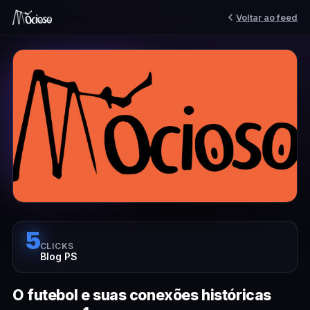
Voltar ao feed
5
CLICKS
Blog PS
O futebol e suas conexões históricas