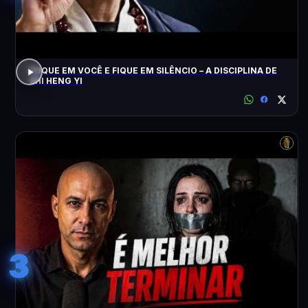
FOQUE EM VOCÊ E FIQUE EM SILÊNCIO – A DISCIPLINA DE
SHI HENG YI
3