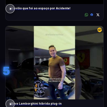
O avião que foi ao espaço por Acidente!
5
Nova Lamborghini híbrida plug-in