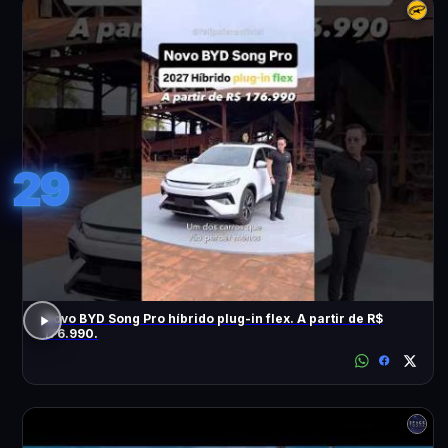
29
Novo BYD Song Pro híbrido plug-in flex. A partir de R$
176.990.