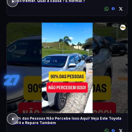
Olho tremer. Qual a causa ? É normal ?
27
90% das Pessoas Não Percebe Isso Aqui! Veja Este Toyota
SW4 e Repare Também