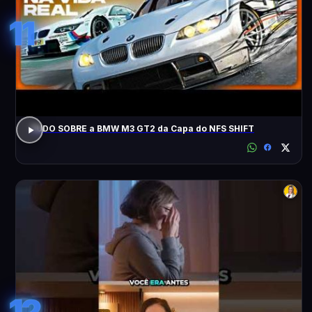
11
TUDO SOBRE a BMW M3 GT2 da Capa do NFS SHIFT
12