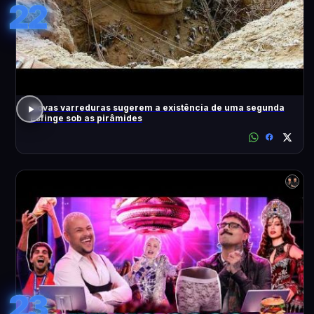
22
Novas varreduras sugerem a existência de uma segunda
Esfinge sob as pirâmides
23