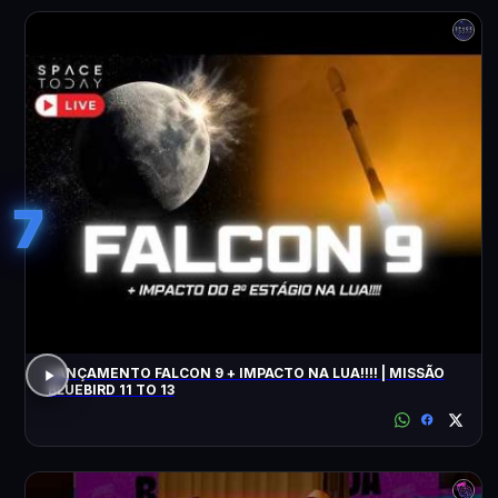
7
LANÇAMENTO FALCON 9 + IMPACTO NA LUA!!!! | MISSÃO
BLUEBIRD 11 TO 13