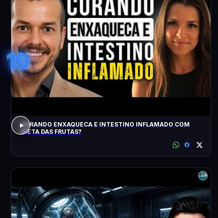
19
CURANDO ENXAQUECA E INTESTINO INFLAMADO COM
DIETA DAS FRUTAS?