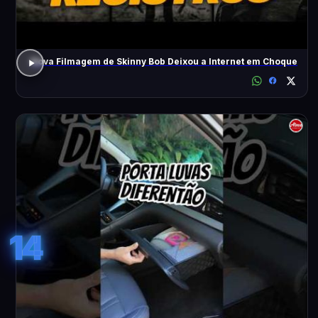
Nova Filmagem de Skinny Bob Deixou a Internet em Choque
14