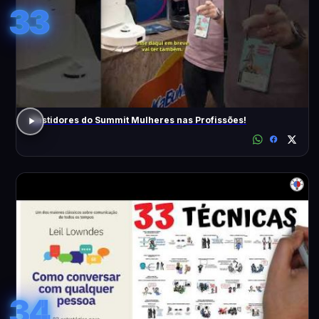
33
Bastidores do Summit Mulheres nas Profissões!
34