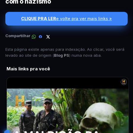
com o naz1smo
CLIQUE PRA LER
e volte pra ver mais links »
Compartilhar
Esta página existe apenas para indexação. Ao clicar, você será
levado ao site de origem (
Blog PS
) numa nova aba.
Mais links pra você