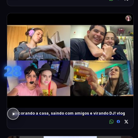
28
decorando a casa, saindo com amigos e virando DJ! vlog