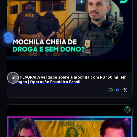
9
NO FLAGRA! A verdade sobre a mochila com R$ 150 mil em
drogas | Operação Fronteira Brasil