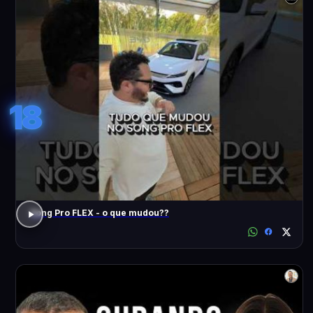
18
Song Pro FLEX - o que mudou??