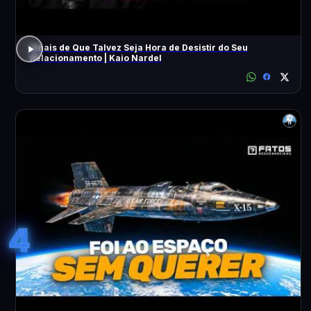
Sinais de Que Talvez Seja Hora de Desistir do Seu
Relacionamento | Kaio Nardel
4