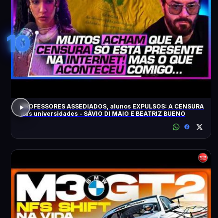
10
PROFESSORES ASSEDIADOS, alunos EXPULSOS: A CENSURA
nas universidades - SÁVIO DI MAIO E BEATRIZ BUENO