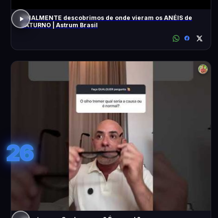
FINALMENTE descobrimos de onde vieram os ANÉIS de
SATURNO | Astrum Brasil
26