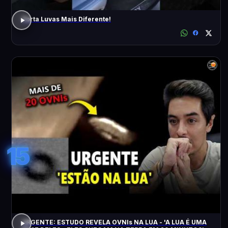
Porta Luvas Mais Diferente!
15
URGENTE: ESTUDO REVELA OVNIs NA LUA - 'A LUA É UMA