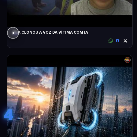
ELA CLONOU A VOZ DA VÍTIMA COM IA
4