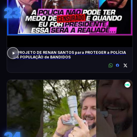
23
O PROJETO DE RENAN SANTOS para PROTEGER a POLÍCIA
e a POPULAÇÃO de BANDIDOS