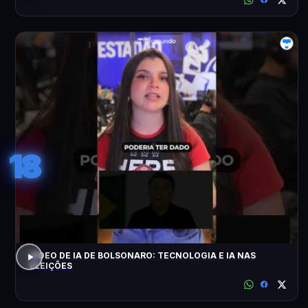
18
VÍDEO DE IA DE BOLSONARO: TECNOLOGIA E IA NAS
ELEIÇÕES