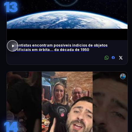
13
Cientistas encontram possíveis indícios de objetos
artificiais em órbita… da década de 1950
14