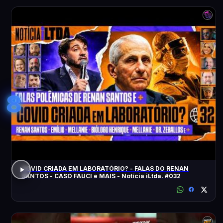
8
COVID CRIADA EM LABORATÓRIO? - FALAS DO RENAN
SANTOS - CASO FAUCI e MAIS - Notícia iLtda. #032