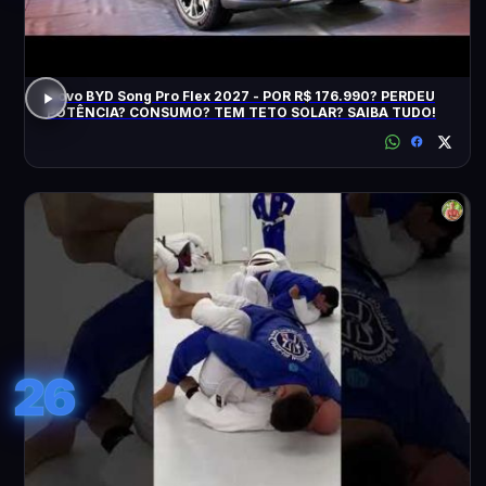
Novo BYD Song Pro Flex 2027 - POR R$ 176.990? PERDEU
POTÊNCIA? CONSUMO? TEM TETO SOLAR? SAIBA TUDO!
26