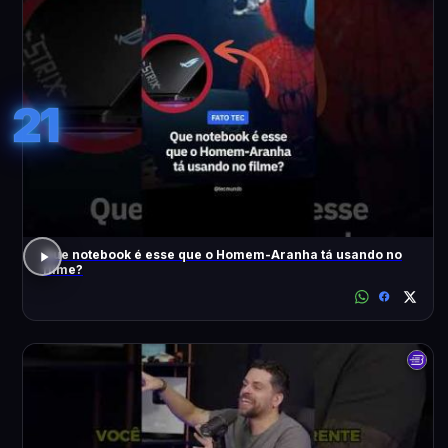
21
Que notebook é esse que o Homem-Aranha tá usando no
filme?