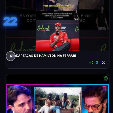
22
A ADAPTAÇÃO DE HAMILTON NA FERRARI