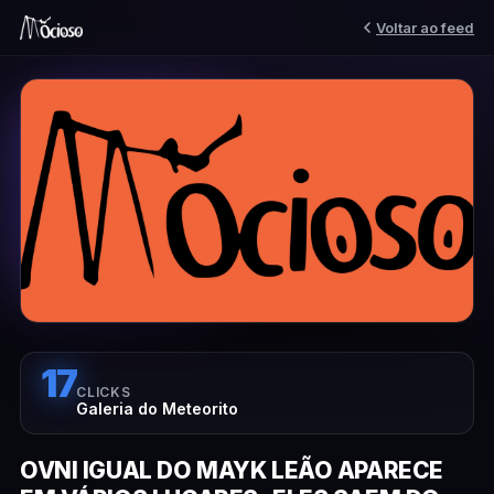
Voltar ao feed
17
CLICKS
Galeria do Meteorito
OVNI IGUAL DO MAYK LEÃO APARECE