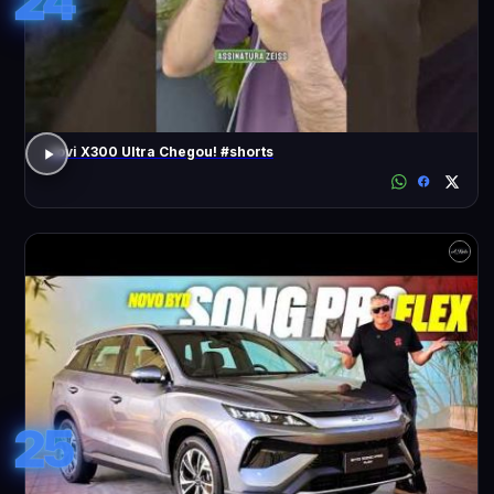
24
Jovi X300 Ultra Chegou! #shorts
25