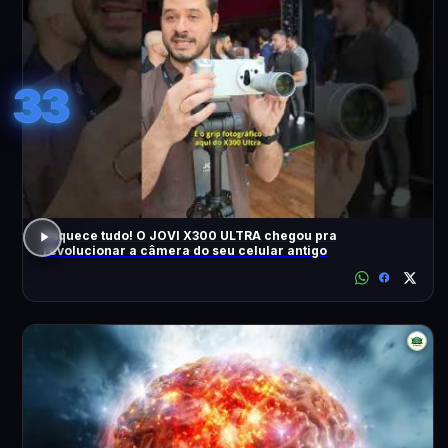
33
Esquece tudo! O JOVI X300 ULTRA chegou pra
revolucionar a câmera do seu celular antigo