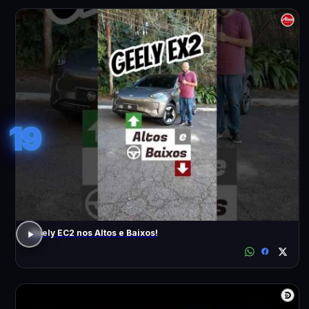
19
Geely EC2 nos Altos e Baixos!