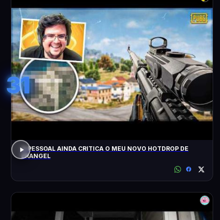
31
O PESSOAL AINDA CRITICA O MEU NOVO HOTDROP DE
ERANGEL