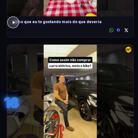
acho que eu to gostando mais do que deveria
16