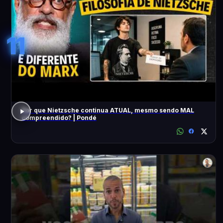
11
Por que Nietzsche continua ATUAL, mesmo sendo MAL
compreendido? | Pondé