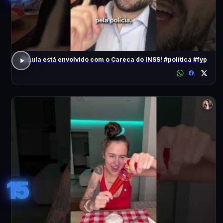
O Lula está envolvido com o Careca do INSS! #política #fyp
15