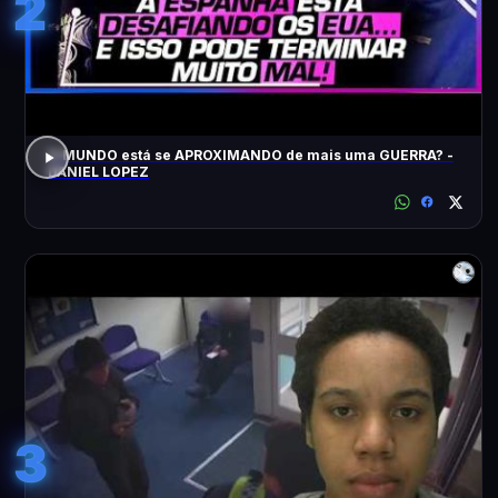
2
O MUNDO está se APROXIMANDO de mais uma GUERRA? -
DANIEL LOPEZ
3