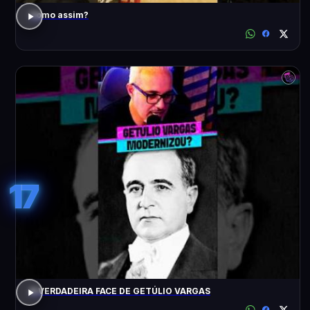
Como assim?
17
A VERDADEIRA FACE DE GETÚLIO VARGAS