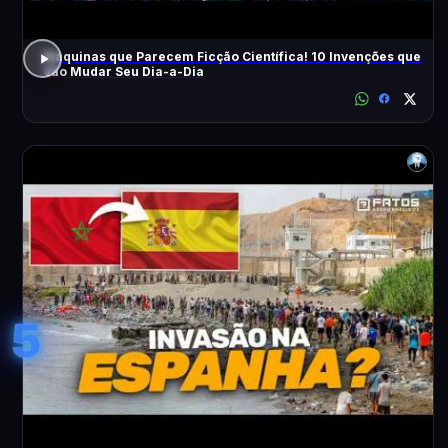
Máquinas que Parecem Ficção Científica! 10 Invenções que
Vão Mudar Seu Dia-a-Dia
5