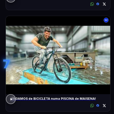
7
ANDAMOS de BICICLETA numa PISCINA de MAISENA!