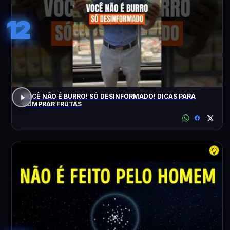
12
VOCÊ NÃO É BURRO! SÓ DESINFORMADO! DICAS PARA
COMPRAR FRUTAS