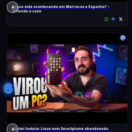
O que está acontecendo em Marrocos e Espanha? -
Entenda o caso
6
Tentei Instalar Linux num Smartphone abandonado