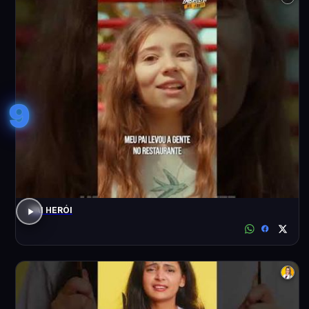
9
PAI HERÓI