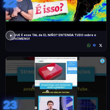
22
O QUE É esse TAL de EL NIÑO? ENTENDA TUDO sobre o
FENÔMENO!
23