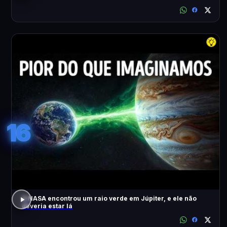
16
A NASA encontrou um raio verde em Júpiter, e ele não
deveria estar lá