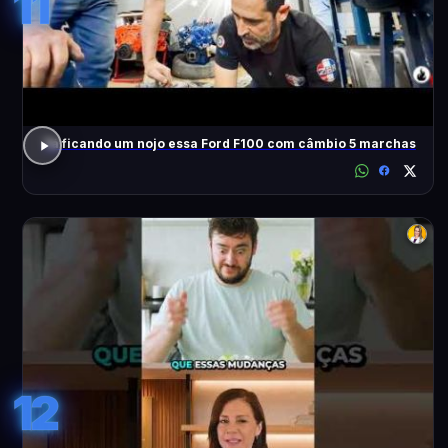
11
Tá ficando um nojo essa Ford F100 com câmbio 5 marchas
12