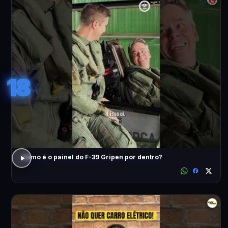
18
Como é o painel do F-39 Gripen por dentro?