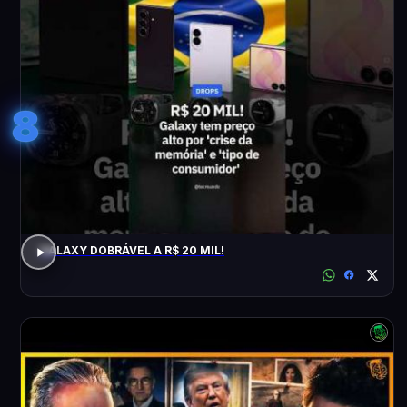
8
GALAXY DOBRÁVEL A R$ 20 MIL!