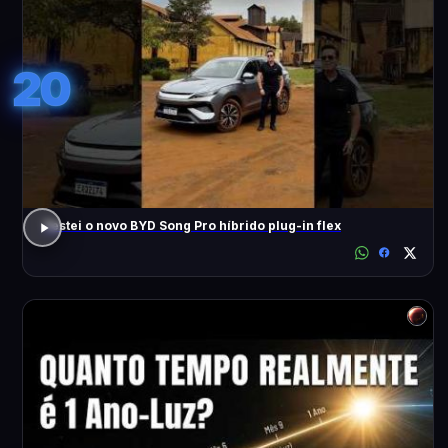
20
Testei o novo BYD Song Pro híbrido plug-in flex