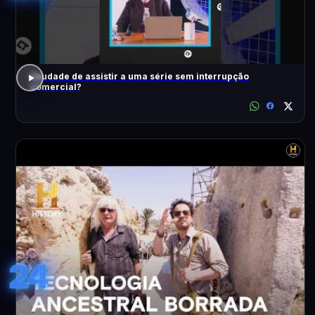
Saudade de assistir a uma série sem interrupção
comercial?
24