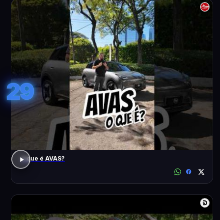
29
o que é AVAS?