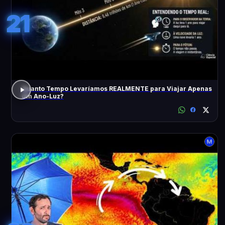
21
Quanto Tempo Levaríamos REALMENTE para Viajar Apenas
Um Ano-Luz?