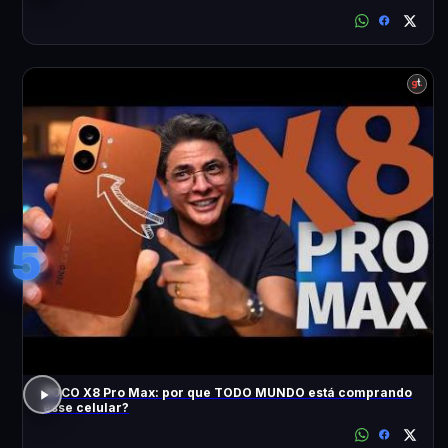
5
POCO X8 Pro Max: por que TODO MUNDO está comprando
esse celular?