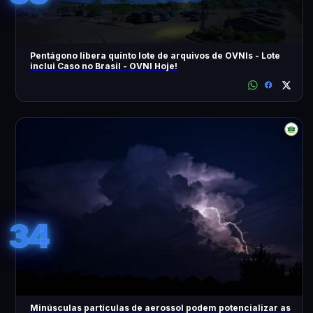
Pentágono libera quinto lote de arquivos de OVNIs - Lote
inclui Caso no Brasil - OVNI Hoje!
34
Minúsculas partículas de aerossol podem potencializar as