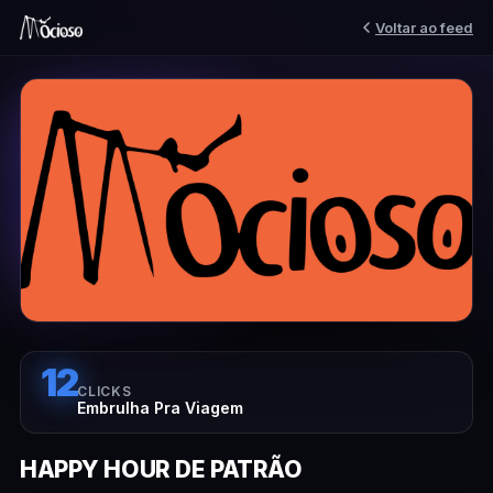
Voltar ao feed
12
CLICKS
Embrulha Pra Viagem
HAPPY HOUR DE PATRÃO