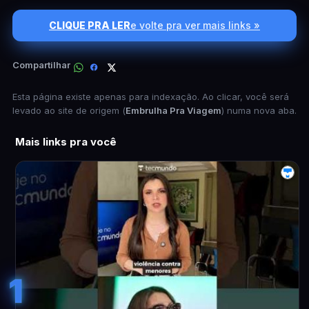
CLIQUE PRA LER
e volte pra ver mais links »
Compartilhar
Esta página existe apenas para indexação. Ao clicar, você será
levado ao site de origem (
Embrulha Pra Viagem
) numa nova aba.
Mais links pra você
1