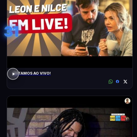
31
ESTAMOS AO VIVO!