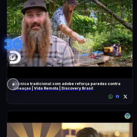
30
Técnica tradicional com adobe reforça paredes contra
ameaças | Vida Remota | Discovery Brasil