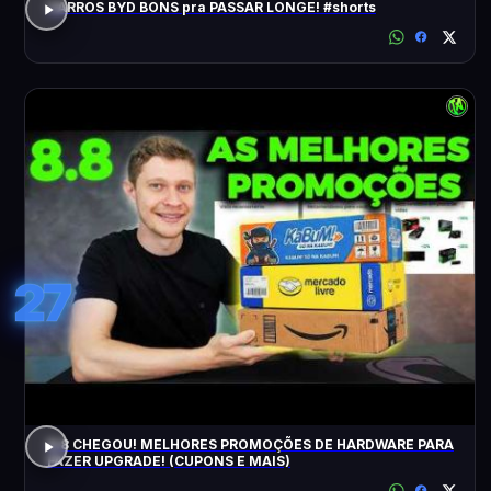
CARROS BYD BONS pra PASSAR LONGE! #shorts
27
8.8 CHEGOU! MELHORES PROMOÇÕES DE HARDWARE PARA
FAZER UPGRADE! (CUPONS E MAIS)