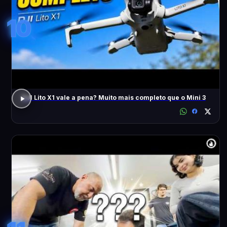
10
DJI Lito X1 vale a pena? Muito mais completo que o Mini 3