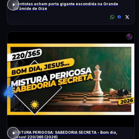
Cientistas acham porta gigante escondida na Grande
Pirâmide de Gizé
4
MISTURA PERIGOSA: SABEDORIA SECRETA - Bom dia,
Jesus! 220/365 (2026)