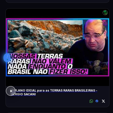
6
O PLANO IDEIAL para as TERRAS RARAS BRASILEIRAS -
SÉRGIO SACANI