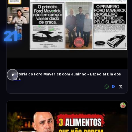
21
História do Ford Maverick com Juninho - Especial Dia dos
Pais