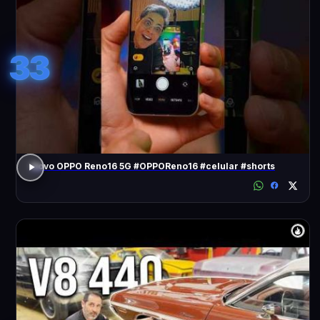
33
Novo OPPO Reno16 5G #OPPOReno16 #celular #shorts