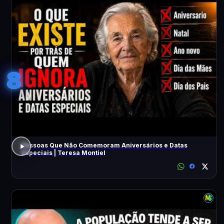
8
Pessoas Que Não Comemoram Aniversários e Datas
Especiais | Teresa Montiel