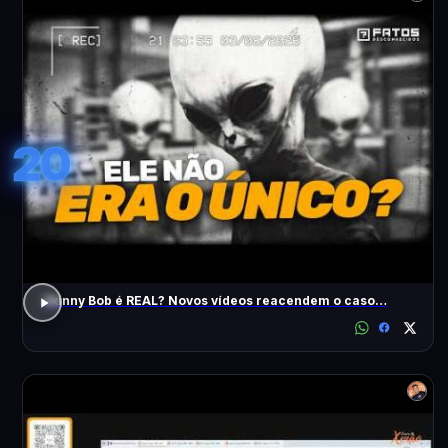
20
Skinny Bob é REAL? Novos vídeos reacendem o caso…