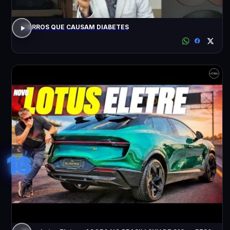
7 ERROS QUE CAUSAM DIABETES
16