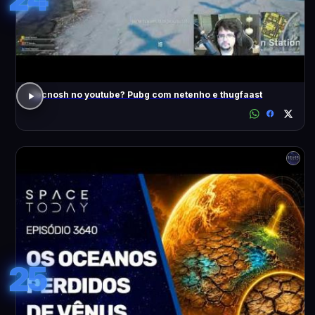
Tecnosh no youtube? Pubg com netenho e thugfaast
25