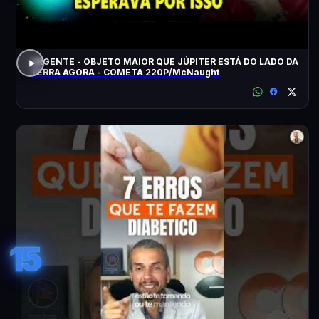
URGENTE - OBJETO MAIOR QUE JÚPITER ESTÁ DO LADO DA
TERRA AGORA - COMETA 220P/McNaught
15