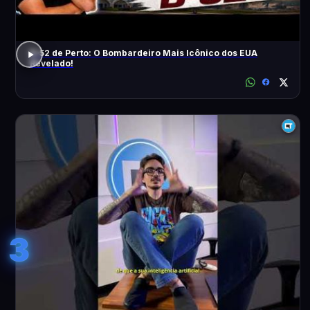
B-52 de Perto: O Bombardeiro Mais Icônico dos EUA
Revelado!
3