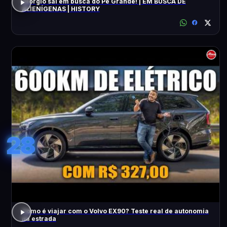
Giorgio sai em busca do Pé Grande! | EM BUSCA DE
ALIENÍGENAS | HISTORY
28
Como é viajar com o Volvo EX90? Teste real de autonomia
na estrada