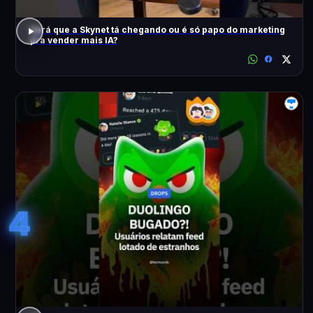
Será que a Skynet tá chegando ou é só papo do marketing
pra vender mais IA?
4