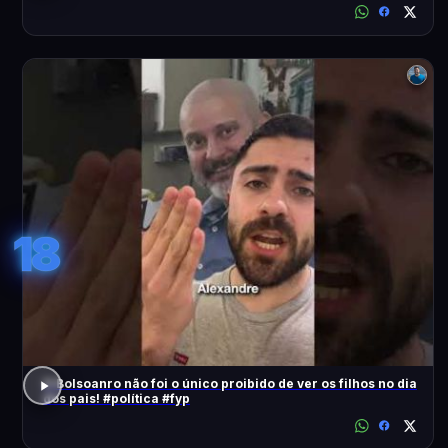
18
O Bolsoanro não foi o único proibido de ver os filhos no dia
dos pais! #política #fyp