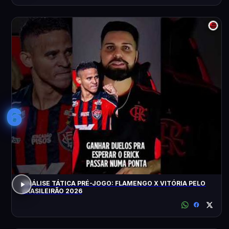
6
ANÁLISE TÁTICA PRÉ-JOGO: FLAMENGO X VITÓRIA PELO
BRASILEIRÃO 2026