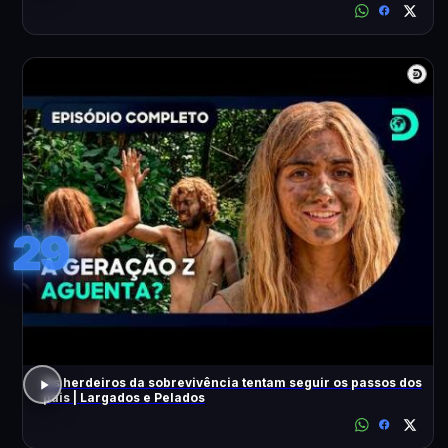
29
Os herdeiros da sobrevivência tentam seguir os passos dos
pais | Largados e Pelados