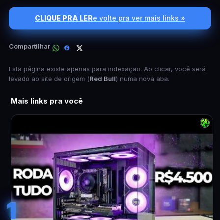
CLIQUE PRA LER
e volte pra ver mais links »
Compartilhar
Esta página existe apenas para indexação. Ao clicar, você será
levado ao site de origem (
Red Bull
) numa nova aba.
Mais links pra você
1