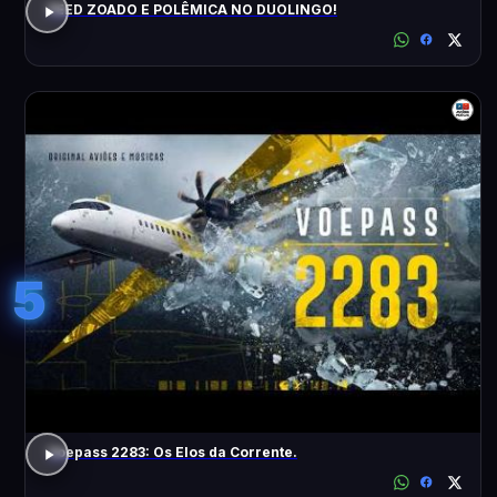
FEED ZOADO E POLÊMICA NO DUOLINGO!
5
Voepass 2283: Os Elos da Corrente.