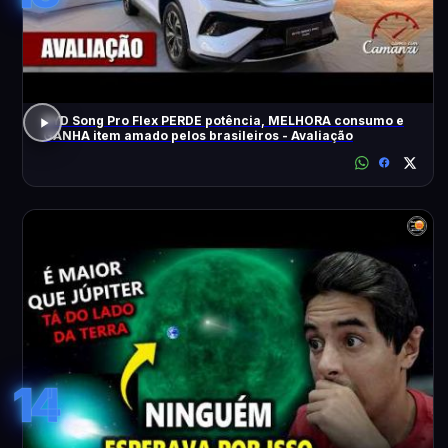
BYD Song Pro Flex PERDE potência, MELHORA consumo e
GANHA item amado pelos brasileiros - Avaliação
14