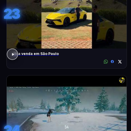
23
Já a venda em São Paulo
24