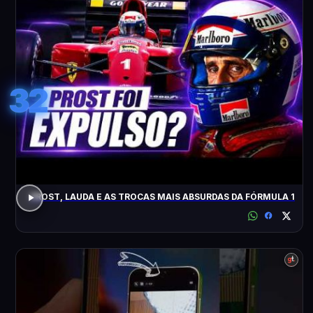
32
PROST, LAUDA E AS TROCAS MAIS ABSURDAS DA FÓRMULA 1