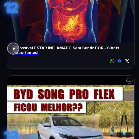
12
É Possível ESTAR INFLAMADO Sem Sentir DOR - Sinais
Importantes!
13