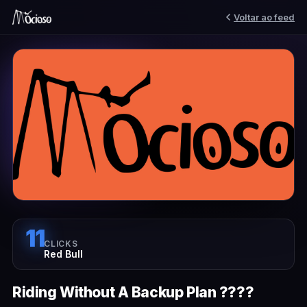
Voltar ao feed
11
CLICKS
Red Bull
Riding Without A Backup Plan ????