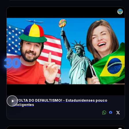
30
A VOLTA DO DEFAULTISMO! - Estadunidenses pouco
inteligentes