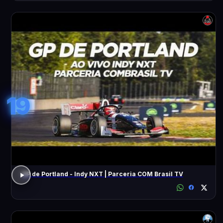
19
GP de Portland - Indy NXT | Parceria COM Brasil TV