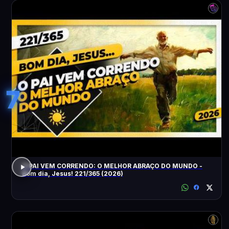
7
O PAI VEM CORRENDO: O MELHOR ABRAÇO DO MUNDO -
Bom dia, Jesus! 221/365 (2026)