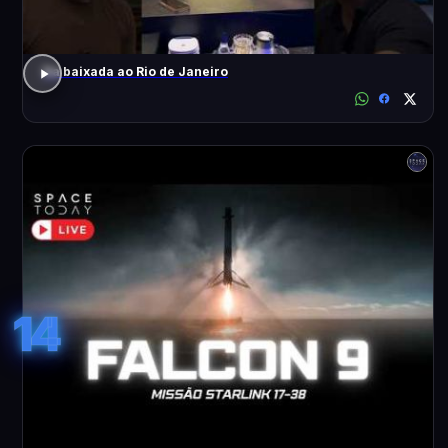
Da baixada ao Rio de Janeiro
14