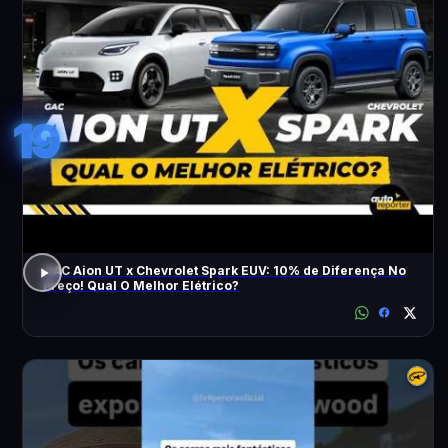
19
GAC Aion UT x Chevrolet Spark EUV: 10% de Diferença No
Preço! Qual O Melhor Elétrico?