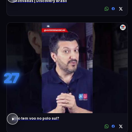
Reativadas | Discovery Brasil
27
Não tem voo no polo sul?