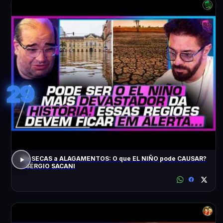
29
De SECAS a ALAGAMENTOS: O que EL NIÑO pode CAUSAR?
- SÉRGIO SACANI