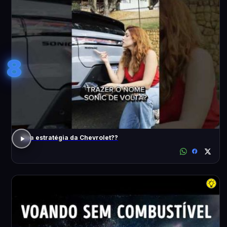
8
Boa estratégia da Chevrolet??