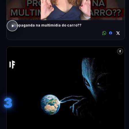
Propaganda na multimídia do carro??
3