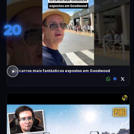
20
Os carros mais fantásticos expostos em Goodwood