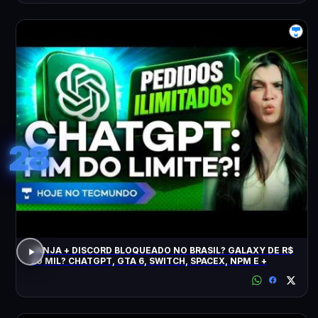
28
JANJA + DISCORD BLOQUEADO NO BRASIL? GALAXY DE R$
20 MIL? CHATGPT, GTA 6, SWITCH, SPACEX, NPM E +