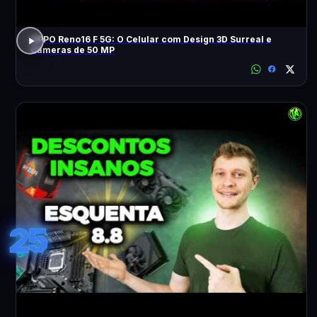
OPPO Reno16 F 5G: O Celular com Design 3D Surreal e
Câmeras de 50 MP
25