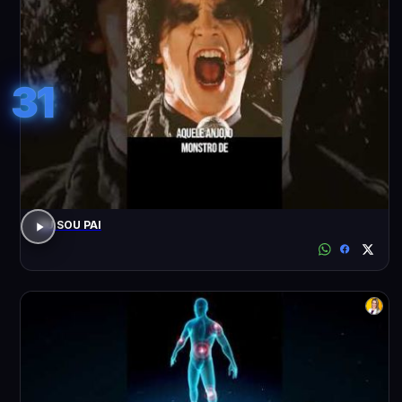
31
EU SOU PAI