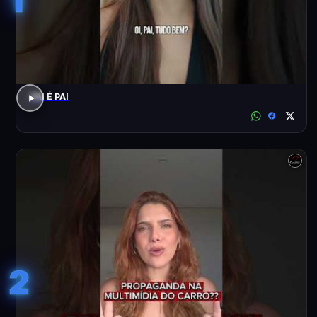
PAI É PAI
2