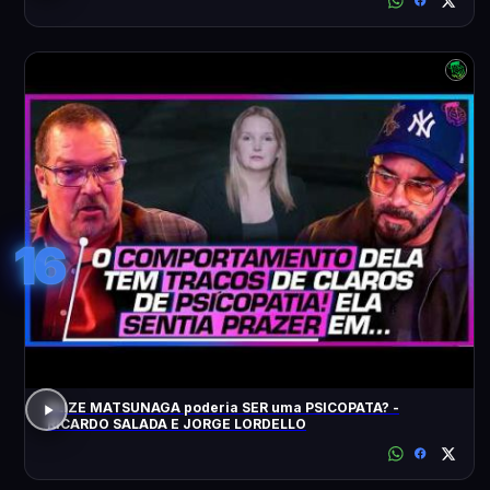
16
ELIZE MATSUNAGA poderia SER uma PSICOPATA? -
RICARDO SALADA E JORGE LORDELLO