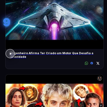
9
Engenheiro Afirma Ter Criado um Motor Que Desafia a
Gravidade