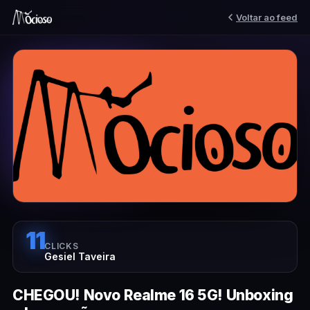
Voltar ao feed
11
CLICKS
Gesiel Taveira
CHEGOU! Novo Realme 16 5G! Unboxing