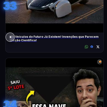
33
Os Veículos do Futuro Já Existem! Invenções que Parecem
Ficção Científica!
34