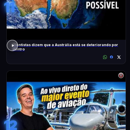
11
Cientistas dizem que a Austrália está se deteriorando por
dentro
12