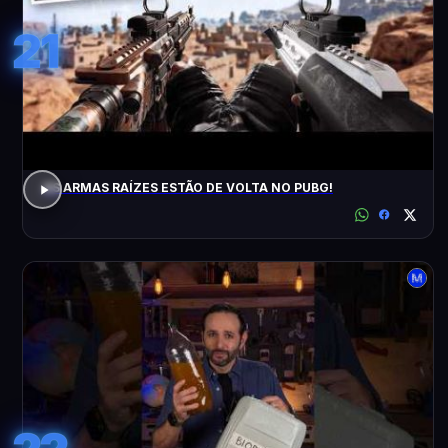
21
AS ARMAS RAÍZES ESTÃO DE VOLTA NO PUBG!