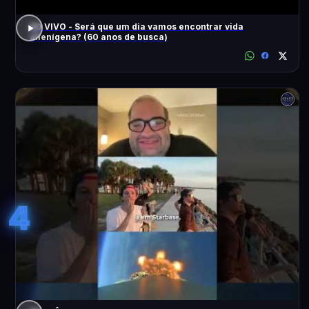
AO VIVO - Será que um dia vamos encontrar vida
alienígena? (60 anos de busca)
4