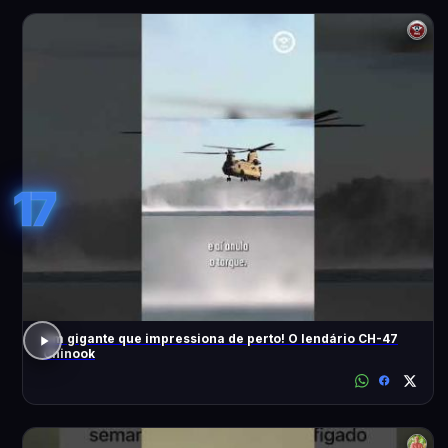
17
Um gigante que impressiona de perto! O lendário CH-47
Chinook