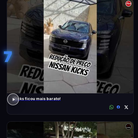
7
Kicks ficou mais barato!