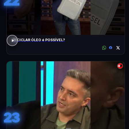
22
RECICLAR ÓLEO é POSSÍVEL?
23