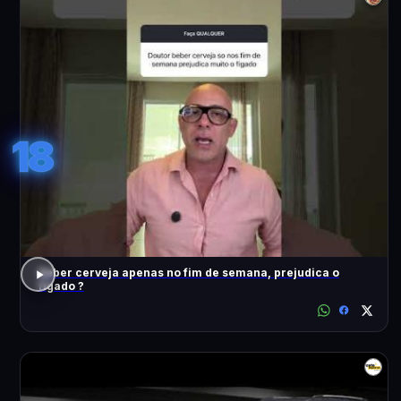
18
Beber cerveja apenas no fim de semana, prejudica o
fígado ?