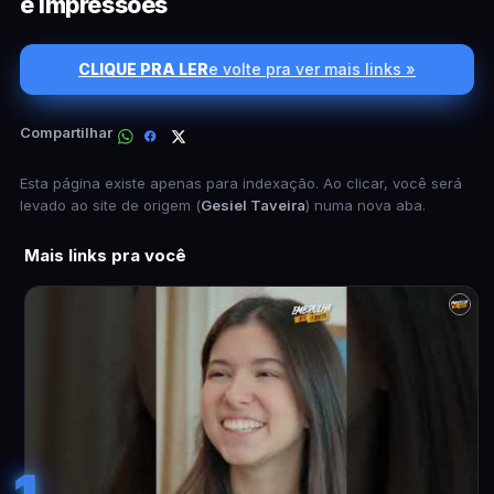
e Impressões
CLIQUE PRA LER
e volte pra ver mais links »
Compartilhar
Esta página existe apenas para indexação. Ao clicar, você será
levado ao site de origem (
Gesiel Taveira
) numa nova aba.
Mais links pra você
1