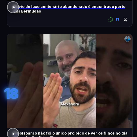
Navio de luxo centenário abandonado é encontrado perto
das Bermudas
18
O Bolsoanro não foi o único proibido de ver os filhos no dia