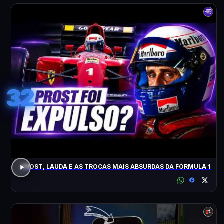
32
PROST, LAUDA E AS TROCAS MAIS ABSURDAS DA FÓRMULA 1