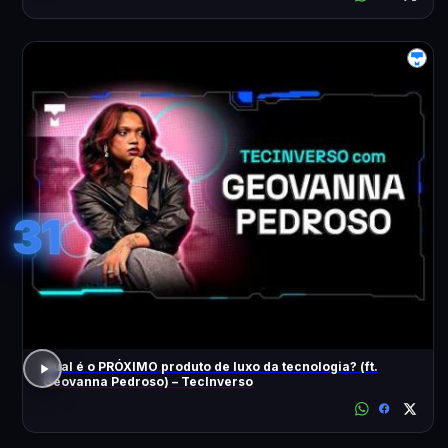
31
Qual é o PRÓXIMO produto de luxo da tecnologia? (ft.
Geovanna Pedroso) – TecInverso