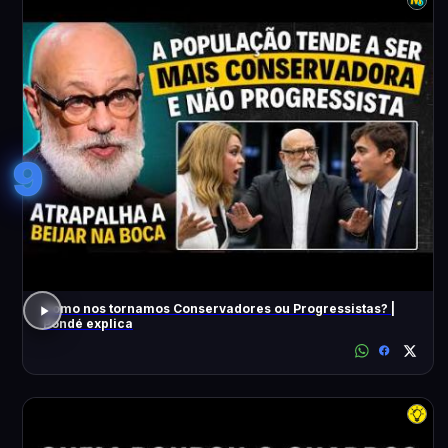
9
Como nos tornamos Conservadores ou Progressistas? |
Pondé explica