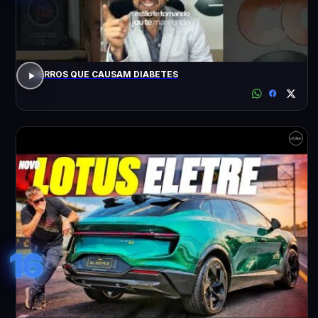
7 ERROS QUE CAUSAM DIABETES
16