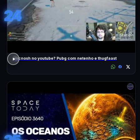
24
Tecnosh no youtube? Pubg com netenho e thugfaast