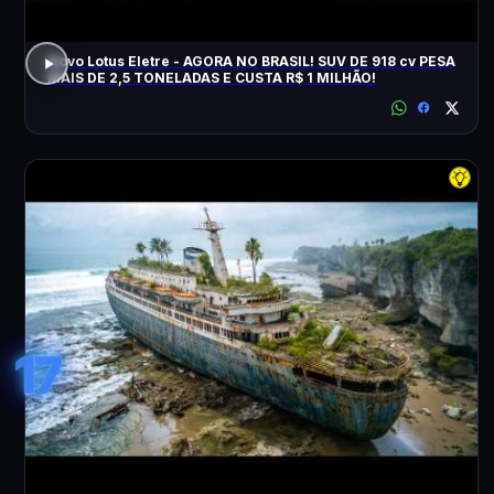
Novo Lotus Eletre - AGORA NO BRASIL! SUV DE 918 cv PESA
MAIS DE 2,5 TONELADAS E CUSTA R$ 1 MILHÃO!
17