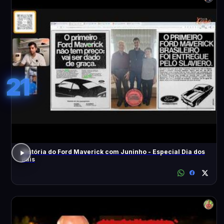
21
História do Ford Maverick com Juninho - Especial Dia dos
Pais