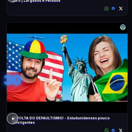
pais | Largados e Pelados
30
A VOLTA DO DEFAULTISMO! - Estadunidenses pouco
inteligentes