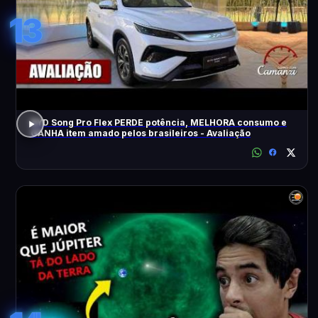
13
BYD Song Pro Flex PERDE potência, MELHORA consumo e
GANHA item amado pelos brasileiros - Avaliação