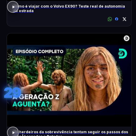
Como é viajar com o Volvo EX90? Teste real de autonomia
na estrada
29
Os herdeiros da sobrevivência tentam seguir os passos dos