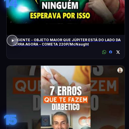
14
URGENTE - OBJETO MAIOR QUE JÚPITER ESTÁ DO LADO DA
TERRA AGORA - COMETA 220P/McNaught
15