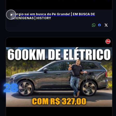
Giorgio sai em busca do Pé Grande! | EM BUSCA DE
ALIENÍGENAS | HISTORY
28