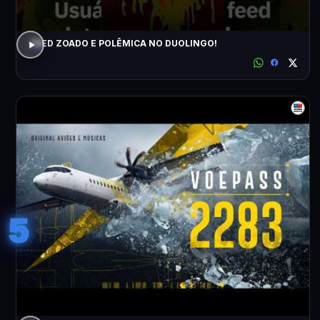
FEED ZOADO E POLÊMICA NO DUOLINGO!
5