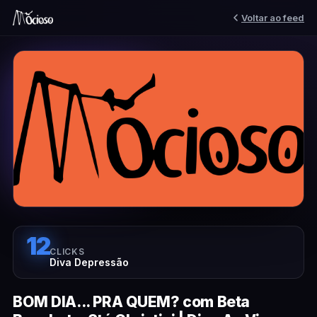
Voltar ao feed
12
CLICKS
Diva Depressão
BOM DIA... PRA QUEM? com Beta