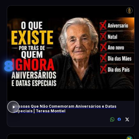
8
Pessoas Que Não Comemoram Aniversários e Datas
Especiais | Teresa Montiel