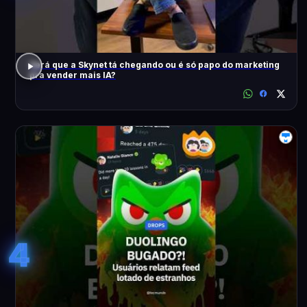
Será que a Skynet tá chegando ou é só papo do marketing
pra vender mais IA?
4