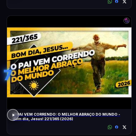
7
O PAI VEM CORRENDO: O MELHOR ABRAÇO DO MUNDO -
Bom dia, Jesus! 221/365 (2026)