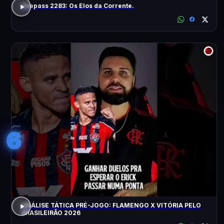
Voepass 2283: Os Elos da Corrente.
6
ANÁLISE TÁTICA PRÉ-JOGO: FLAMENGO X VITÓRIA PELO
BRASILEIRÃO 2026