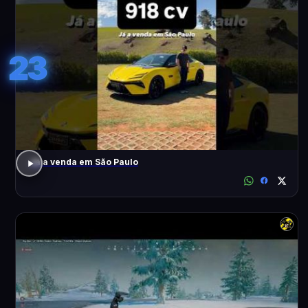
23
Já a venda em São Paulo