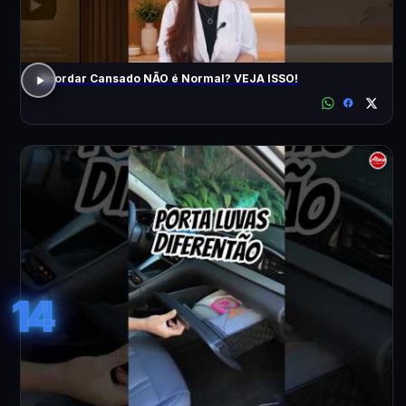
Acordar Cansado NÃO é Normal? VEJA ISSO!
14