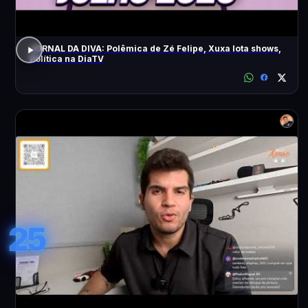
JORNAL DA DIVA: Polêmica de Zé Felipe, Xuxa lota shows,
Política na DiaTV
25