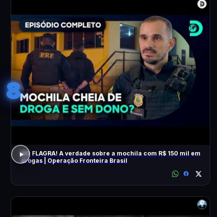
8
NO FLAGRA! A verdade sobre a mochila com R$ 150 mil em
drogas | Operação Fronteira Brasil