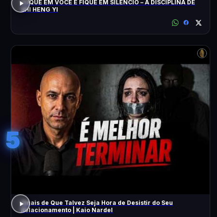
FOQUE EM VOCÊ E FIQUE EM SILÊNCIO – A DISCIPLINA DE
SHI HENG YI
5
Sinais de Que Talvez Seja Hora de Desistir do Seu
Relacionamento | Kaio Nardel