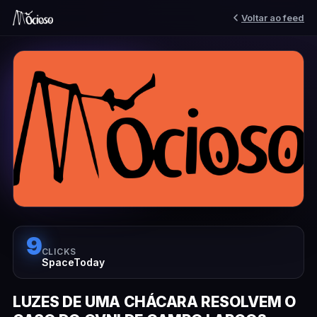
Voltar ao feed
9
CLICKS
SpaceToday
LUZES DE UMA CHÁCARA RESOLVEM O