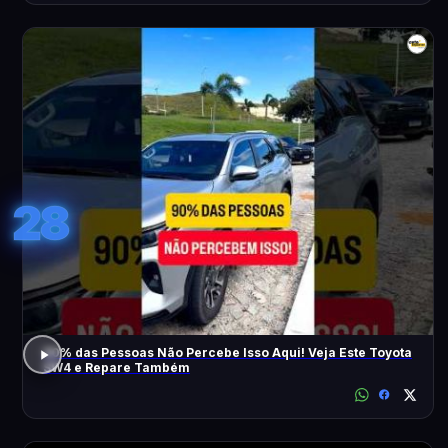
28
90% das Pessoas Não Percebe Isso Aqui! Veja Este Toyota
SW4 e Repare Também