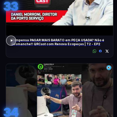
33
Compensa PAGAR MAIS BARATO em PEÇA USADA? Não é
desmanche!! QRCast com Renova Ecopeças | T2 - EP2
34