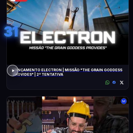
31
LANÇAMENTO ELECTRON | MISSÃO "THE GRAIN GODDESS
PROVIDES" | 2ª TENTATIVA