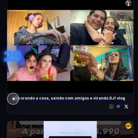
29
decorando a casa, saindo com amigos e virando DJ! vlog