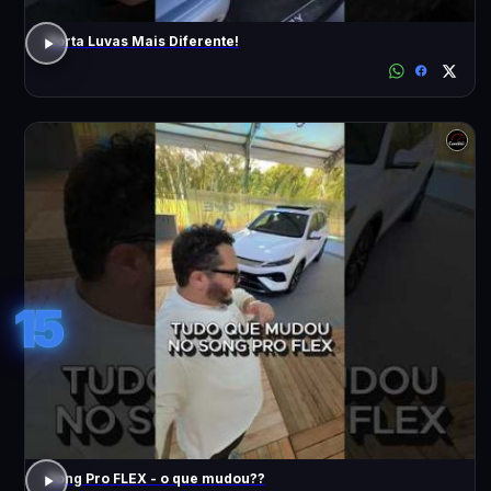
Porta Luvas Mais Diferente!
15
Song Pro FLEX - o que mudou??