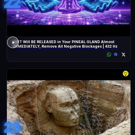
22
DMT Will BE RELEASED in Your PINEAL GLAND Almost
IMMEDIATELY, Remove All Negative Blockages | 432 Hz
23