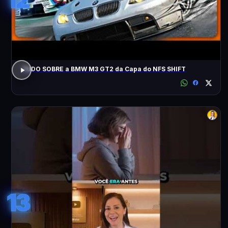
TUDO SOBRE a BMW M3 GT2 da Capa do NFS SHIFT
13