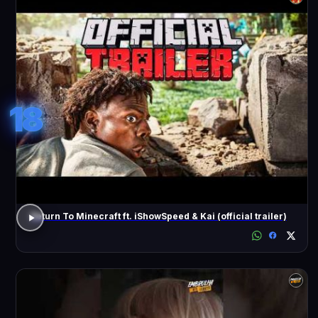
18
Return To Minecraft ft. iShowSpeed & Kai (official trailer)