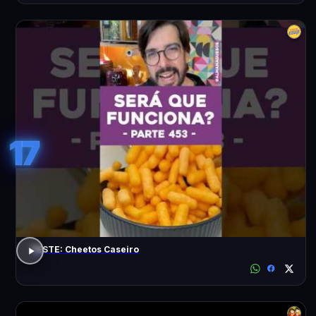
17
TESTE: Cheetos Caseiro