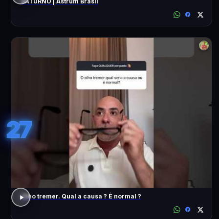
SATURNO | Astrum Brasil
27
Olho tremer. Qual a causa ? É normal ?