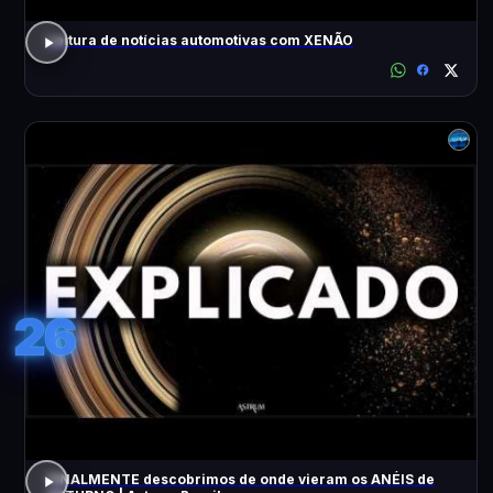
Leitura de notícias automotivas com XENÃO
26
FINALMENTE descobrimos de onde vieram os ANÉIS de