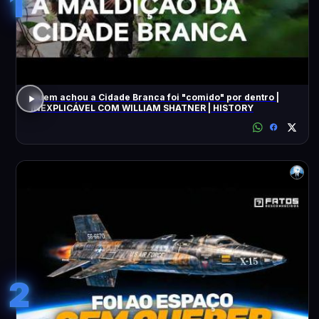
1
Quem achou a Cidade Branca foi "comido" por dentro |
INEXPLICÁVEL COM WILLIAM SHATNER | HISTORY
2