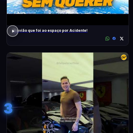
O avião que foi ao espaço por Acidente!
3