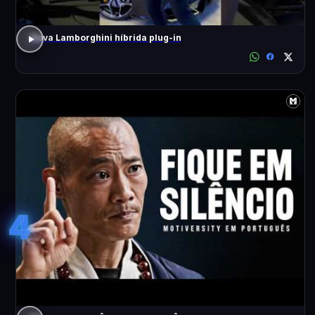
Nova Lamborghini híbrida plug-in
4