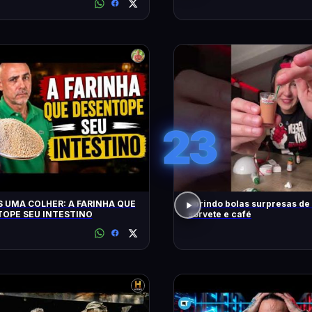
CONTO!
23
 UMA COLHER: A FARINHA QUE
abrindo bolas surpresas de v
OPE SEU INTESTINO
sorvete e café