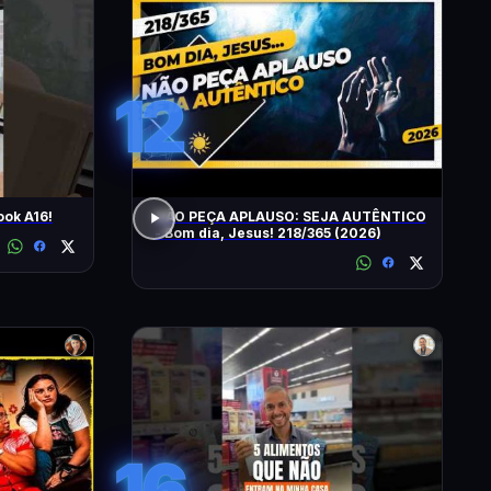
12
ok A16!
NÃO PEÇA APLAUSO: SEJA AUTÊNTICO
- Bom dia, Jesus! 218/365 (2026)
16