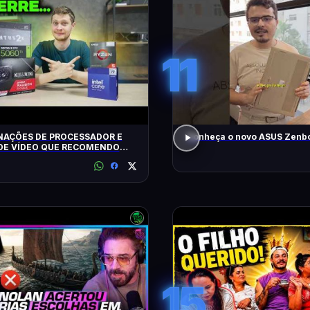
11
AÇÕES DE PROCESSADOR E
Conheça o novo ASUS Zenbo
DE VÍDEO QUE RECOMENDO
15