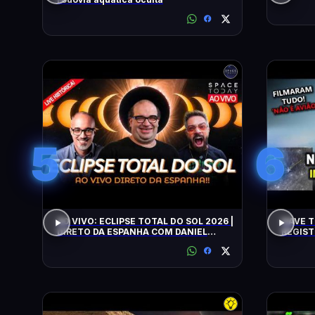
5
6
AO VIVO: ECLIPSE TOTAL DO SOL 2026 |
NAVE T
DIRETO DA ESPANHA COM DANIEL
REGIST
LOPEZ E VILELA !!!!!!
ALERTA