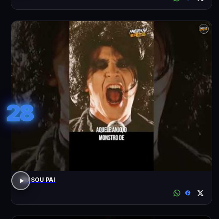
28
EU SOU PAI