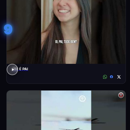
9
PAI É PAI