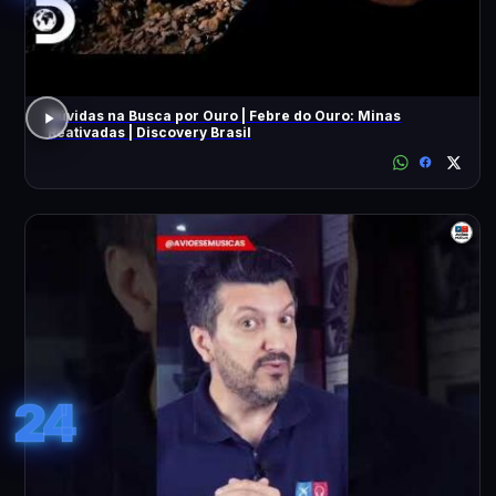
Dúvidas na Busca por Ouro | Febre do Ouro: Minas
Reativadas | Discovery Brasil
24