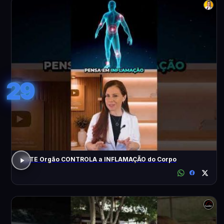
29
ESTE Orgão CONTROLA a INFLAMAÇÃO do Corpo