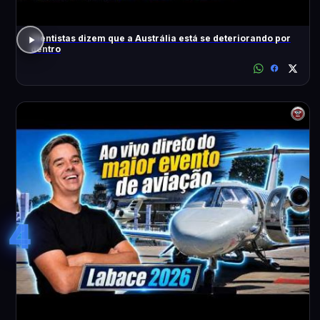
Cientistas dizem que a Austrália está se deteriorando por
dentro
4