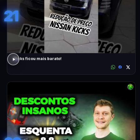
21
Kicks ficou mais barato!