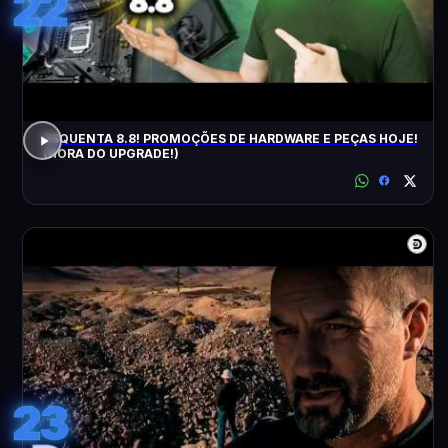
22
ESQUENTA 8.8! PROMOÇÕES DE HARDWARE E PEÇAS HOJE!
(HORA DO UPGRADE!)
23