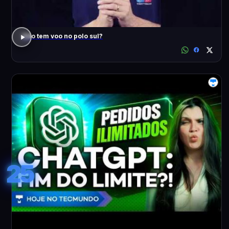
Não tem voo no polo sul?
25