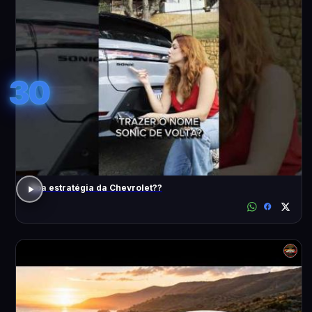
30
Boa estratégia da Chevrolet??