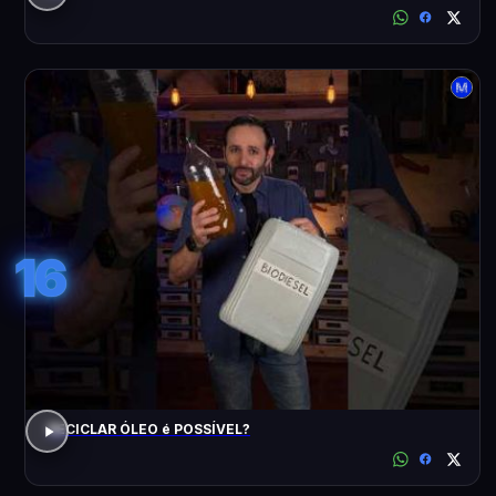
16
RECICLAR ÓLEO é POSSÍVEL?