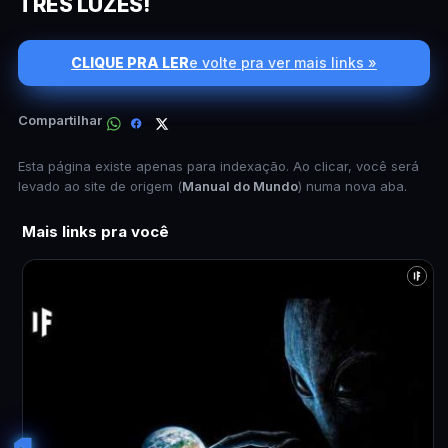
TRÊS LUZES!
CLIQUE PRA LER
e volte pra ver mais links »
Compartilhar
Esta página existe apenas para indexação. Ao clicar, você será
levado ao site de origem (
Manual do Mundo
) numa nova aba.
Mais links pra você