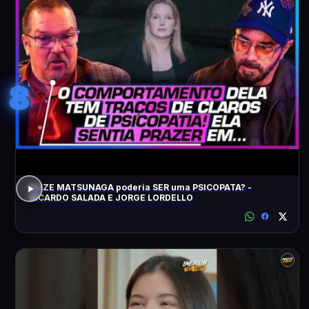
8
ELIZE MATSUNAGA poderia SER uma PSICOPATA? -
RICARDO SALADA E JORGE LORDELLO