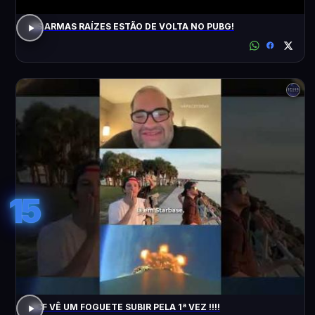
AS ARMAS RAÍZES ESTÃO DE VOLTA NO PUBG!
15
ACF VÊ UM FOGUETE SUBIR PELA 1ª VEZ !!!!