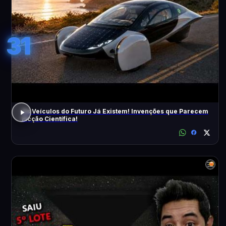
31
Os Veículos do Futuro Já Existem! Invenções que Parecem
Ficção Científica!