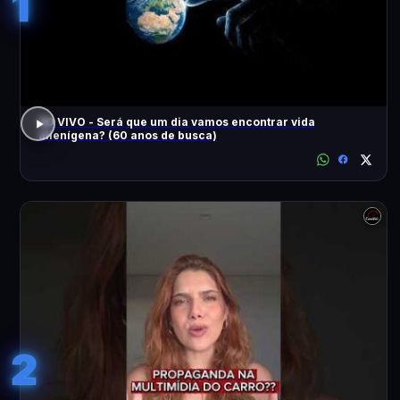
1
AO VIVO - Será que um dia vamos encontrar vida
alienígena? (60 anos de busca)
2