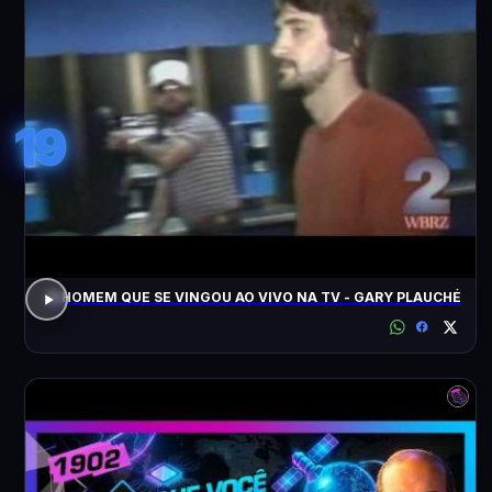
19
O HOMEM QUE SE VINGOU AO VIVO NA TV - GARY PLAUCHÉ