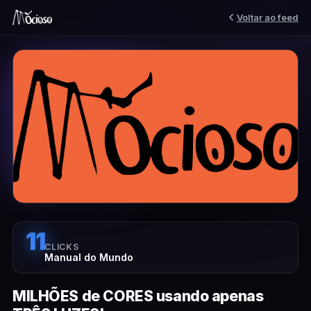
Voltar ao feed
11
CLICKS
Manual do Mundo
MILHÕES de CORES usando apenas