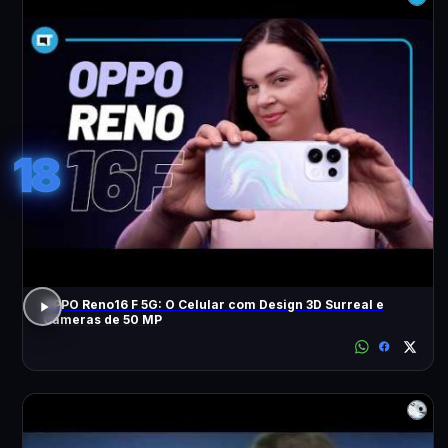
18
OPPO Reno16 F 5G: O Celular com Design 3D Surreal e
Câmeras de 50 MP