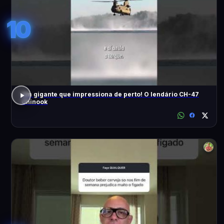
10
Um gigante que impressiona de perto! O lendário CH-47
Chinook