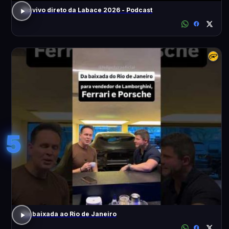
Ao vivo direto da Labace 2026 - Podcast
5
Da baixada ao Rio de Janeiro