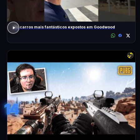
Os carros mais fantásticos expostos em Goodwood
14