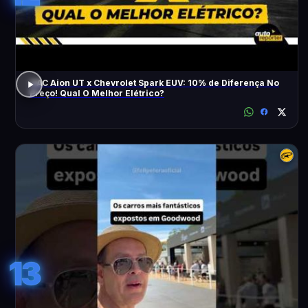
GAC Aion UT x Chevrolet Spark EUV: 10% de Diferença No
Preço! Qual O Melhor Elétrico?
13