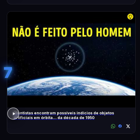
7
Cientistas encontram possíveis indícios de objetos
artificiais em órbita… da década de 1950