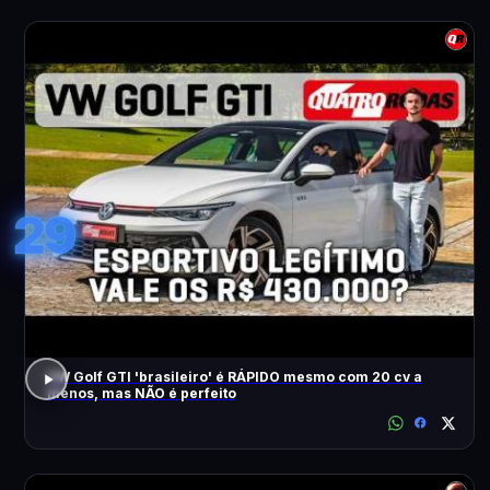
29
VW Golf GTI 'brasileiro' é RÁPIDO mesmo com 20 cv a
menos, mas NÃO é perfeito