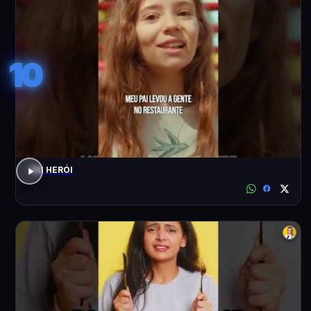
10
PAI HERÓI