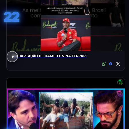
22
A ADAPTAÇÃO DE HAMILTON NA FERRARI