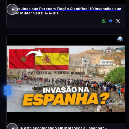
Máquinas que Parecem Ficção Científica! 10 Invenções que
Vão Mudar Seu Dia-a-Dia
5
O que está acontecendo em Marrocos e Espanha? -