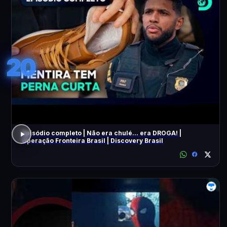
20
Episódio completo | Não era chulé... era DROGA! |
Operação Fronteira Brasil | Discovery Brasil