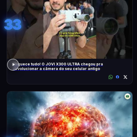
33
Esquece tudo! O JOVI X300 ULTRA chegou pra
revolucionar a câmera do seu celular antigo