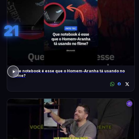
21
Que notebook é esse que o Homem-Aranha tá usando no
filme?