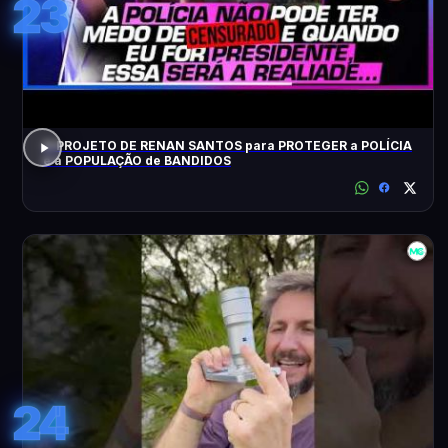
23
O PROJETO DE RENAN SANTOS para PROTEGER a POLÍCIA
e a POPULAÇÃO de BANDIDOS
24