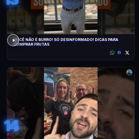
VOCÊ NÃO É BURRO! SÓ DESINFORMADO! DICAS PARA
COMPRAR FRUTAS
14