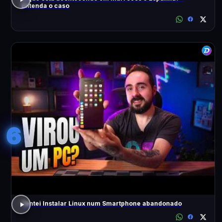
Entenda o caso
6
Tentei Instalar Linux num Smartphone abandonado