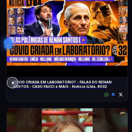
9
COVID CRIADA EM LABORATÓRIO? - FALAS DO RENAN
SANTOS - CASO FAUCI e MAIS - Notícia iLtda. #032