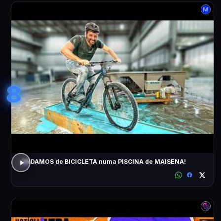
8
ANDAMOS de BICICLETA numa PISCINA de MAISENA!