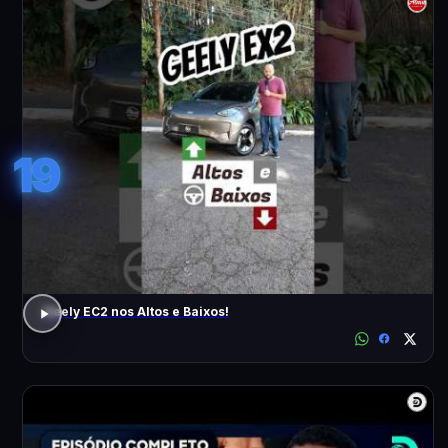
19
Geely EC2 nos Altos e Baixos!