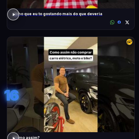
acho que eu to gostando mais do que deveria
16
Como assim?