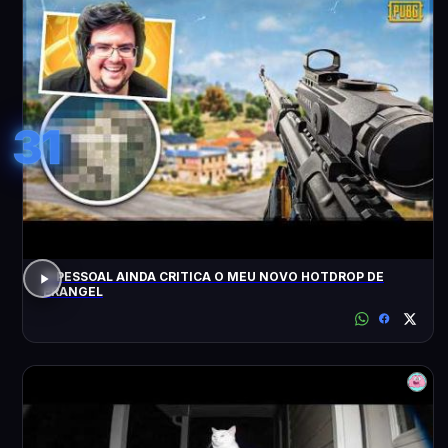
31
O PESSOAL AINDA CRITICA O MEU NOVO HOTDROP DE
ERANGEL