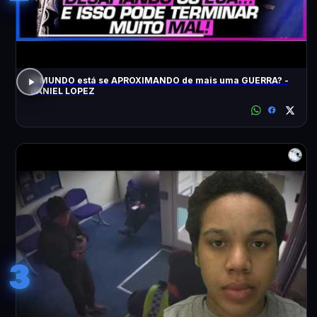
O MUNDO está se APROXIMANDO de mais uma GUERRA? -
DANIEL LOPEZ
3