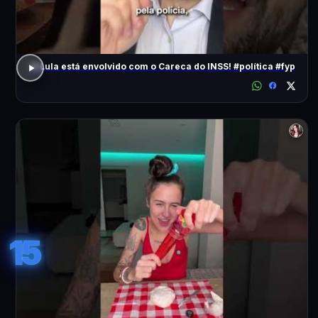
O Lula está envolvido com o Careca do INSS! #política #fyp
15