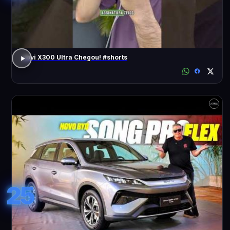
Jovi X300 Ultra Chegou! #shorts
25