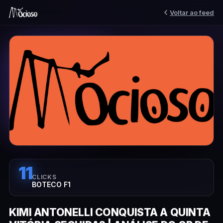
Voltar ao feed
11
CLICKS
BOTECO F1
KIMI ANTONELLI CONQUISTA A QUINTA