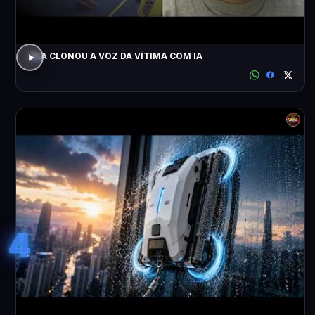
ELA CLONOU A VOZ DA VÍTIMA COM IA
4