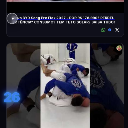
Novo BYD Song Pro Flex 2027 - POR R$ 176.990? PERDEU
POTÊNCIA? CONSUMO? TEM TETO SOLAR? SAIBA TUDO!
26