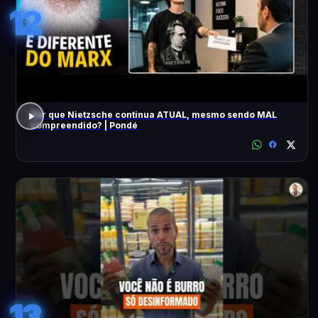
12
Por que Nietzsche continua ATUAL, mesmo sendo MAL
compreendido? | Pondé
13