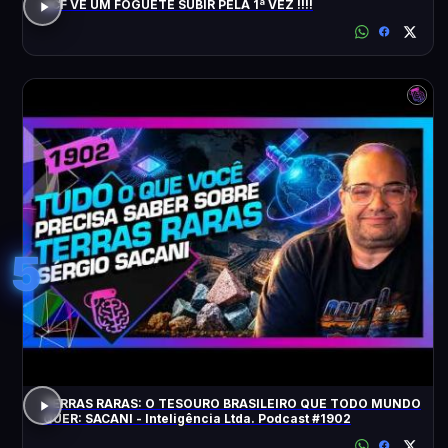
ACF VÊ UM FOGUETE SUBIR PELA 1ª VEZ !!!!
5
TERRAS RARAS: O TESOURO BRASILEIRO QUE TODO MUNDO
QUER: SACANI - Inteligência Ltda. Podcast #1902