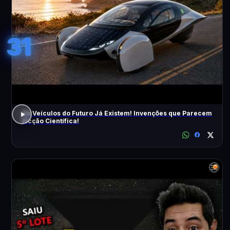
31
Os Veículos do Futuro Já Existem! Invenções que Parecem
Ficção Científica!