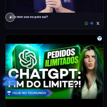
Não tem voo no polo sul?
25