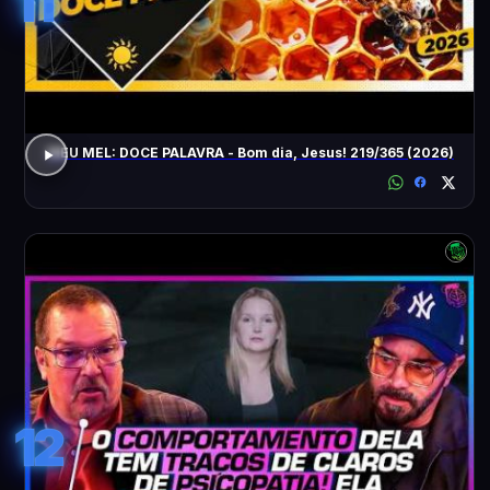
11
MEU MEL: DOCE PALAVRA - Bom dia, Jesus! 219/365 (2026)
12