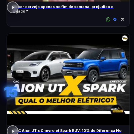
Beber cerveja apenas no fim de semana, prejudica o
fígado ?
15
GAC Aion UT x Chevrolet Spark EUV: 10% de Diferença No