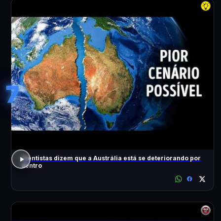
7
Cientistas dizem que a Austrália está se deteriorando por
dentro