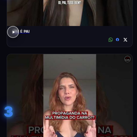
PAI É PAI
3