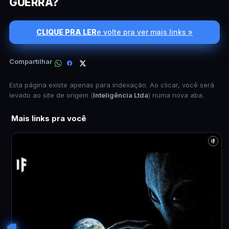
GUERRA?
CLIQUE PRA LER
e volte pra ver mais links »
Compartilhar
Esta página existe apenas para indexação. Ao clicar, você será
levado ao site de origem (
Inteligência Ltda
) numa nova aba.
Mais links pra você