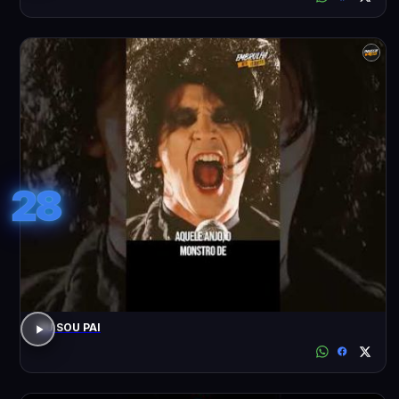
28
EU SOU PAI