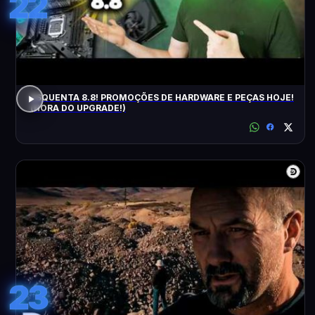
22
ESQUENTA 8.8! PROMOÇÕES DE HARDWARE E PEÇAS HOJE!
(HORA DO UPGRADE!)
23