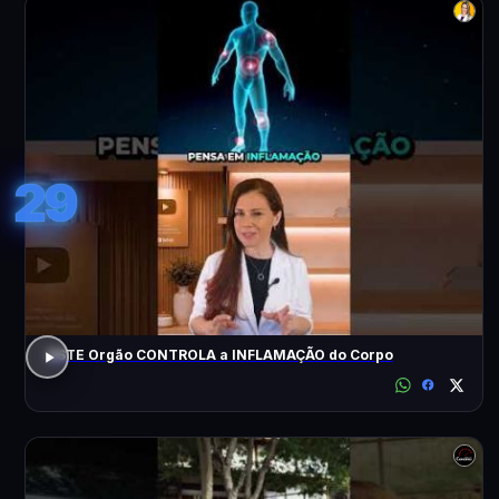
29
ESTE Orgão CONTROLA a INFLAMAÇÃO do Corpo