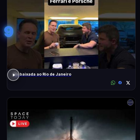
9
Da baixada ao Rio de Janeiro