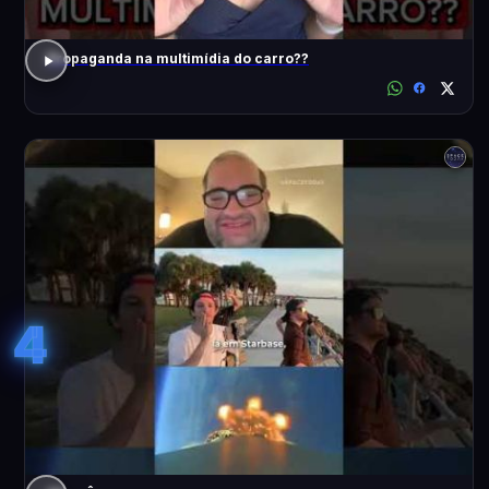
Propaganda na multimídia do carro??
4