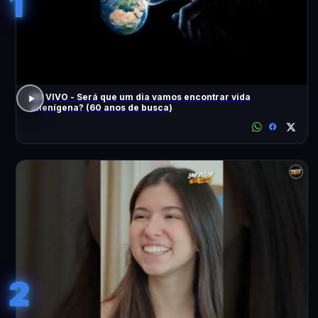
1
AO VIVO - Será que um dia vamos encontrar vida
alienígena? (60 anos de busca)
2