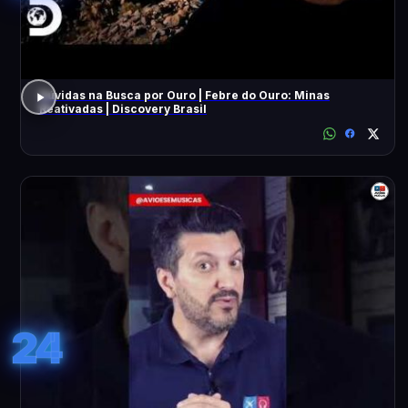
Dúvidas na Busca por Ouro | Febre do Ouro: Minas
Reativadas | Discovery Brasil
24