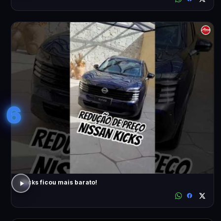
6
Kicks ficou mais barato!