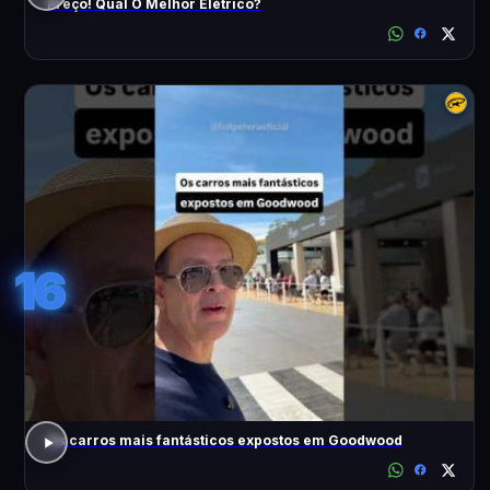
Preço! Qual O Melhor Elétrico?
16
Os carros mais fantásticos expostos em Goodwood