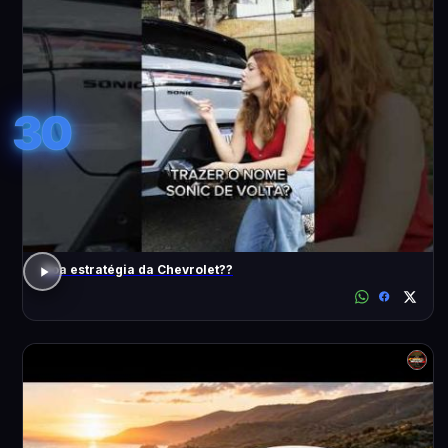
30
Boa estratégia da Chevrolet??