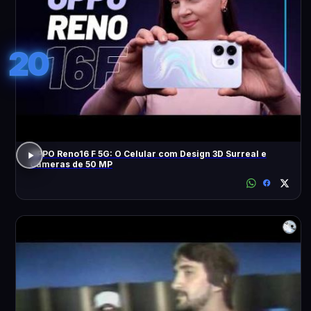
20
OPPO Reno16 F 5G: O Celular com Design 3D Surreal e
Câmeras de 50 MP