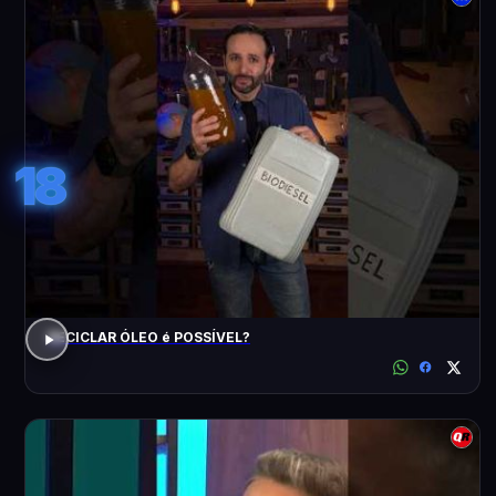
18
RECICLAR ÓLEO é POSSÍVEL?