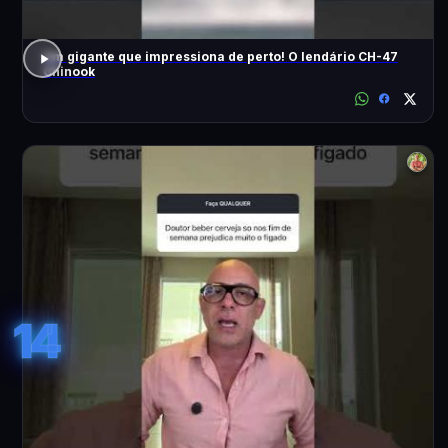
Um gigante que impressiona de perto! O lendário CH-47
Chinook
14