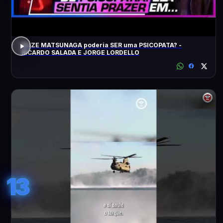
ELIZE MATSUNAGA poderia SER uma PSICOPATA? -
RICARDO SALADA E JORGE LORDELLO
13