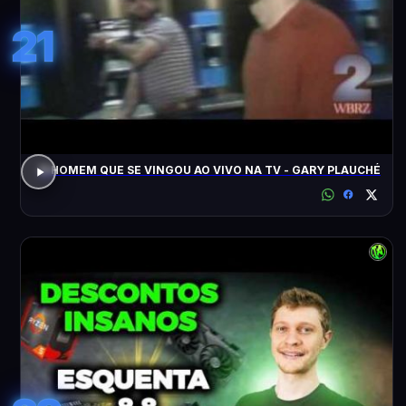
21
O HOMEM QUE SE VINGOU AO VIVO NA TV - GARY PLAUCHÉ