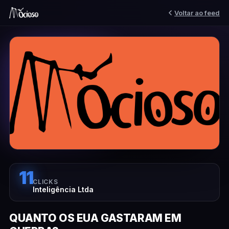
Voltar ao feed
11
CLICKS
Inteligência Ltda
QUANTO OS EUA GASTARAM EM