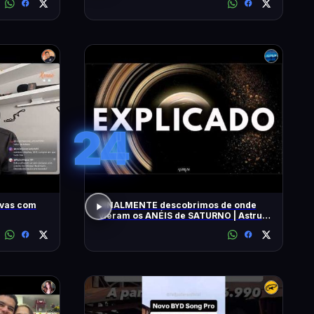
24
ivas com
FINALMENTE descobrimos de onde
vieram os ANÉIS de SATURNO | Astrum
Brasil