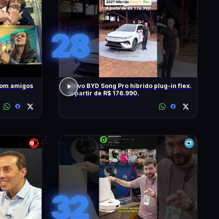
28
com amigos
Novo BYD Song Pro híbrido plug-in flex.
A partir de R$ 176.990.
32