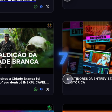
7
chou a Cidade Branca foi
BASTIDORES DA ENTREVIST
 dentro | INEXPLICÁVEL
HISTÓRICA
LLIAM SHATNER | HISTORY