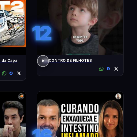
12
 da Capa
ENCONTRO DE FILHOTES
16