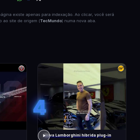
página existe apenas para indexação. Ao clicar, você será
o ao site de origem (
TecMundo
) numa nova aba.
4
Nova Lamborghini híbrida plug-in