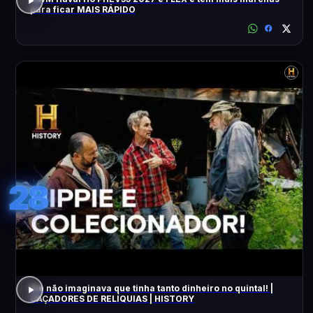
para ficar MAIS RÁPIDO
28
Ele não imaginava que tinha tanto dinheiro no quintal! |
CAÇADORES DE RELÍQUIAS | HISTORY