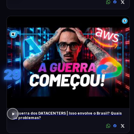
29
A guerra dos DATACENTERS | Isso envolve o Brasil? Quais
os problemas?