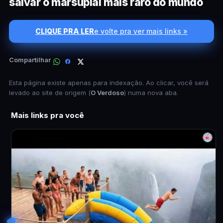
salvar o marsupial mais raro do mundo
CLIQUE PRA LER
e volte pra ver mais links »
Compartilhar
Esta página existe apenas para indexação. Ao clicar, você será
levado ao site de origem (
O Verdoso
) numa nova aba.
Mais links pra você