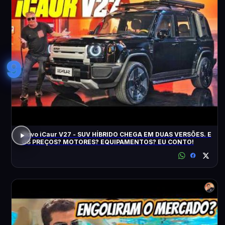
9
Novo iCaur V27 - SUV HÍBRIDO CHEGA EM DUAS VERSÕES. E
OS PREÇOS? MOTORES? EQUIPAMENTOS? EU CONTO!