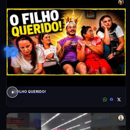
19
O FILHO QUERIDO!