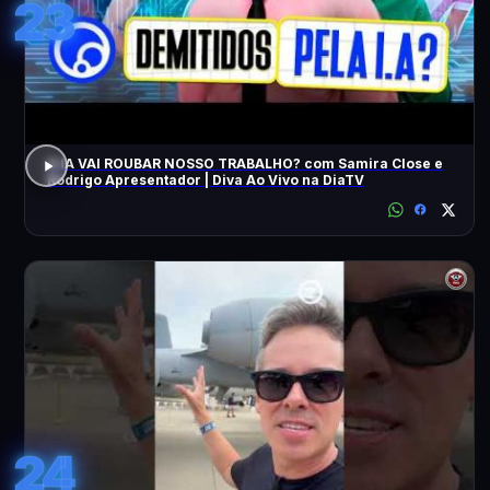
23
A IA VAI ROUBAR NOSSO TRABALHO? com Samira Close e
Rodrigo Apresentador | Diva Ao Vivo na DiaTV
24