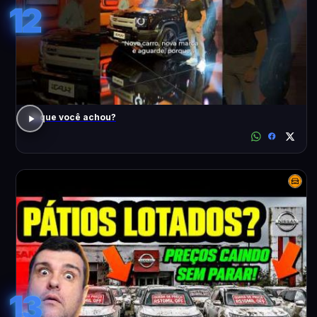
12
O que você achou?
13