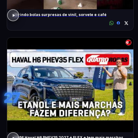
abrindo bolas surpresas de vinil, sorvete e café
27
GWM Haval H6 PHEV35 2027 é FLEX e tem mais marchas