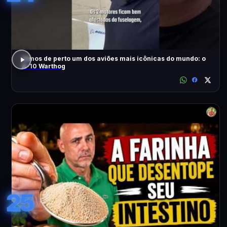
Vimos de perto um dos aviões mais icônicas do mundo: o
A-10 Warthog
25