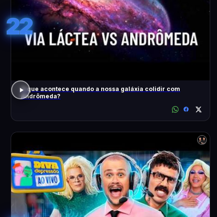
22
O que acontece quando a nossa galáxia colidir com
Andrômeda?