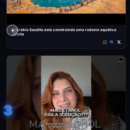
A Arábia Saudita está construindo uma rodovia aquática
oculta
3