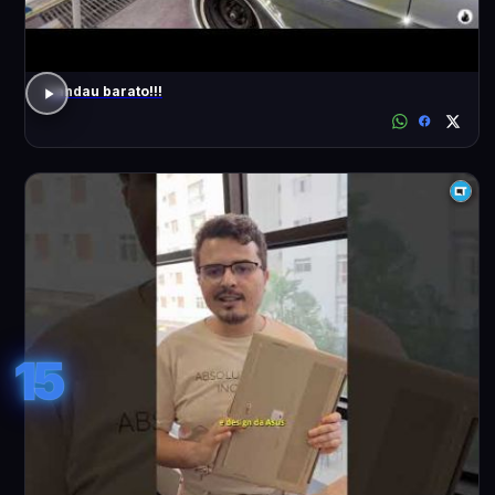
Landau barato!!!
15