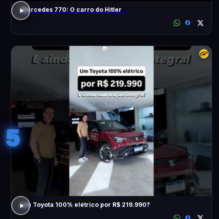
Mercedes 770: O carro do Hitler
5
Um Toyota 100% elétrico por R$ 219.990?