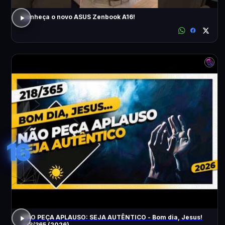
Conheça o novo ASUS Zenbook A16!
16
NÃO PEÇA APLAUSO: SEJA AUTÊNTICO - Bom dia, Jesus!
218/365 (2026)