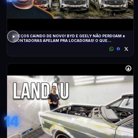
PREÇOS CAINDO DE NOVO! BYD E GEELY NÃO PERDOAM e
MONTADORAS APELAM PRA LOCADORAS! O QUE
ACONTECEU?
14