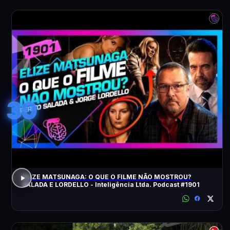
30
ELIZE MATSUNAGA: O QUE O FILME NÃO MOSTROU?
SALADA E LORDELLO - Inteligência Ltda. Podcast #1901