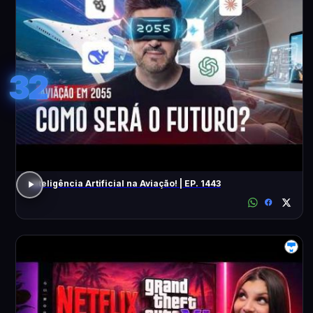
32
Inteligência Artificial na Aviação! | EP. 1443