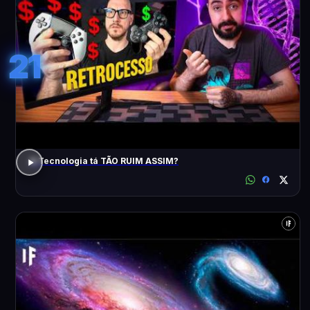
21
A Tecnologia tá TÃO RUIM ASSIM?