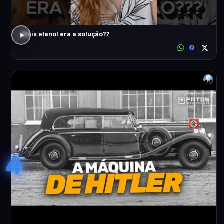
Mais etanol era a solução??
4