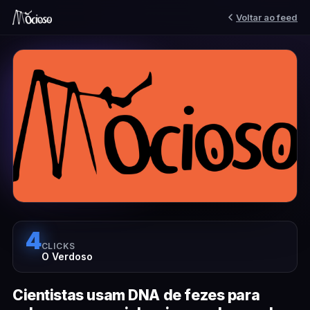
Voltar ao feed
4
CLICKS
O Verdoso
Cientistas usam DNA de fezes para