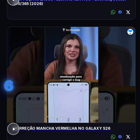
218/365 (2026)
6
CORREÇÃO MANCHA VERMELHA NO GALAXY S26