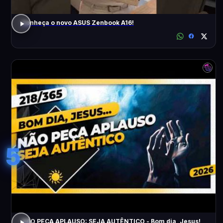
Conheça o novo ASUS Zenbook A16!
5
NÃO PEÇA APLAUSO: SEJA AUTÊNTICO - Bom dia, Jesus!