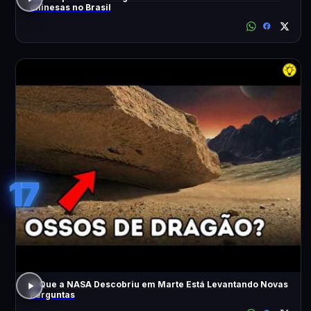
chinesas no Brasil
17
O Que a NASA Descobriu em Marte Está Levantando Novas
Perguntas