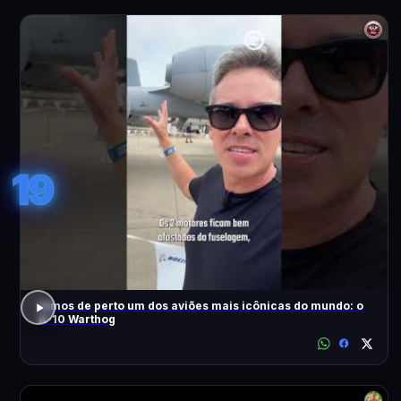
19
Vimos de perto um dos aviões mais icônicas do mundo: o
A-10 Warthog