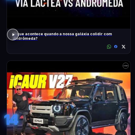
O que acontece quando a nossa galáxia colidir com
Andrômeda?
14