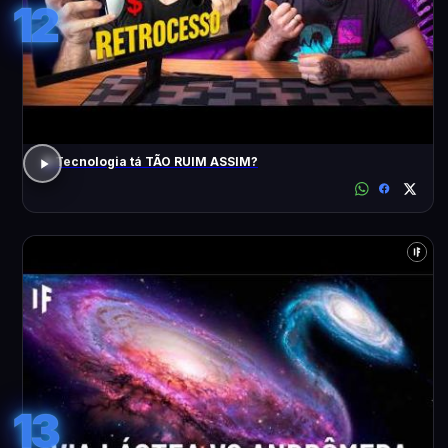
12
A Tecnologia tá TÃO RUIM ASSIM?
13