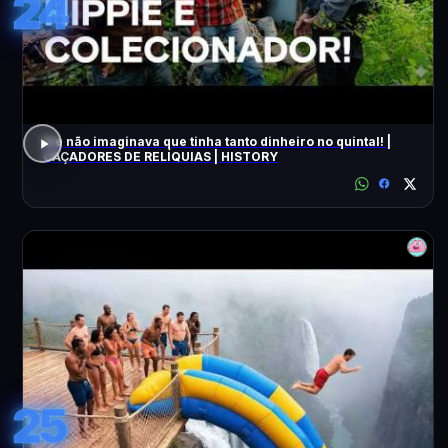
24
Ele não imaginava que tinha tanto dinheiro no quintal! |
CAÇADORES DE RELÍQUIAS | HISTORY
25