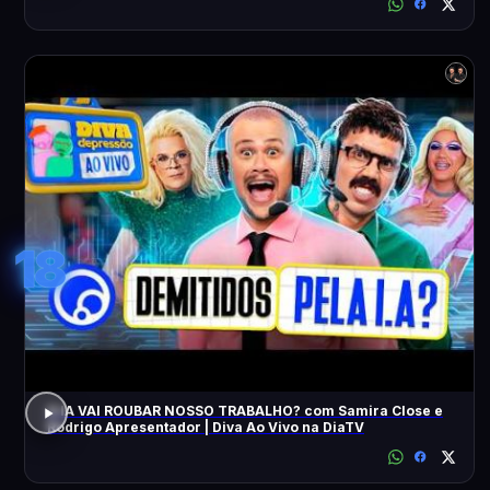
18
A IA VAI ROUBAR NOSSO TRABALHO? com Samira Close e
Rodrigo Apresentador | Diva Ao Vivo na DiaTV