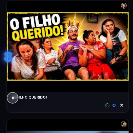
8
O FILHO QUERIDO!