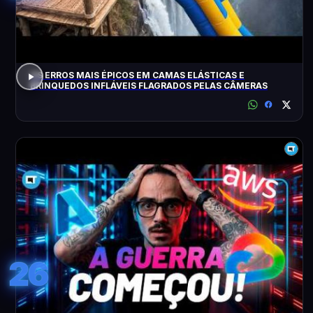
OS ERROS MAIS ÉPICOS EM CAMAS ELÁSTICAS E
BRINQUEDOS INFLÁVEIS FLAGRADOS PELAS CÂMERAS
26