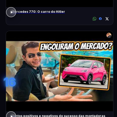
Mercedes 770: O carro do Hitler
16
Pontos positivos e negativos do sucesso das montadoras