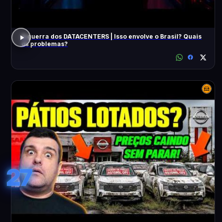
A guerra dos DATACENTERS | Isso envolve o Brasil? Quais
os problemas?
27