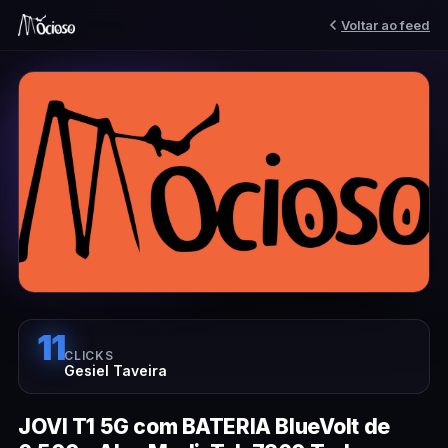
Voltar ao feed
11
CLICKS
Gesiel Taveira
JOVI T1 5G com BATERIA BlueVolt de