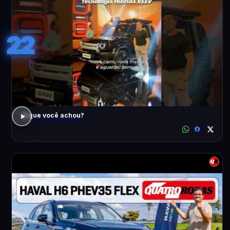
22
O que você achou?