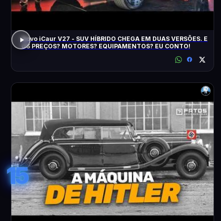
Novo iCaur V27 - SUV HÍBRIDO CHEGA EM DUAS VERSÕES. E
OS PREÇOS? MOTORES? EQUIPAMENTOS? EU CONTO!
15