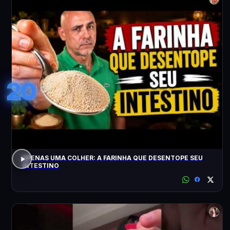
20
APENAS UMA COLHER: A FARINHA QUE DESENTOPE SEU
INTESTINO