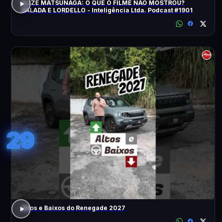
ELIZE MATSUNAGA: O QUE O FILME NÃO MOSTROU?
SALADA E LORDELLO - Inteligência Ltda. Podcast #1901
29
Altos e Baixos do Renegade 2027