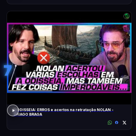
7
A ODISSEIA: ERROS e acertos na retratação NOLAN -
THIAGO BRAGA