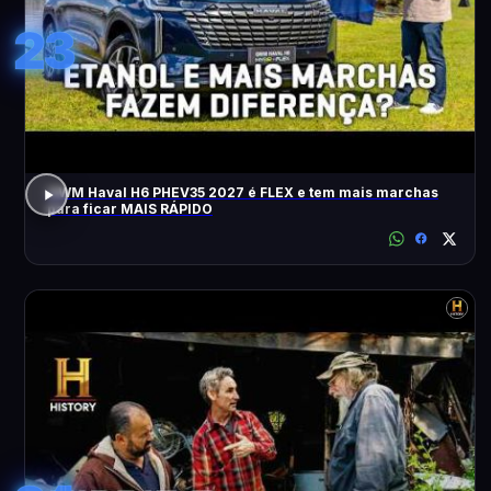
23
GWM Haval H6 PHEV35 2027 é FLEX e tem mais marchas
para ficar MAIS RÁPIDO