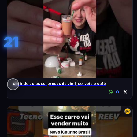
21
abrindo bolas surpresas de vinil, sorvete e café