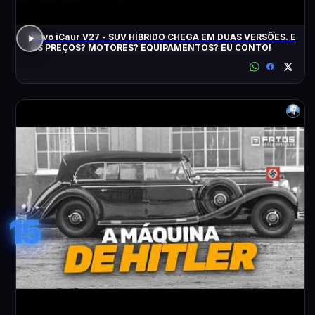
Novo iCaur V27 - SUV HÍBRIDO CHEGA EM DUAS VERSÕES. E
OS PREÇOS? MOTORES? EQUIPAMENTOS? EU CONTO!
15