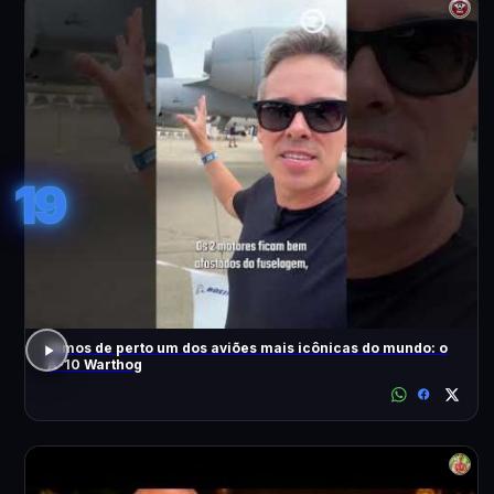
19
Vimos de perto um dos aviões mais icônicas do mundo: o
A-10 Warthog