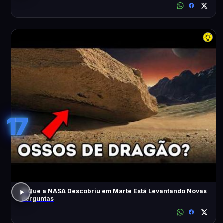
17
O Que a NASA Descobriu em Marte Está Levantando Novas
Perguntas