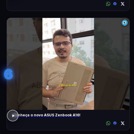
6
Conheça o novo ASUS Zenbook A16!