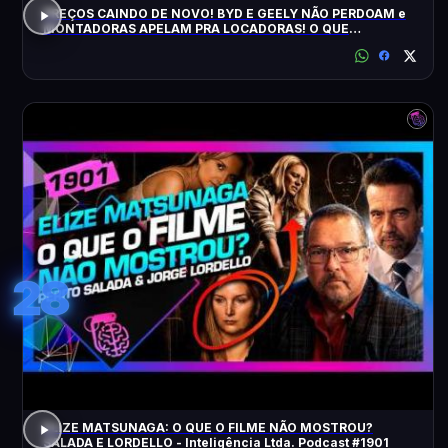
PREÇOS CAINDO DE NOVO! BYD E GEELY NÃO PERDOAM e
MONTADORAS APELAM PRA LOCADORAS! O QUE
ACONTECEU?
28
ELIZE MATSUNAGA: O QUE O FILME NÃO MOSTROU?
SALADA E LORDELLO - Inteligência Ltda. Podcast #1901