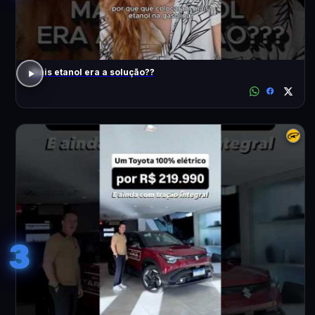
Mais etanol era a solução??
3