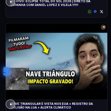
AO VIVO: ECLIPSE TOTAL DO SOL 2026 | DIRETO DA
ESPANHA COM DANIEL LOPEZ E VILELA !!!!!!
5
NAVE TRIANGULAR É VISTA NOS EUA + REGISTRO DA
COLISÃO NA LUA + ALERTA CLIMÁTICO