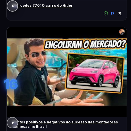
Mercedes 770: O carro do Hitler
16
Pontos positivos e negativos do sucesso das montadoras
chinesas no Brasil