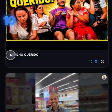
10
O FILHO QUERIDO!