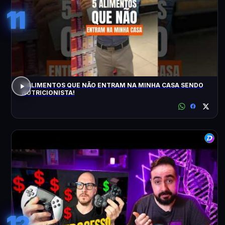
11
5 ALIMENTOS QUE NÃO ENTRAM NA MINHA CASA SENDO
NUTRICIONISTA!
12