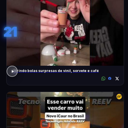
21
abrindo bolas surpresas de vinil, sorvete e café