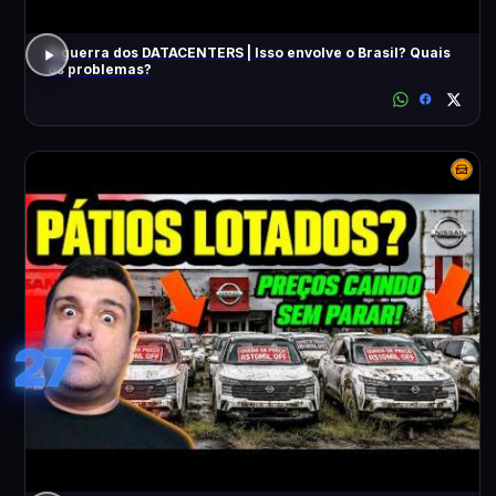
A guerra dos DATACENTERS | Isso envolve o Brasil? Quais
os problemas?
27