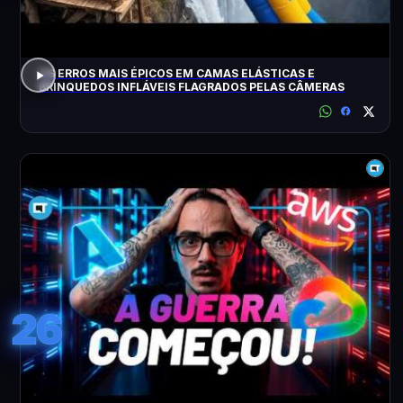
OS ERROS MAIS ÉPICOS EM CAMAS ELÁSTICAS E
BRINQUEDOS INFLÁVEIS FLAGRADOS PELAS CÂMERAS
26