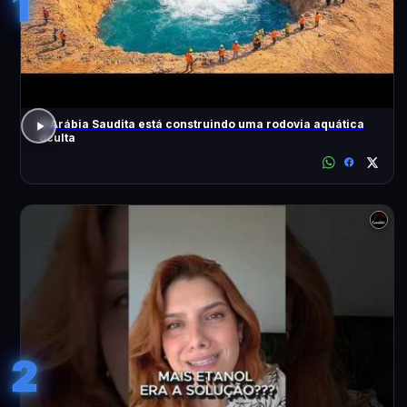
1
A Arábia Saudita está construindo uma rodovia aquática
oculta
2