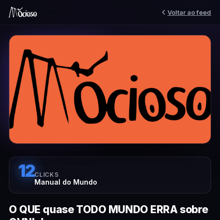
Voltar ao feed
12
CLICKS
Manual do Mundo
O QUE quase TODO MUNDO ERRA sobre