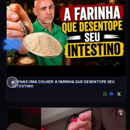
20
APENAS UMA COLHER: A FARINHA QUE DESENTOPE SEU
INTESTINO