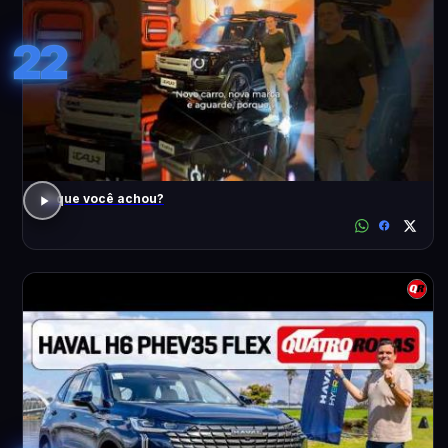
22
O que você achou?