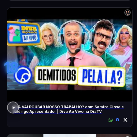
18
A IA VAI ROUBAR NOSSO TRABALHO? com Samira Close e
Rodrigo Apresentador | Diva Ao Vivo na DiaTV