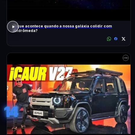
O que acontece quando a nossa galáxia colidir com
Andrômeda?
14