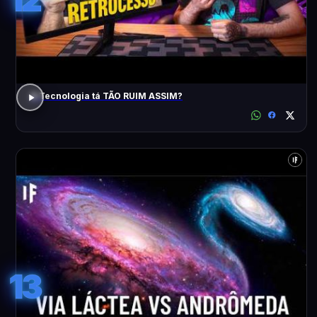
A Tecnologia tá TÃO RUIM ASSIM?
13