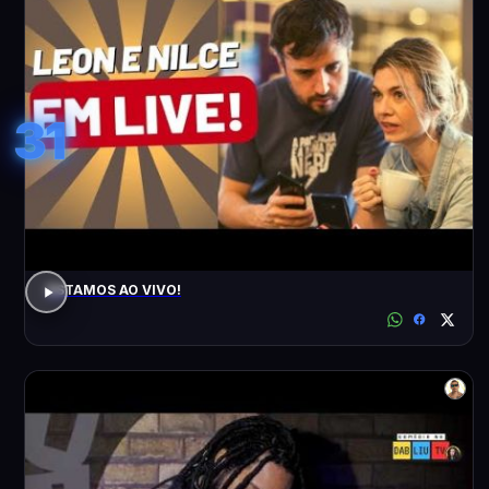
31
ESTAMOS AO VIVO!