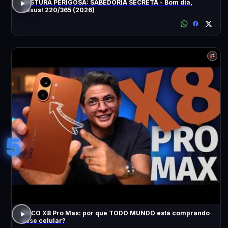
MISTURA PERIGOSA: SABEDORIA SECRETA - Bom dia,
Jesus! 220/365 (2026)
5
POCO X8 Pro Max: por que TODO MUNDO está comprando
esse celular?