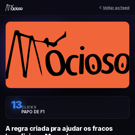
Voltar ao feed
13
CLICKS
PAPO DE F1
A regra criada pra ajudar os fracos