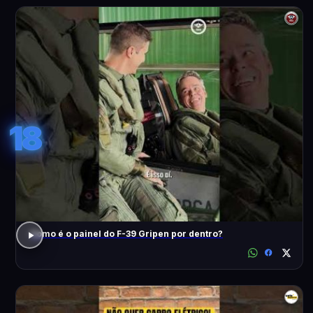
18
Como é o painel do F-39 Gripen por dentro?