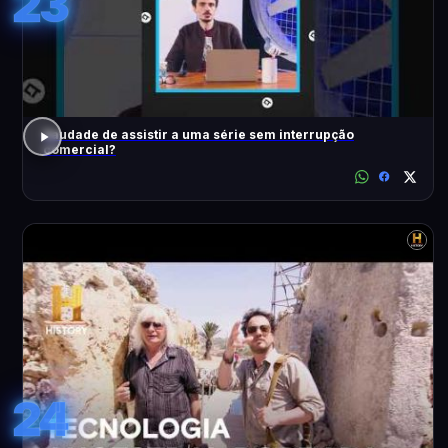
23
Saudade de assistir a uma série sem interrupção
comercial?
24