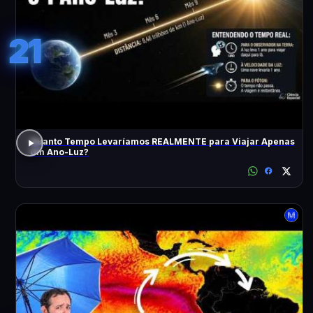
21
Quanto Tempo Levaríamos REALMENTE para Viajar Apenas
Um Ano-Luz?