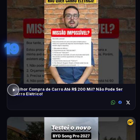
19
Melhor Compra de Carro Até R$ 200 Mil? Não Pode Ser
Carro Elétrico!