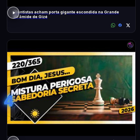
Cientistas acham porta gigante escondida na Grande
Pirâmide de Gizé
4