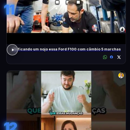
11
Tá ficando um nojo essa Ford F100 com câmbio 5 marchas
12