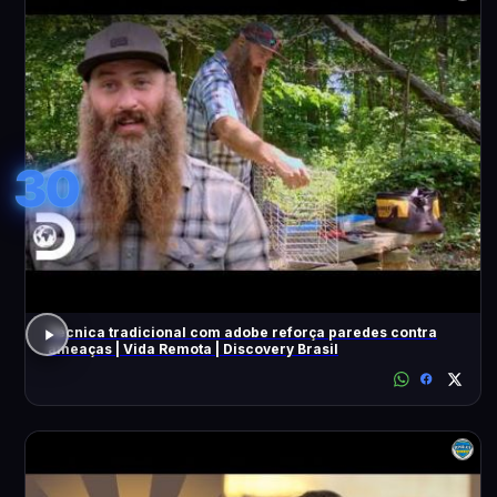
30
Técnica tradicional com adobe reforça paredes contra
ameaças | Vida Remota | Discovery Brasil