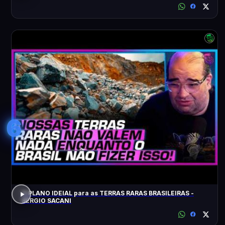
6
O PLANO IDEIAL para as TERRAS RARAS BRASILEIRAS -
SÉRGIO SACANI