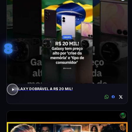
8
GALAXY DOBRÁVEL A R$ 20 MIL!