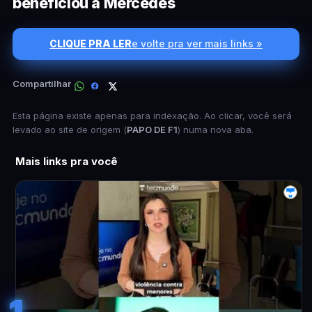
beneficiou a Mercedes
CLIQUE PRA LER
e volte pra ver mais links »
Compartilhar
Esta página existe apenas para indexação. Ao clicar, você será
levado ao site de origem (
PAPO DE F1
) numa nova aba.
Mais links pra você
1