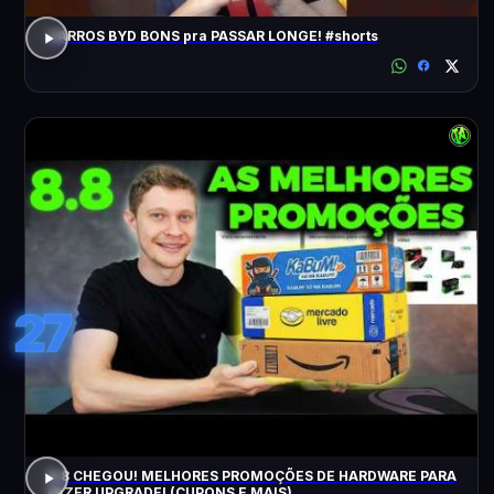
CARROS BYD BONS pra PASSAR LONGE! #shorts
27
8.8 CHEGOU! MELHORES PROMOÇÕES DE HARDWARE PARA
FAZER UPGRADE! (CUPONS E MAIS)