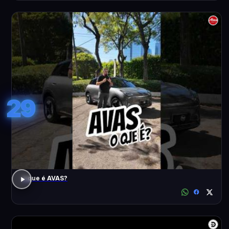
29
o que é AVAS?