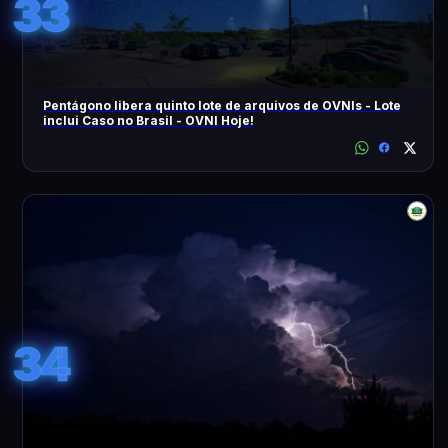
33
Pentágono libera quinto lote de arquivos de OVNIs - Lote
inclui Caso no Brasil - OVNI Hoje!
34