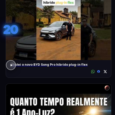
20
Testei o novo BYD Song Pro híbrido plug-in flex