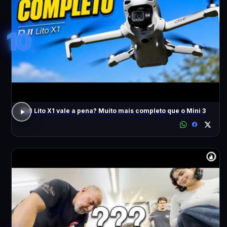
10
DJI Lito X1 vale a pena? Muito mais completo que o Mini 3