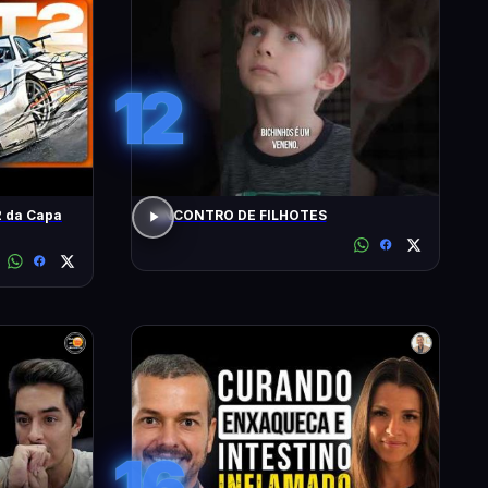
12
 da Capa
ENCONTRO DE FILHOTES
16