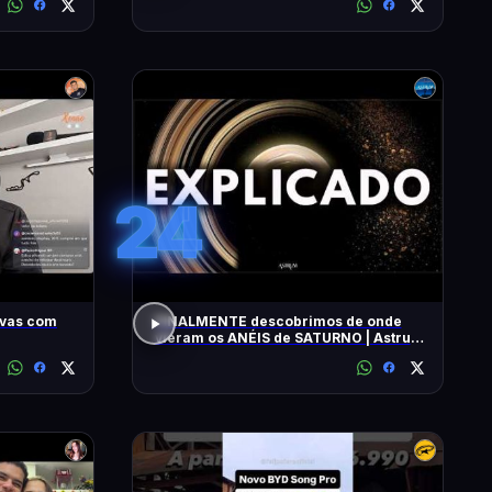
24
ivas com
FINALMENTE descobrimos de onde
vieram os ANÉIS de SATURNO | Astrum
Brasil