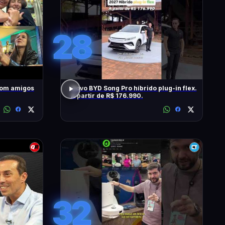
28
com amigos
Novo BYD Song Pro híbrido plug-in flex.
A partir de R$ 176.990.
32