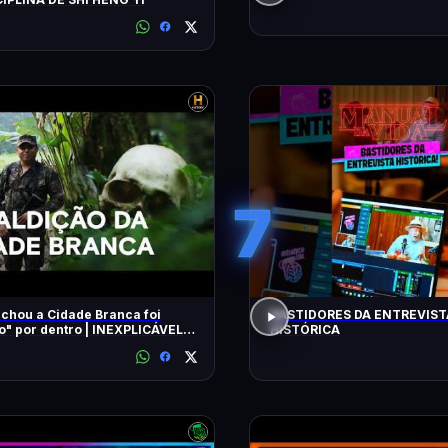
7
chou a Cidade Branca foi
BASTIDORES DA ENTREVIST
 dentro | INEXPLICÁVEL
HISTÓRICA
LLIAM SHATNER | HISTORY