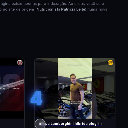
página existe apenas para indexação. Ao clicar, você será
o ao site de origem (
Nutricionista Patricia Leite
) numa nova
4
Nova Lamborghini híbrida plug-in