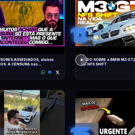
11
SORES ASSEDIADOS, alunos
TUDO SOBRE a BMW M3 GT2
OS: A CENSURA nas
do NFS SHIFT
idades - SÁVIO DI MAIO E
Z BUENO
15