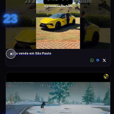
23
Já a venda em São Paulo