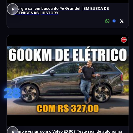
Giorgio sai em busca do Pé Grande! | EM BUSCA DE
ALIENÍGENAS | HISTORY
28
Como é viajar com o Volvo EX90? Teste real de autonomia