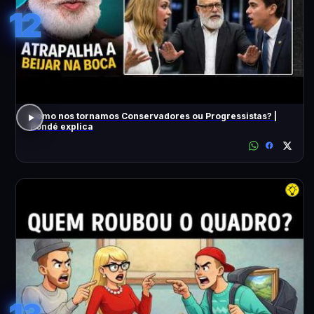
12
Como nos tornamos Conservadores ou Progressistas? |
Pondé explica