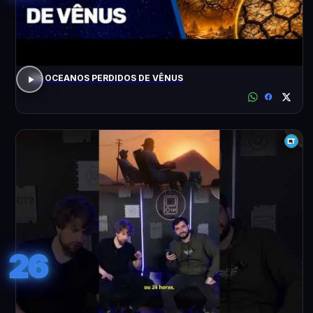
OS OCEANOS PERDIDOS DE VÊNUS
26