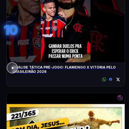
10
ANÁLISE TÁTICA PRÉ-JOGO: FLAMENGO X VITÓRIA PELO
BRASILEIRÃO 2026