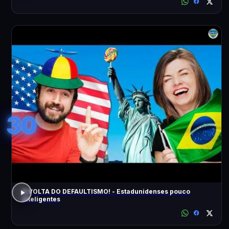
30
A VOLTA DO DEFAULTISMO! - Estadunidenses pouco
inteligentes