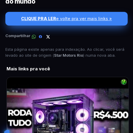
do mundo
CLIQUE PRA LER
e volte pra ver mais links »
Compartilhar
Esta página existe apenas para indexação. Ao clicar, você será
levado ao site de origem (
Star Motors Rio
) numa nova aba.
Mais links pra você