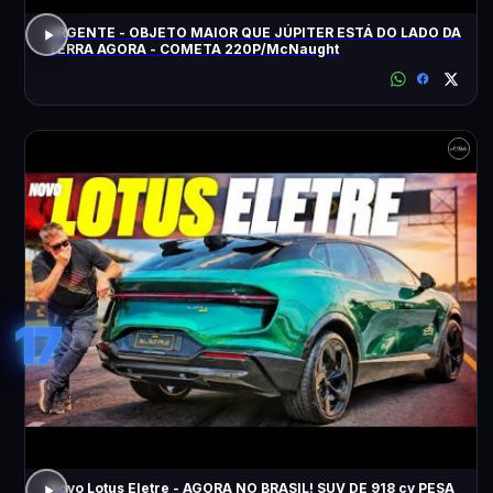
URGENTE - OBJETO MAIOR QUE JÚPITER ESTÁ DO LADO DA
TERRA AGORA - COMETA 220P/McNaught
17
Novo Lotus Eletre - AGORA NO BRASIL! SUV DE 918 cv PESA