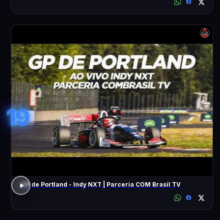
19
GP de Portland - Indy NXT | Parceria COM Brasil TV