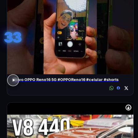
33
Novo OPPO Reno16 5G #OPPOReno16 #celular #shorts