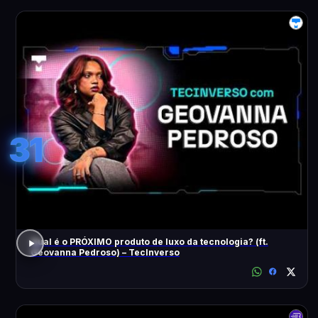
31
Qual é o PRÓXIMO produto de luxo da tecnologia? (ft.
Geovanna Pedroso) – TecInverso