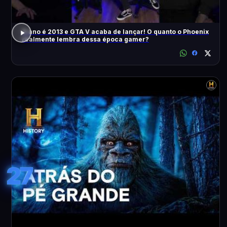
O ano é 2013 e GTA V acaba de lançar! O quanto o Phoenix
realmente lembra dessa época gamer?
27