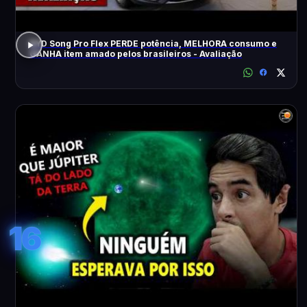
BYD Song Pro Flex PERDE potência, MELHORA consumo e
GANHA item amado pelos brasileiros - Avaliação
16