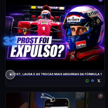
32
PROST, LAUDA E AS TROCAS MAIS ABSURDAS DA FÓRMULA 1