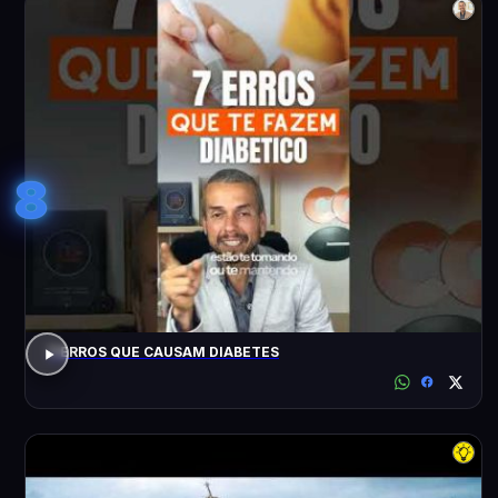
8
7 ERROS QUE CAUSAM DIABETES