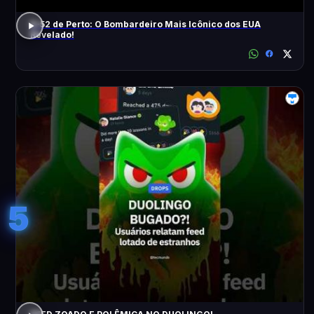
B-52 de Perto: O Bombardeiro Mais Icônico dos EUA
Revelado!
5