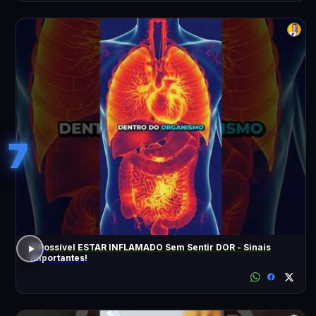
7
É Possível ESTAR INFLAMADO Sem Sentir DOR - Sinais
Importantes!