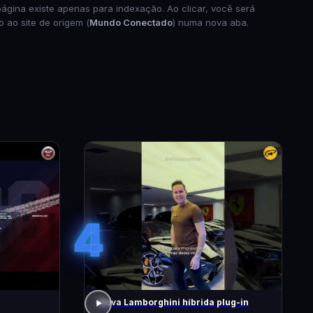
página existe apenas para indexação. Ao clicar, você será
o ao site de origem (
Mundo Conectado
) numa nova aba.
4
Nova Lamborghini híbrida plug-in