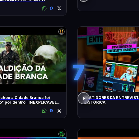
7
chou a Cidade Branca foi
BASTIDORES DA ENTREVIST
 dentro | INEXPLICÁVEL
HISTÓRICA
LLIAM SHATNER | HISTORY