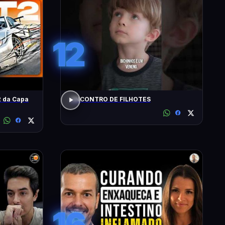
12
 da Capa
ENCONTRO DE FILHOTES
16