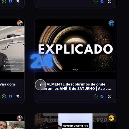
24
ivas com
FINALMENTE descobrimos de onde
vieram os ANÉIS de SATURNO | Astrum
Brasil