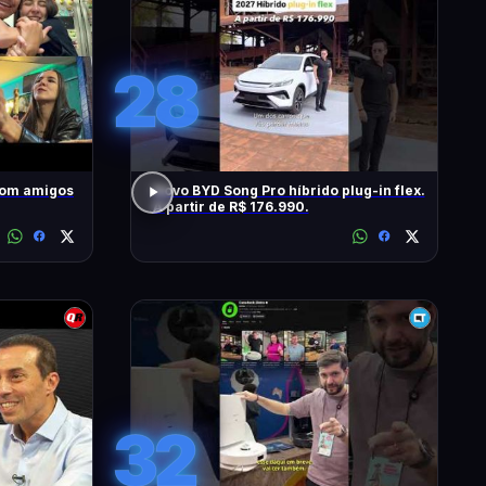
28
com amigos
Novo BYD Song Pro híbrido plug-in flex.
A partir de R$ 176.990.
32