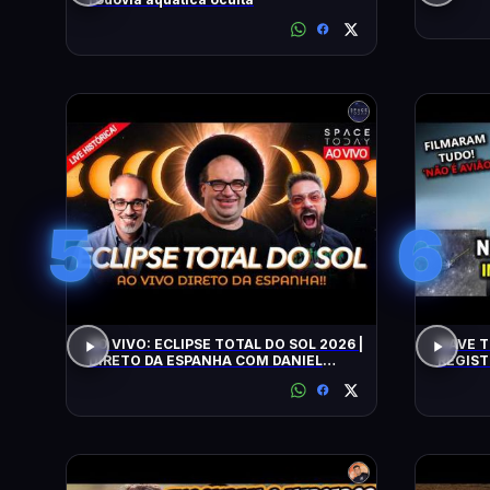
5
6
AO VIVO: ECLIPSE TOTAL DO SOL 2026 |
NAVE T
DIRETO DA ESPANHA COM DANIEL
REGIST
LOPEZ E VILELA !!!!!!
ALERTA