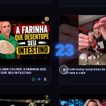
23
 UMA COLHER: A FARINHA QUE
abrindo bolas surpresas de v
OPE SEU INTESTINO
sorvete e café