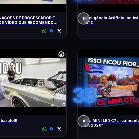
AÇÕES DE PROCESSADOR E
Inteligência Artificial na Avi
DE VÍDEO QUE RECOMENDO
1443
35
barato!!!
TCL MINI LED C7L realment
em 2026?