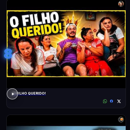
8
O FILHO QUERIDO!