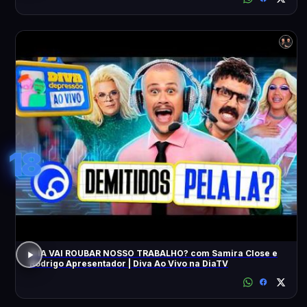
18
A IA VAI ROUBAR NOSSO TRABALHO? com Samira Close e
Rodrigo Apresentador | Diva Ao Vivo na DiaTV