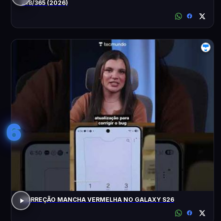
218/365 (2026)
6
CORREÇÃO MANCHA VERMELHA NO GALAXY S26