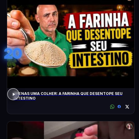
20
APENAS UMA COLHER: A FARINHA QUE DESENTOPE SEU
INTESTINO