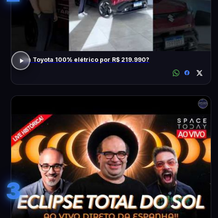
Um Toyota 100% elétrico por R$ 219.990?
3