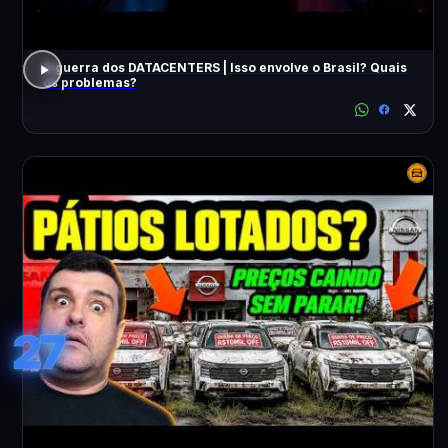
A guerra dos DATACENTERS | Isso envolve o Brasil? Quais
os problemas?
27