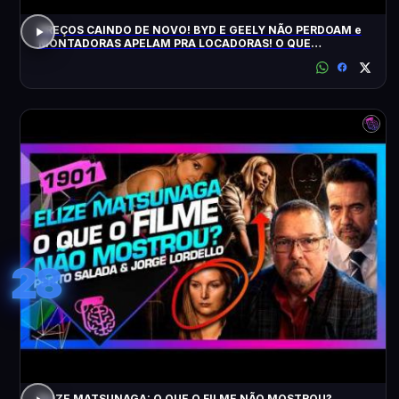
PREÇOS CAINDO DE NOVO! BYD E GEELY NÃO PERDOAM e
MONTADORAS APELAM PRA LOCADORAS! O QUE
ACONTECEU?
28
ELIZE MATSUNAGA: O QUE O FILME NÃO MOSTROU?