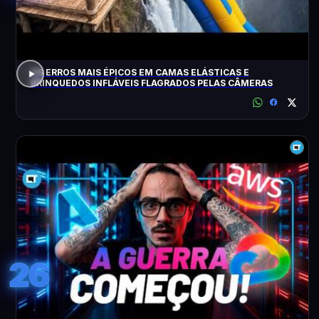
OS ERROS MAIS ÉPICOS EM CAMAS ELÁSTICAS E
BRINQUEDOS INFLÁVEIS FLAGRADOS PELAS CÂMERAS
26