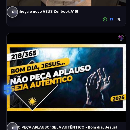
Conheça o novo ASUS Zenbook A16!
5
NÃO PEÇA APLAUSO: SEJA AUTÊNTICO - Bom dia, Jesus!