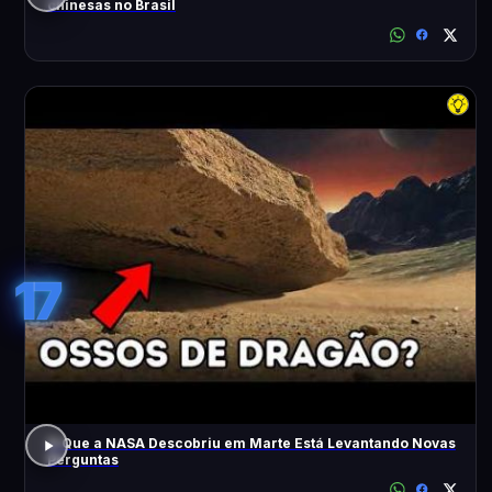
chinesas no Brasil
17
O Que a NASA Descobriu em Marte Está Levantando Novas
Perguntas