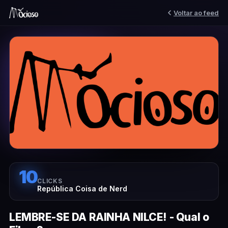
Voltar ao feed
10
CLICKS
República Coisa de Nerd
LEMBRE-SE DA RAINHA NILCE! - Qual o