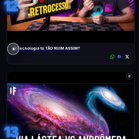
12
A Tecnologia tá TÃO RUIM ASSIM?
13