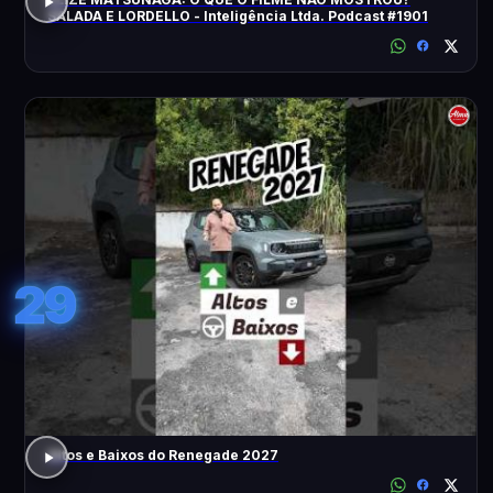
SALADA E LORDELLO - Inteligência Ltda. Podcast #1901
29
Altos e Baixos do Renegade 2027