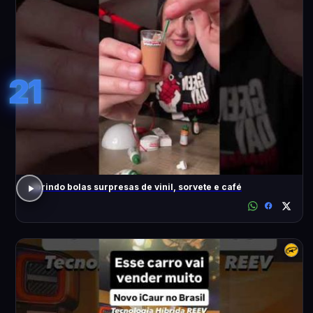
21
abrindo bolas surpresas de vinil, sorvete e café