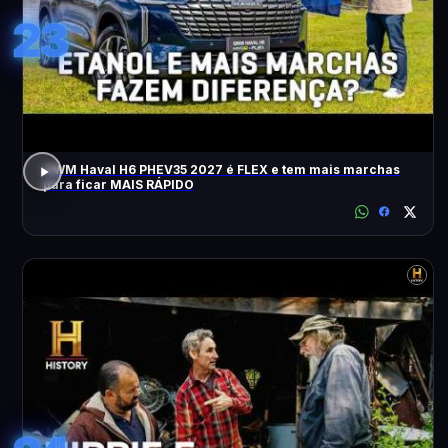
23
GWM Haval H6 PHEV35 2027 é FLEX e tem mais marchas
para ficar MAIS RÁPIDO