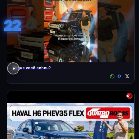
22
O que você achou?