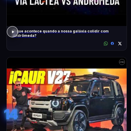
O que acontece quando a nossa galáxia colidir com
Andrômeda?
14