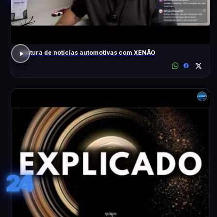
Leitura de notícias automotivas com XENÃO
24