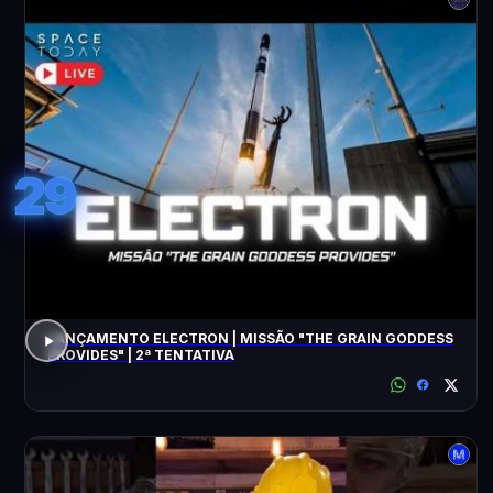
29
LANÇAMENTO ELECTRON | MISSÃO "THE GRAIN GODDESS
PROVIDES" | 2ª TENTATIVA