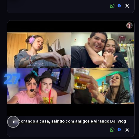
27
decorando a casa, saindo com amigos e virando DJ! vlog