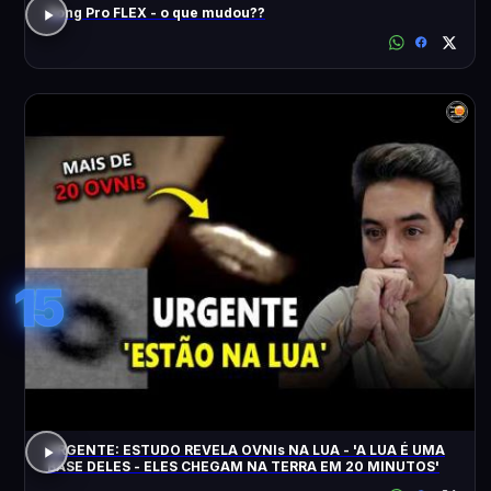
Song Pro FLEX - o que mudou??
15
URGENTE: ESTUDO REVELA OVNIs NA LUA - 'A LUA É UMA
BASE DELES - ELES CHEGAM NA TERRA EM 20 MINUTOS'