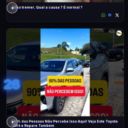
Olho tremer. Qual a causa ? É normal ?
26
90% das Pessoas Não Percebe Isso Aqui! Veja Este Toyota
SW4 e Repare Também