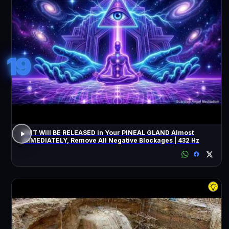
19
DMT Will BE RELEASED in Your PINEAL GLAND Almost
IMMEDIATELY, Remove All Negative Blockages | 432 Hz