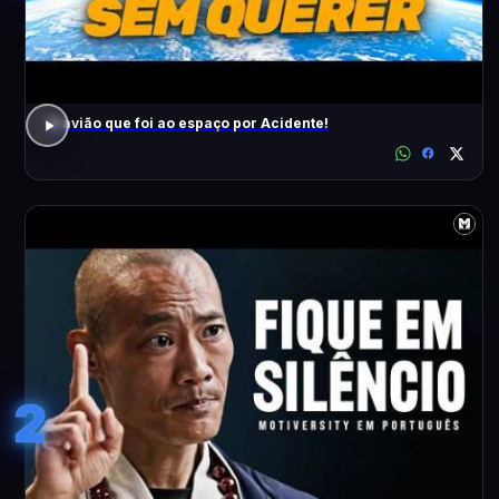
O avião que foi ao espaço por Acidente!
2