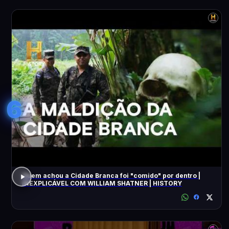
6
Quem achou a Cidade Branca foi "comido" por dentro |
INEXPLICÁVEL COM WILLIAM SHATNER | HISTORY