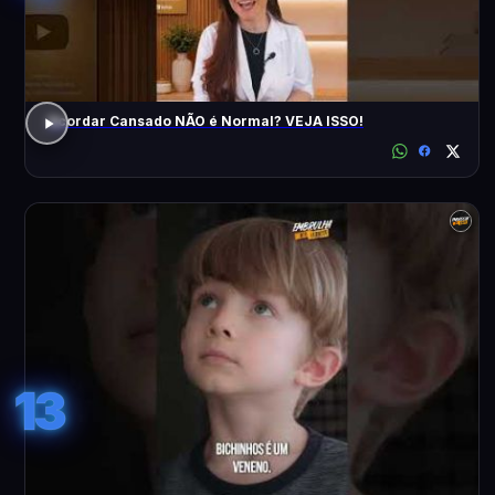
Acordar Cansado NÃO é Normal? VEJA ISSO!
13