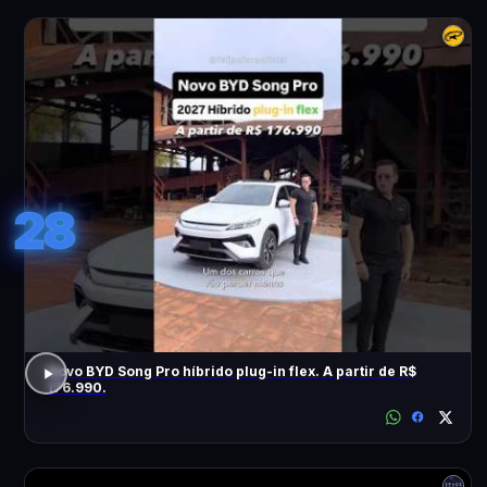
28
Novo BYD Song Pro híbrido plug-in flex. A partir de R$
176.990.