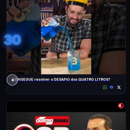
30
CONSEGUE resolver o DESAFIO dos QUATRO LITROS?