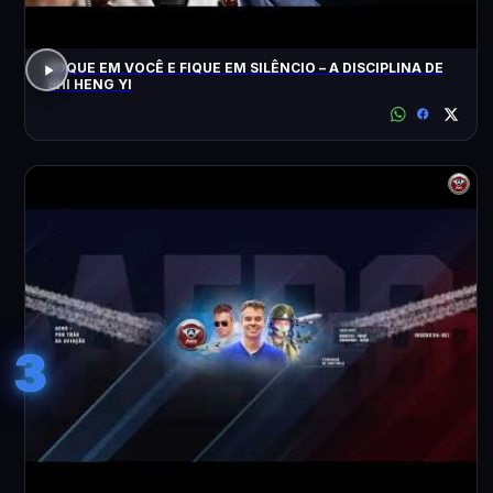
FOQUE EM VOCÊ E FIQUE EM SILÊNCIO – A DISCIPLINA DE
SHI HENG YI
3