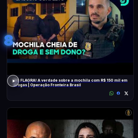
8
NO FLAGRA! A verdade sobre a mochila com R$ 150 mil em
drogas | Operação Fronteira Brasil