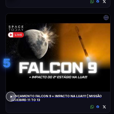
5
LANÇAMENTO FALCON 9 + IMPACTO NA LUA!!!! | MISSÃO
BLUEBIRD 11 TO 13