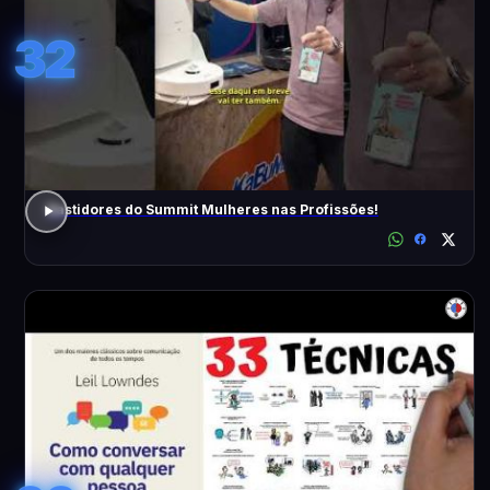
32
Bastidores do Summit Mulheres nas Profissões!