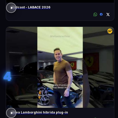
Podcast - LABACE 2026
4
Nova Lamborghini híbrida plug-in