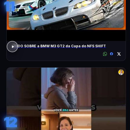
11
TUDO SOBRE a BMW M3 GT2 da Capa do NFS SHIFT
12