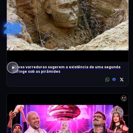
20
Novas varreduras sugerem a existência de uma segunda
Esfinge sob as pirâmides