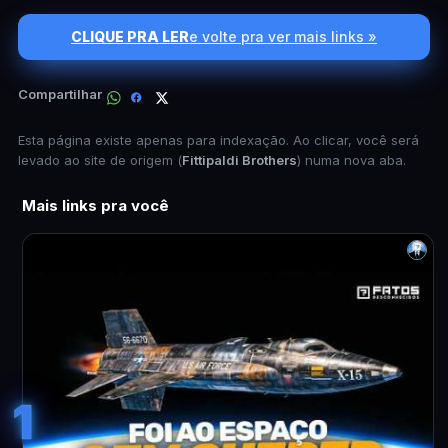
CLIQUE PRA LER
e volte pra ver mais links »
Compartilhar
Esta página existe apenas para indexação. Ao clicar, você será
levado ao site de origem (
Fittipaldi Brothers
) numa nova aba.
Mais links pra você
1