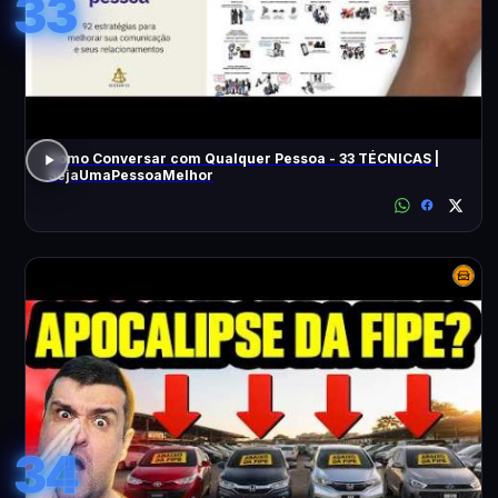
33
Como Conversar com Qualquer Pessoa - 33 TÉCNICAS |
SejaUmaPessoaMelhor
34