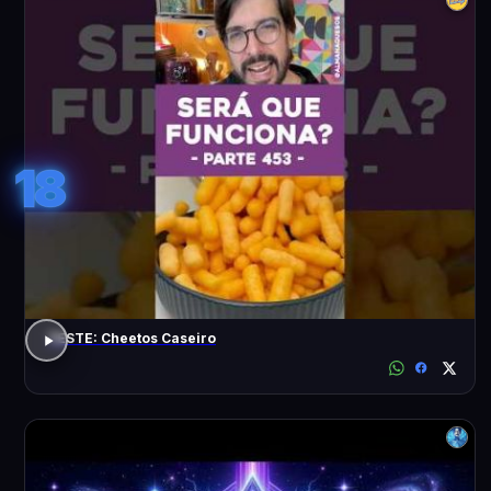
18
TESTE: Cheetos Caseiro