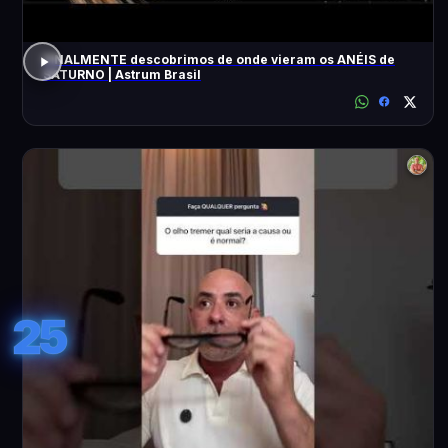
FINALMENTE descobrimos de onde vieram os ANÉIS de
SATURNO | Astrum Brasil
25