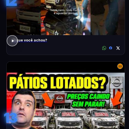
12
O que você achou?
13