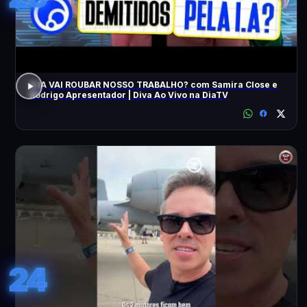
A IA VAI ROUBAR NOSSO TRABALHO? com Samira Close e
Rodrigo Apresentador | Diva Ao Vivo na DiaTV
24