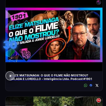
30
ELIZE MATSUNAGA: O QUE O FILME NÃO MOSTROU?
SALADA E LORDELLO - Inteligência Ltda. Podcast #1901