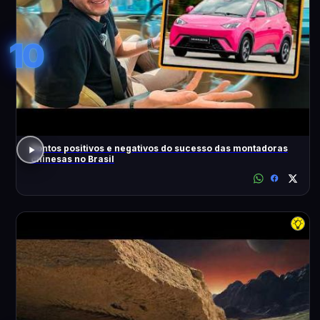
10
Pontos positivos e negativos do sucesso das montadoras
chinesas no Brasil