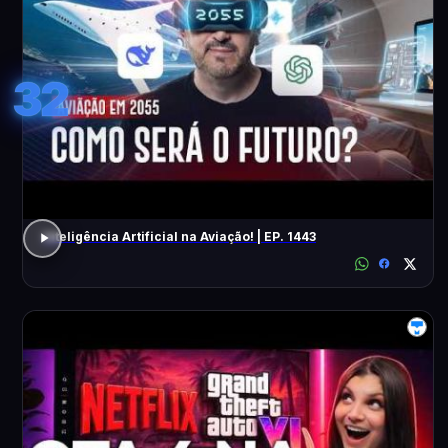
32
Inteligência Artificial na Aviação! | EP. 1443