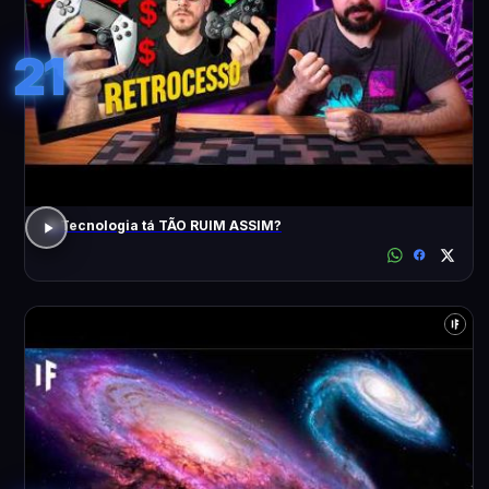
21
A Tecnologia tá TÃO RUIM ASSIM?