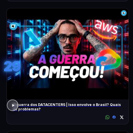
29
A guerra dos DATACENTERS | Isso envolve o Brasil? Quais
os problemas?