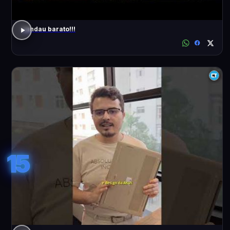
Landau barato!!!
15