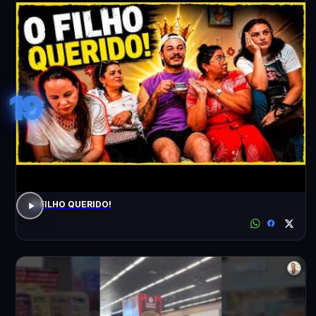
19
O FILHO QUERIDO!