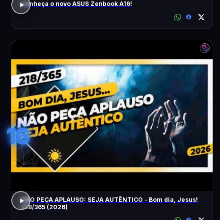
Conheça o novo ASUS Zenbook A16!
16
NÃO PEÇA APLAUSO: SEJA AUTÊNTICO - Bom dia, Jesus!
218/365 (2026)