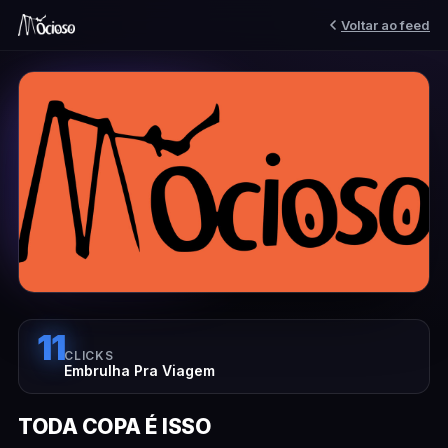
Voltar ao feed
11
CLICKS
Embrulha Pra Viagem
TODA COPA É ISSO