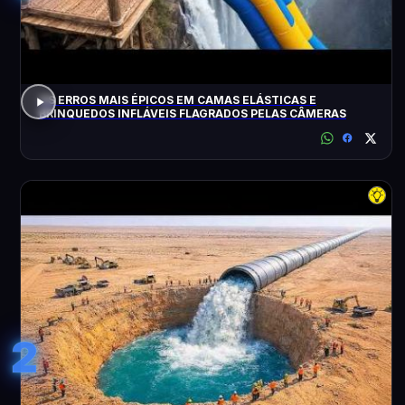
OS ERROS MAIS ÉPICOS EM CAMAS ELÁSTICAS E
BRINQUEDOS INFLÁVEIS FLAGRADOS PELAS CÂMERAS
2