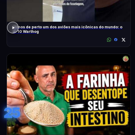
Vimos de perto um dos aviões mais icônicas do mundo: o
A-10 Warthog
25