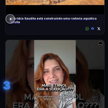
A Arábia Saudita está construindo uma rodovia aquática
oculta
3