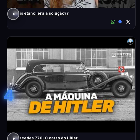
Mais etanol era a solução??
4
Mercedes 770: O carro do Hitler