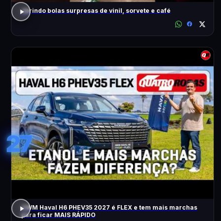
abrindo bolas surpresas de vinil, sorvete e café
27
GWM Haval H6 PHEV35 2027 é FLEX e tem mais marchas
para ficar MAIS RÁPIDO