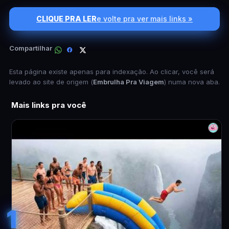
CLIQUE PRA LER
e volte pra ver mais links »
Compartilhar
Esta página existe apenas para indexação. Ao clicar, você será
levado ao site de origem (
Embrulha Pra Viagem
) numa nova aba.
Mais links pra você
1