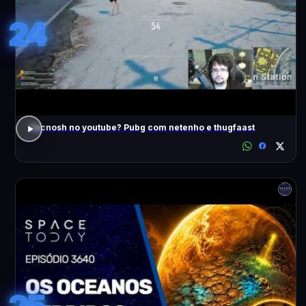
24
Tecnosh no youtube? Pubg com netenho e thugfaast