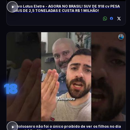
Novo Lotus Eletre - AGORA NO BRASIL! SUV DE 918 cv PESA
MAIS DE 2,5 TONELADAS E CUSTA R$ 1 MILHÃO!
18
O Bolsoanro não foi o único proibido de ver os filhos no dia