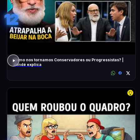
12
Como nos tornamos Conservadores ou Progressistas? |
Pondé explica