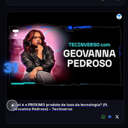
31
Qual é o PRÓXIMO produto de luxo da tecnologia? (ft.
Geovanna Pedroso) – TecInverso