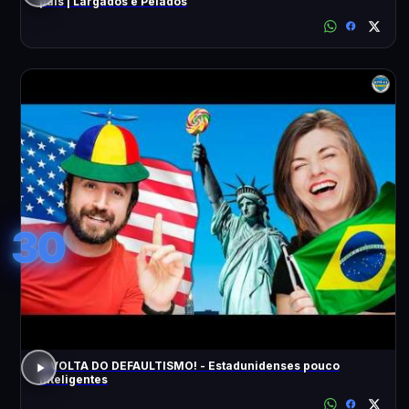
pais | Largados e Pelados
30
A VOLTA DO DEFAULTISMO! - Estadunidenses pouco
inteligentes