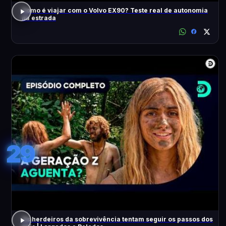
Como é viajar com o Volvo EX90? Teste real de autonomia
na estrada
29
Os herdeiros da sobrevivência tentam seguir os passos dos