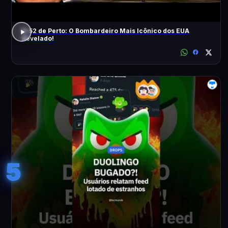
B-52 de Perto: O Bombardeiro Mais Icônico dos EUA
Revelado!
5