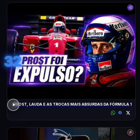
32
PROST, LAUDA E AS TROCAS MAIS ABSURDAS DA FÓRMULA 1