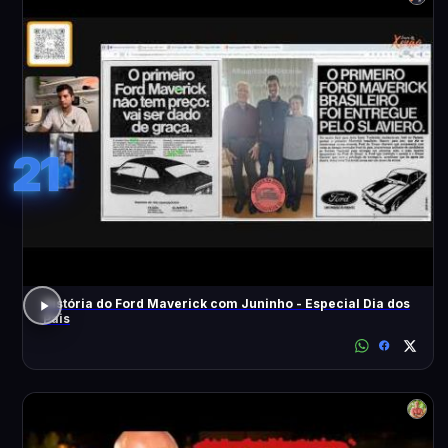
21
História do Ford Maverick com Juninho - Especial Dia dos
Pais