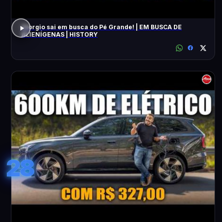
Giorgio sai em busca do Pé Grande! | EM BUSCA DE
ALIENÍGENAS | HISTORY
28