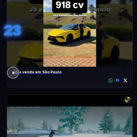
23
Já a venda em São Paulo