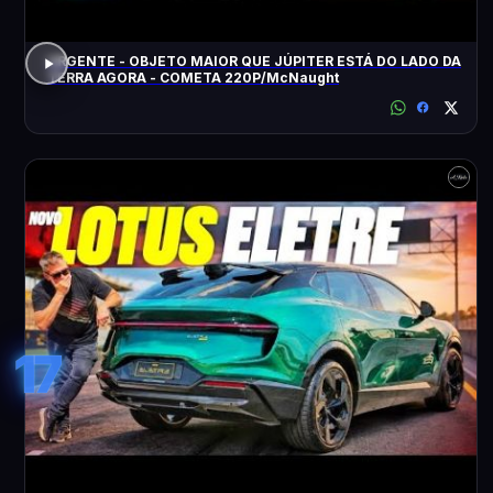
URGENTE - OBJETO MAIOR QUE JÚPITER ESTÁ DO LADO DA
TERRA AGORA - COMETA 220P/McNaught
17