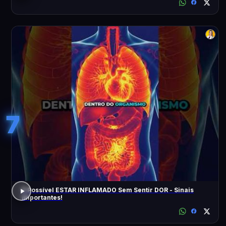
7
É Possível ESTAR INFLAMADO Sem Sentir DOR - Sinais
Importantes!