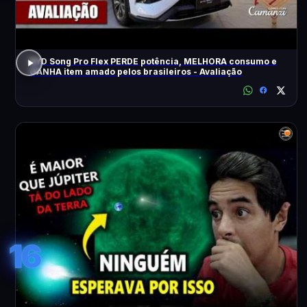
BYD Song Pro Flex PERDE potência, MELHORA consumo e
GANHA item amado pelos brasileiros - Avaliação
16