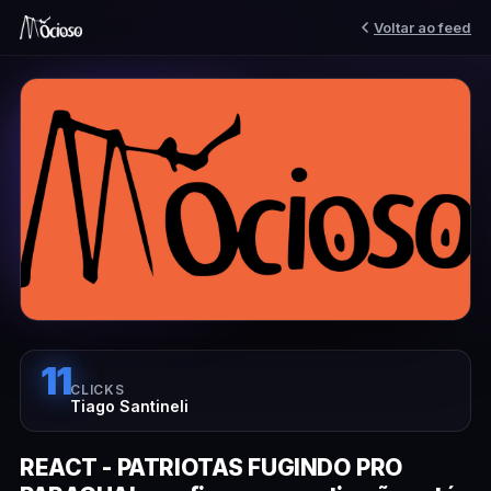
Voltar ao feed
11
CLICKS
Tiago Santineli
REACT - PATRIOTAS FUGINDO PRO