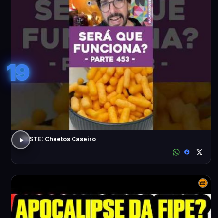
19
TESTE: Cheetos Caseiro