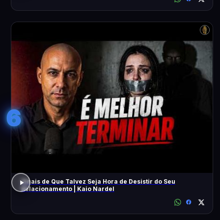
6
Sinais de Que Talvez Seja Hora de Desistir do Seu
Relacionamento | Kaio Nardel