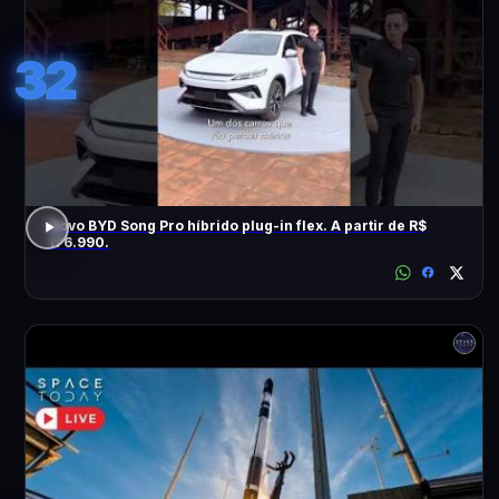
32
Novo BYD Song Pro híbrido plug-in flex. A partir de R$
176.990.