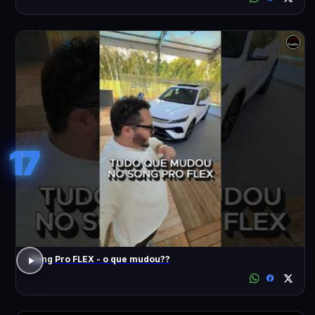
17
Song Pro FLEX - o que mudou??