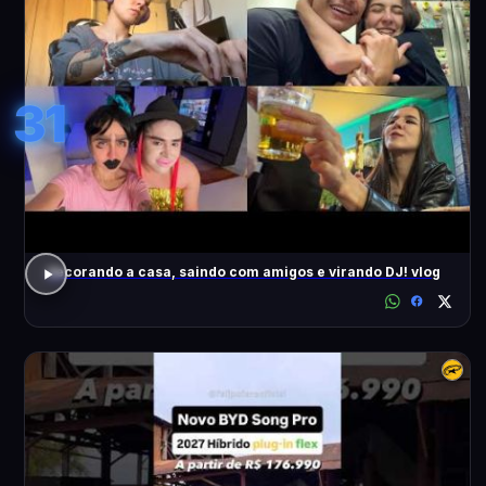
31
decorando a casa, saindo com amigos e virando DJ! vlog