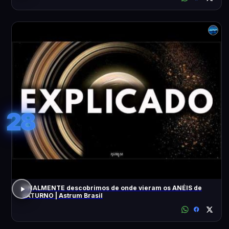
28
FINALMENTE descobrimos de onde vieram os ANÉIS de
SATURNO | Astrum Brasil