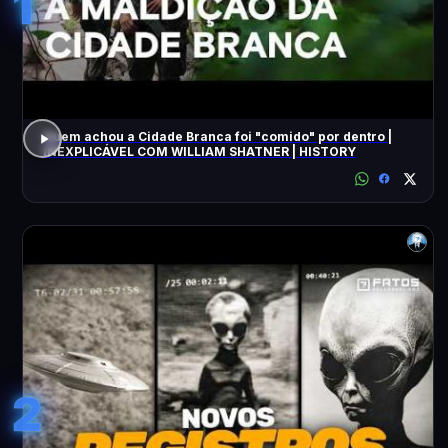
1
Quem achou a Cidade Branca foi "comido" por dentro |
INEXPLICÁVEL COM WILLIAM SHATNER | HISTORY
2