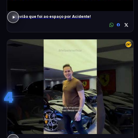
O avião que foi ao espaço por Acidente!
4