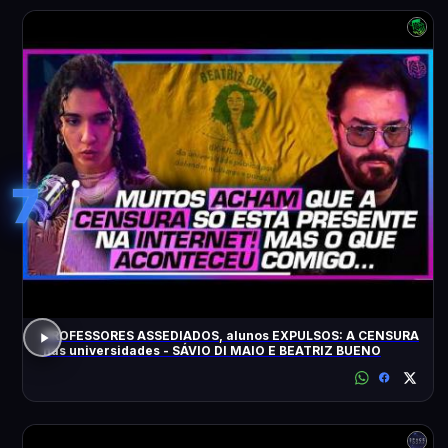
7
PROFESSORES ASSEDIADOS, alunos EXPULSOS: A CENSURA
nas universidades - SÁVIO DI MAIO E BEATRIZ BUENO