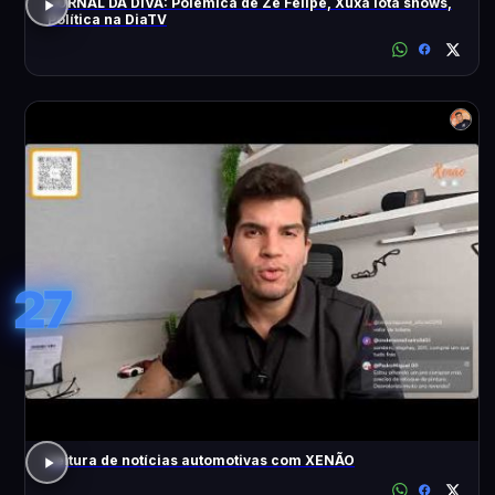
JORNAL DA DIVA: Polêmica de Zé Felipe, Xuxa lota shows,
Política na DiaTV
27
Leitura de notícias automotivas com XENÃO