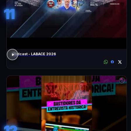
11
Podcast - LABACE 2026
12