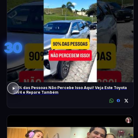
30
90% das Pessoas Não Percebe Isso Aqui! Veja Este Toyota
SW4 e Repare Também