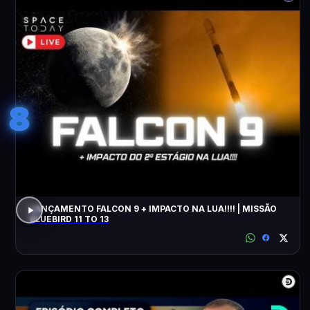
8
LANÇAMENTO FALCON 9 + IMPACTO NA LUA!!!! | MISSÃO
BLUEBIRD 11 TO 13