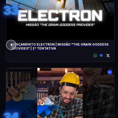
33
LANÇAMENTO ELECTRON | MISSÃO "THE GRAIN GODDESS
PROVIDES" | 2ª TENTATIVA
34