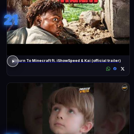
21
Return To Minecraft ft. iShowSpeed & Kai (official trailer)