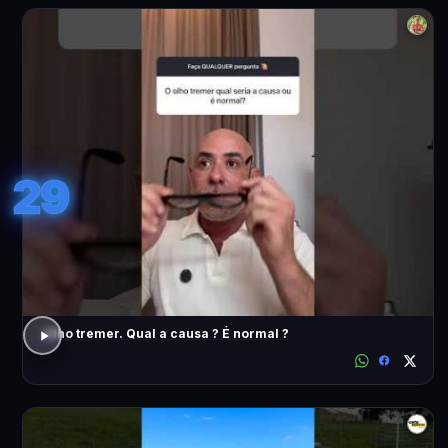
29
Olho tremer. Qual a causa ? É normal ?