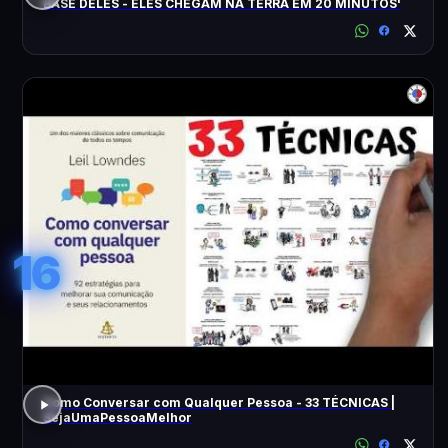
BASE DELES - ELES CHEGAM NA TERRA EM 20 MINUTOS'
16
Como Conversar com Qualquer Pessoa - 33 TÉCNICAS |
SejaUmaPessoaMelhor