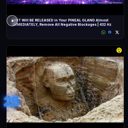
DMT Will BE RELEASED in Your PINEAL GLAND Almost
IMMEDIATELY, Remove All Negative Blockages | 432 Hz
25