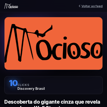
Voltar ao feed
10
CLICKS
Discovery Brasil
Descoberta do gigante cinza que revela