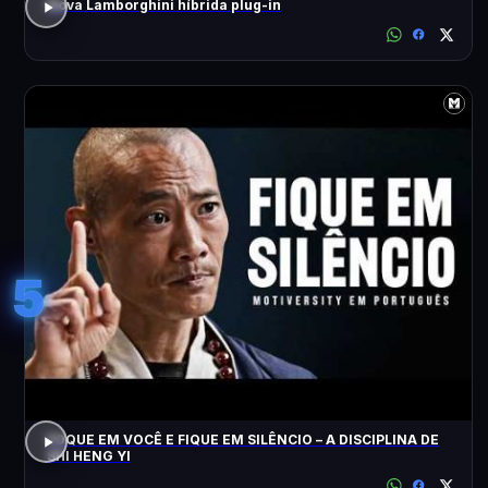
Nova Lamborghini híbrida plug-in
5
FOQUE EM VOCÊ E FIQUE EM SILÊNCIO – A DISCIPLINA DE
SHI HENG YI