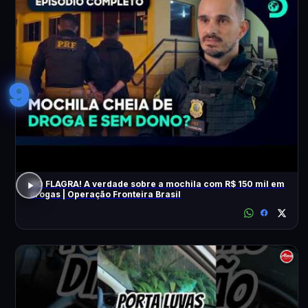
9
NO FLAGRA! A verdade sobre a mochila com R$ 150 mil em
drogas | Operação Fronteira Brasil