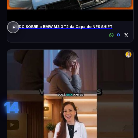
TUDO SOBRE a BMW M3 GT2 da Capa do NFS SHIFT
14