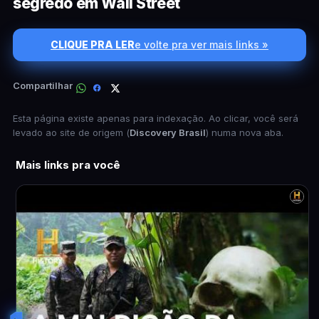
segredo em Wall Street
CLIQUE PRA LER
e volte pra ver mais links »
Compartilhar
Esta página existe apenas para indexação. Ao clicar, você será
levado ao site de origem (
Discovery Brasil
) numa nova aba.
Mais links pra você