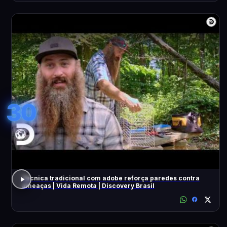
30
Técnica tradicional com adobe reforça paredes contra
ameaças | Vida Remota | Discovery Brasil