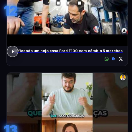
12
Tá ficando um nojo essa Ford F100 com câmbio 5 marchas
13