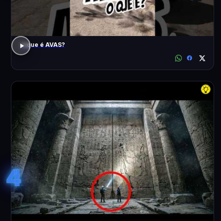
o que é AVAS?
4