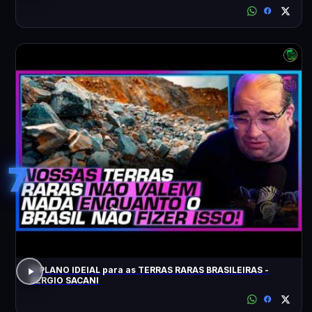
7
O PLANO IDEIAL para as TERRAS RARAS BRASILEIRAS -
SÉRGIO SACANI