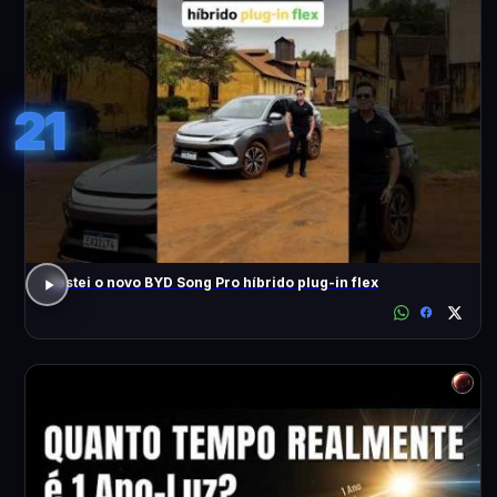
21
Testei o novo BYD Song Pro híbrido plug-in flex