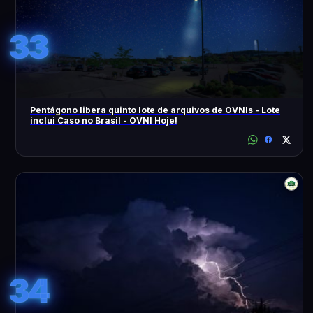
33
Pentágono libera quinto lote de arquivos de OVNIs - Lote
inclui Caso no Brasil - OVNI Hoje!
34