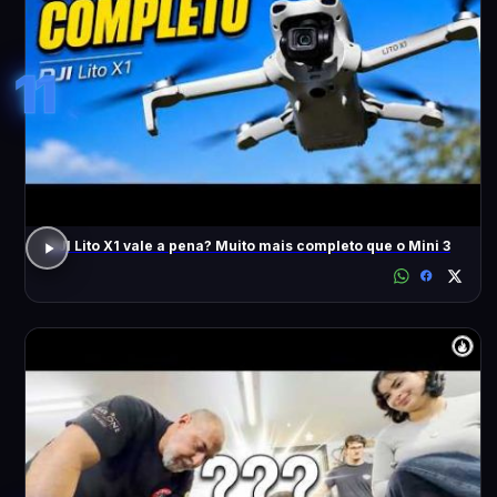
11
DJI Lito X1 vale a pena? Muito mais completo que o Mini 3