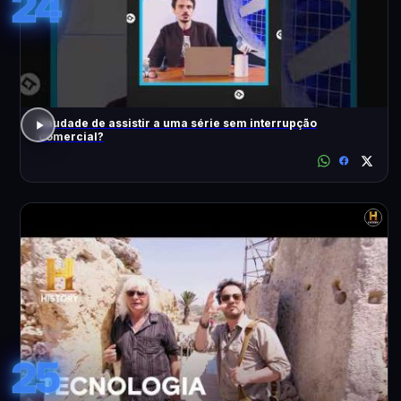
24
Saudade de assistir a uma série sem interrupção
comercial?
25