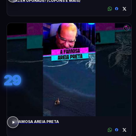
FAZER UPGRADE! (CUPONS E MAIS)
29
A FAMOSA AREIA PRETA