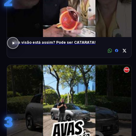
2
Sua visão está assim? Pode ser CATARATA!
3