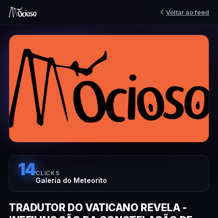
Voltar ao feed
14
CLICKS
Galeria do Meteorito
TRADUTOR DO VATICANO REVELA -