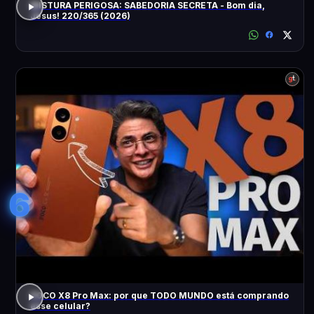
MISTURA PERIGOSA: SABEDORIA SECRETA - Bom dia,
Jesus! 220/365 (2026)
6
POCO X8 Pro Max: por que TODO MUNDO está comprando
esse celular?