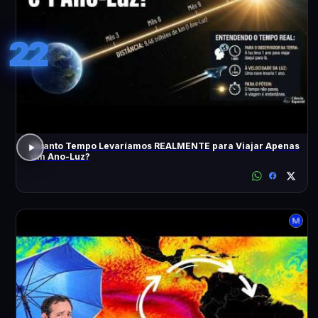
22
Quanto Tempo Levaríamos REALMENTE para Viajar Apenas
Um Ano-Luz?