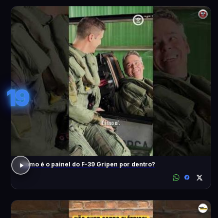
19
Como é o painel do F-39 Gripen por dentro?