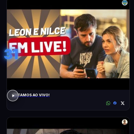
31
ESTAMOS AO VIVO!