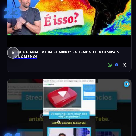
23
O QUE É esse TAL de EL NIÑO? ENTENDA TUDO sobre o
FENÔMENO!