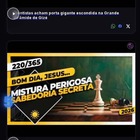
Cientistas acham porta gigante escondida na Grande
Pirâmide de Gizé
5