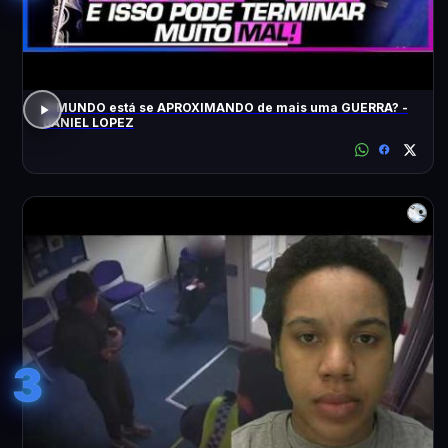
O MUNDO está se APROXIMANDO de mais uma GUERRA? -
DANIEL LOPEZ
3