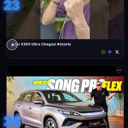
23
Jovi X300 Ultra Chegou! #shorts
24