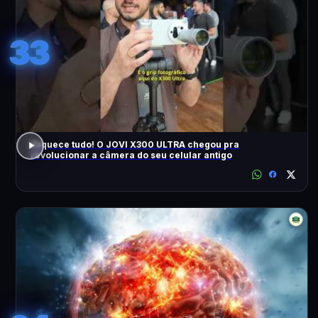
33
Esquece tudo! O JOVI X300 ULTRA chegou pra
revolucionar a câmera do seu celular antigo