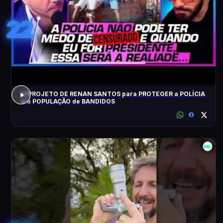
22
O PROJETO DE RENAN SANTOS para PROTEGER a POLÍCIA
e a POPULAÇÃO de BANDIDOS