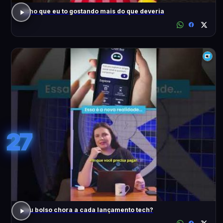
acho que eu to gostando mais do que deveria
27
Seu bolso chora a cada lançamento tech?