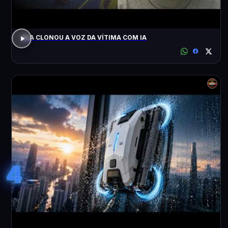
ELA CLONOU A VOZ DA VÍTIMA COM IA
4