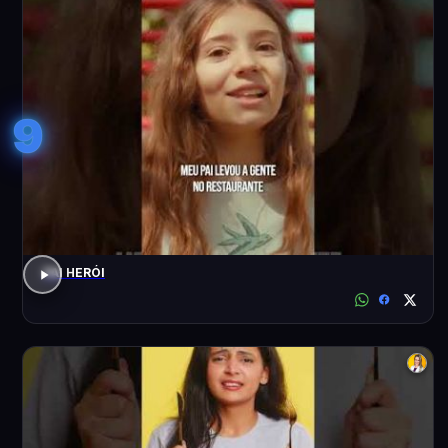
9
PAI HERÓI