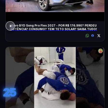
Novo BYD Song Pro Flex 2027 - POR R$ 176.990? PERDEU
POTÊNCIA? CONSUMO? TEM TETO SOLAR? SAIBA TUDO!
25