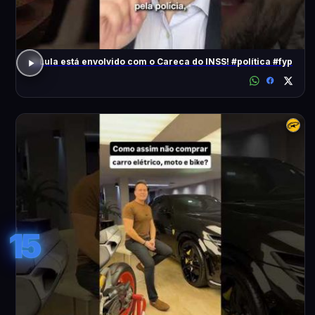
O Lula está envolvido com o Careca do INSS! #política #fyp
15