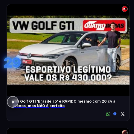
29
VW Golf GTI 'brasileiro' é RÁPIDO mesmo com 20 cv a
menos, mas NÃO é perfeito