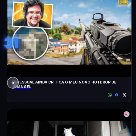
31
O PESSOAL AINDA CRITICA O MEU NOVO HOTDROP DE
ERANGEL