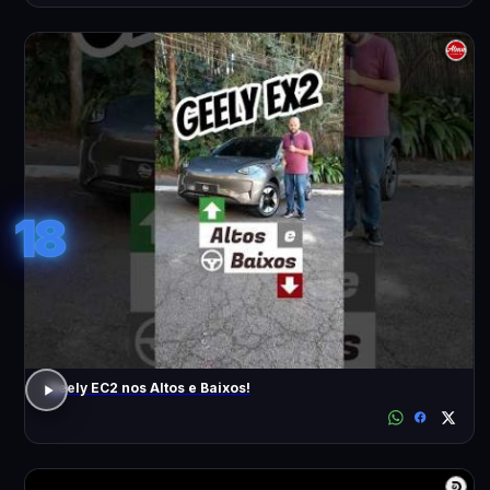
18
Geely EC2 nos Altos e Baixos!