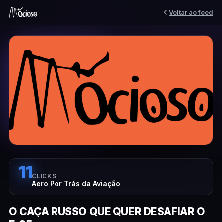
Voltar ao feed
11
CLICKS
Aero Por Trás da Aviação
O CAÇA RUSSO QUE QUER DESAFIAR O