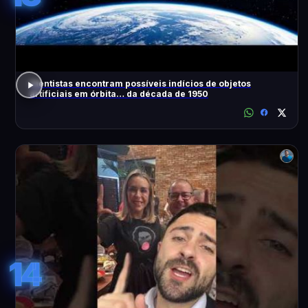
Cientistas encontram possíveis indícios de objetos
artificiais em órbita… da década de 1950
14