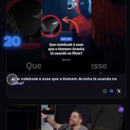
20
Que notebook é esse que o Homem-Aranha tá usando no
filme?