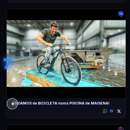
7
ANDAMOS de BICICLETA numa PISCINA de MAISENA!