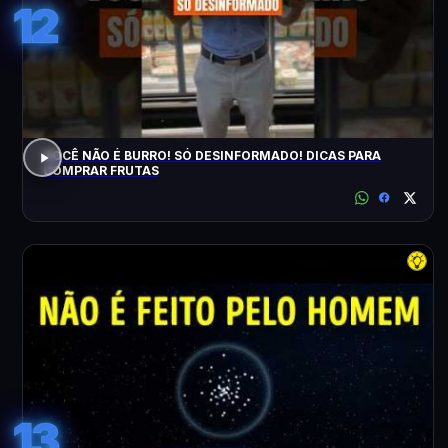
12
VOCÊ NÃO É BURRO! SÓ DESINFORMADO! DICAS PARA
COMPRAR FRUTAS
13