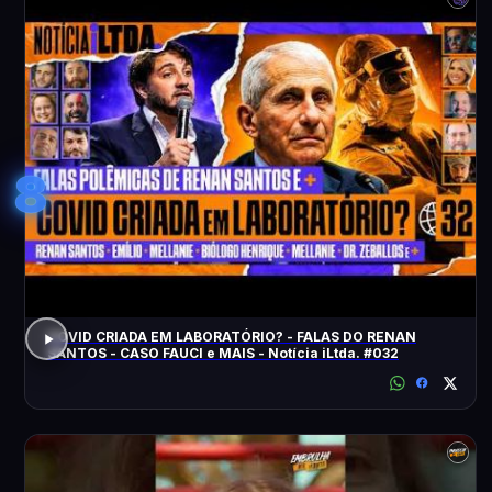
8
COVID CRIADA EM LABORATÓRIO? - FALAS DO RENAN
SANTOS - CASO FAUCI e MAIS - Notícia iLtda. #032