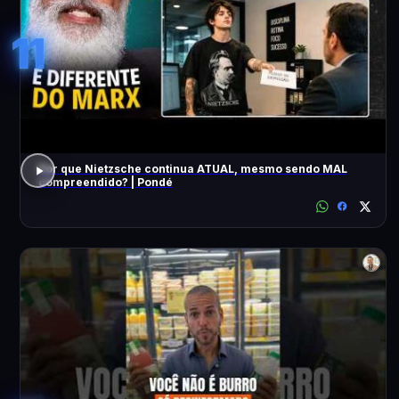
11
Por que Nietzsche continua ATUAL, mesmo sendo MAL
compreendido? | Pondé