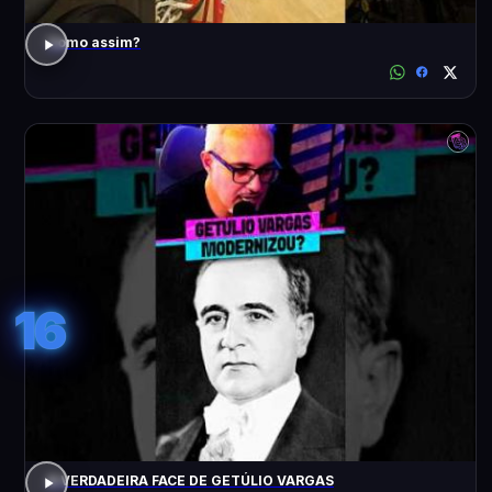
Como assim?
16
A VERDADEIRA FACE DE GETÚLIO VARGAS