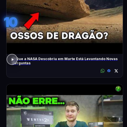
10
O Que a NASA Descobriu em Marte Está Levantando Novas
Perguntas