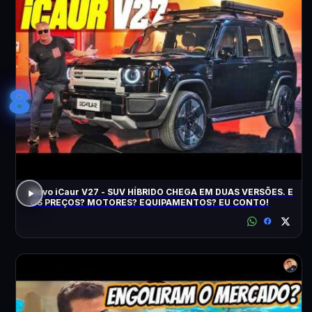
8
Novo iCaur V27 - SUV HÍBRIDO CHEGA EM DUAS VERSÕES. E
OS PREÇOS? MOTORES? EQUIPAMENTOS? EU CONTO!