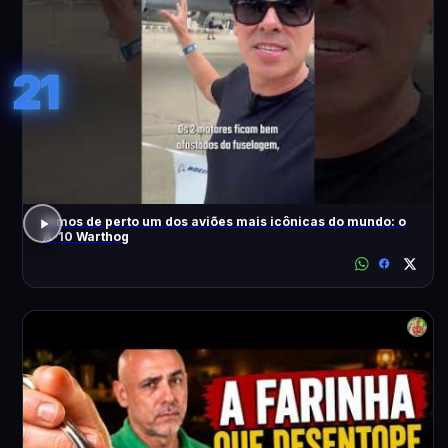
21
Vimos de perto um dos aviões mais icônicas do mundo: o
A-10 Warthog