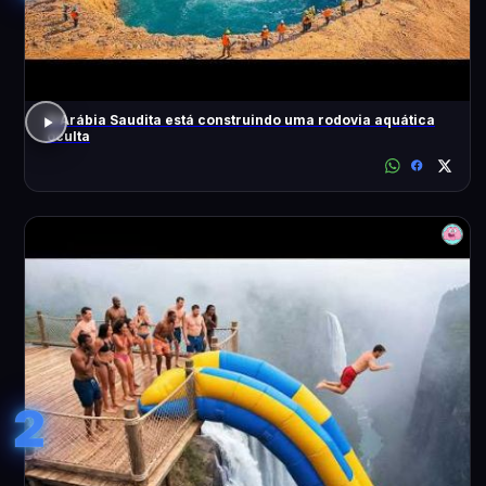
A Arábia Saudita está construindo uma rodovia aquática
oculta
2