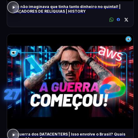
Ele não imaginava que tinha tanto dinheiro no quintal! |
CAÇADORES DE RELÍQUIAS | HISTORY
27
A guerra dos DATACENTERS | Isso envolve o Brasil? Quais