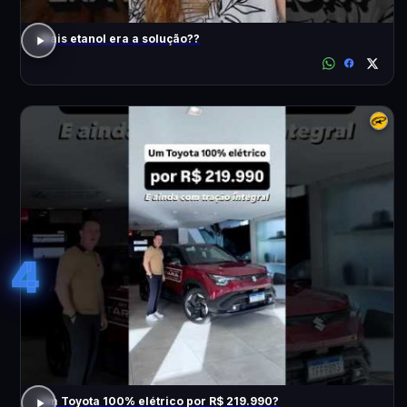
Mais etanol era a solução??
4
Um Toyota 100% elétrico por R$ 219.990?