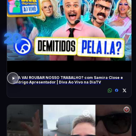
20
A IA VAI ROUBAR NOSSO TRABALHO? com Samira Close e
Rodrigo Apresentador | Diva Ao Vivo na DiaTV