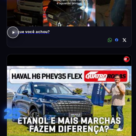
O que você achou?
25