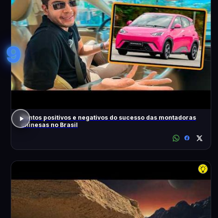
9
Pontos positivos e negativos do sucesso das montadoras
chinesas no Brasil