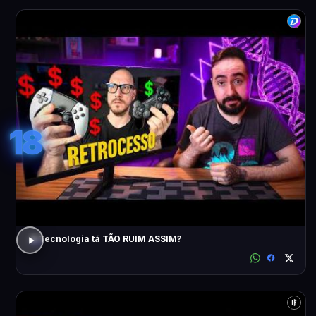
18
A Tecnologia tá TÃO RUIM ASSIM?