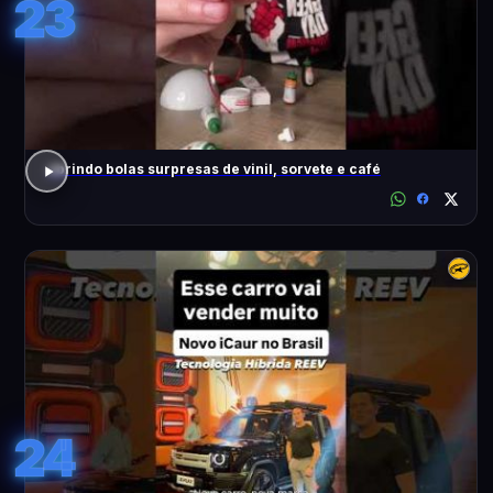
23
abrindo bolas surpresas de vinil, sorvete e café
24