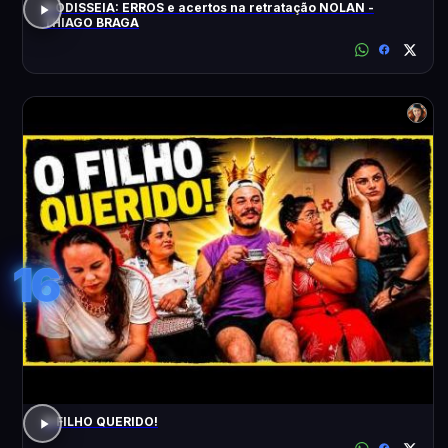
A ODISSEIA: ERROS e acertos na retratação NOLAN -
THIAGO BRAGA
16
O FILHO QUERIDO!