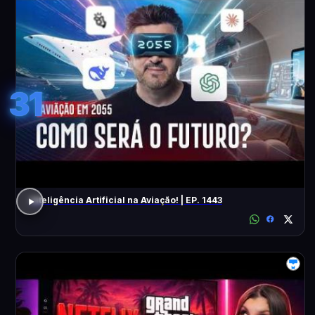
31
Inteligência Artificial na Aviação! | EP. 1443