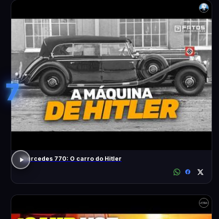
7
Mercedes 770: O carro do Hitler