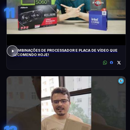
11
COMBINAÇÕES DE PROCESSADOR E PLACA DE VÍDEO QUE
RECOMENDO HOJE!