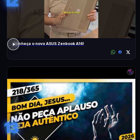
12
Conheça o novo ASUS Zenbook A16!
13