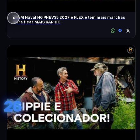
GWM Haval H6 PHEV35 2027 é FLEX e tem mais marchas
para ficar MAIS RÁPIDO
26