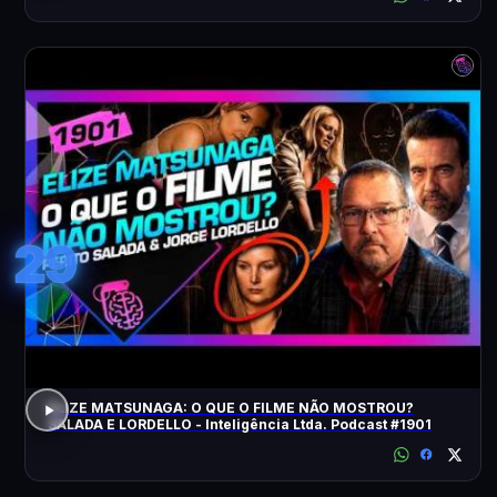
29
ELIZE MATSUNAGA: O QUE O FILME NÃO MOSTROU?
SALADA E LORDELLO - Inteligência Ltda. Podcast #1901