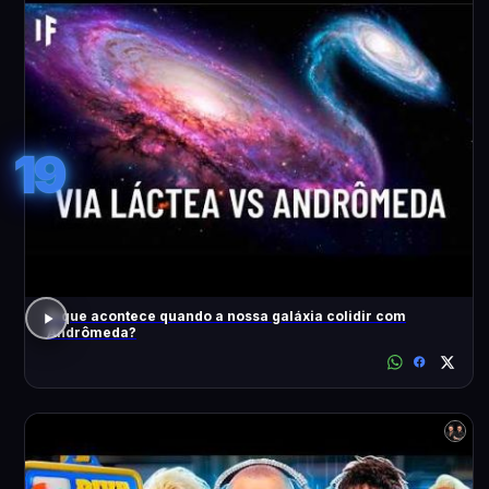
19
O que acontece quando a nossa galáxia colidir com
Andrômeda?