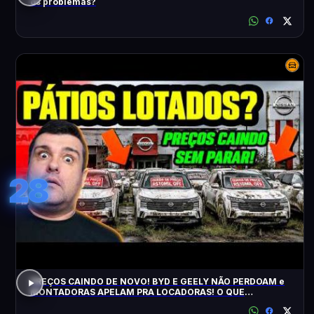
os problemas?
28
PREÇOS CAINDO DE NOVO! BYD E GEELY NÃO PERDOAM e
MONTADORAS APELAM PRA LOCADORAS! O QUE
ACONTECEU?