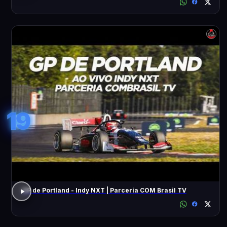
19
GP de Portland - Indy NXT | Parceria COM Brasil TV