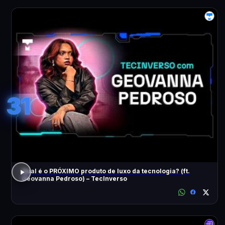
31
Qual é o PRÓXIMO produto de luxo da tecnologia? (ft.
Geovanna Pedroso) – TecInverso