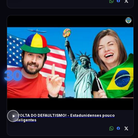
30
A VOLTA DO DEFAULTISMO! - Estadunidenses pouco
inteligentes