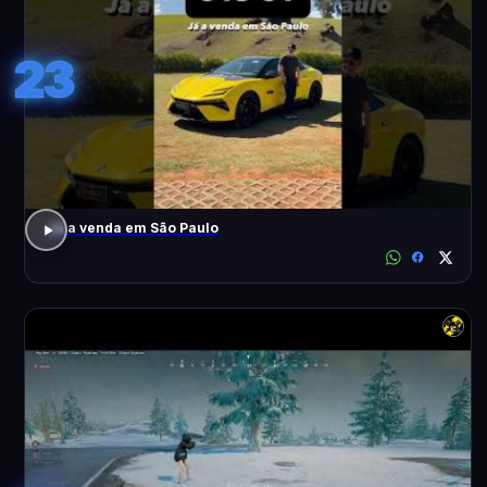
23
Já a venda em São Paulo