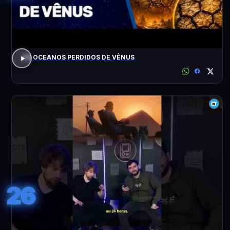
OS OCEANOS PERDIDOS DE VÊNUS
26