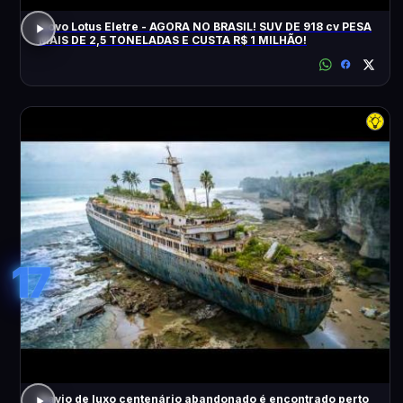
Novo Lotus Eletre - AGORA NO BRASIL! SUV DE 918 cv PESA
MAIS DE 2,5 TONELADAS E CUSTA R$ 1 MILHÃO!
17
Navio de luxo centenário abandonado é encontrado perto