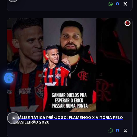
6
ANÁLISE TÁTICA PRÉ-JOGO: FLAMENGO X VITÓRIA PELO
BRASILEIRÃO 2026