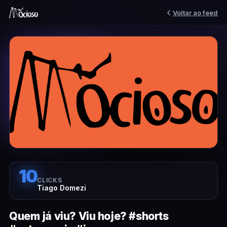
Voltar ao feed
10
CLICKS
Tiago Domezi
Quem já viu? Viu hoje? #shorts