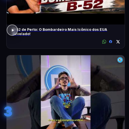
B-52 de Perto: O Bombardeiro Mais Icônico dos EUA
Revelado!
3