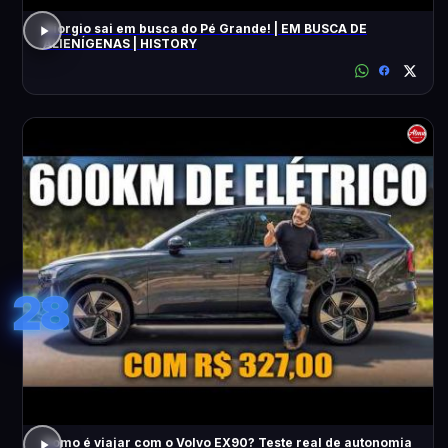
Giorgio sai em busca do Pé Grande! | EM BUSCA DE
ALIENÍGENAS | HISTORY
28
Como é viajar com o Volvo EX90? Teste real de autonomia