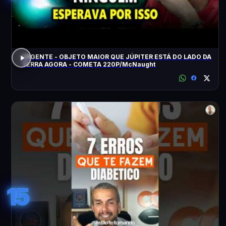
URGENTE - OBJETO MAIOR QUE JÚPITER ESTÁ DO LADO DA
TERRA AGORA - COMETA 220P/McNaught
15