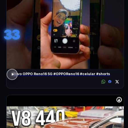
33
Novo OPPO Reno16 5G #OPPOReno16 #celular #shorts