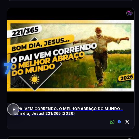
7
O PAI VEM CORRENDO: O MELHOR ABRAÇO DO MUNDO -
Bom dia, Jesus! 221/365 (2026)