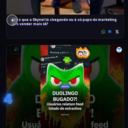
Será que a Skynet tá chegando ou é só papo do marketing
pra vender mais IA?
4