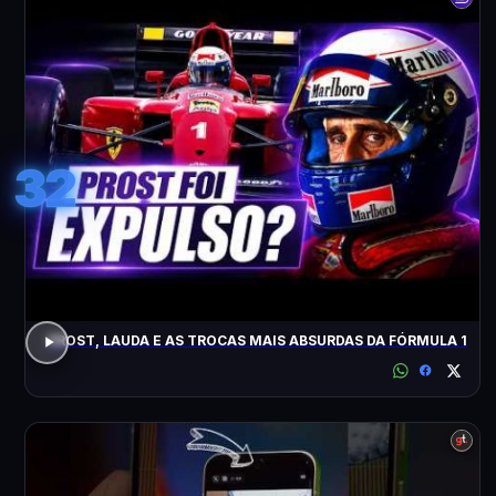
32
PROST, LAUDA E AS TROCAS MAIS ABSURDAS DA FÓRMULA 1