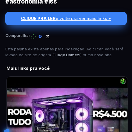
#astronomia #iss
CLIQUE PRA LER
e volte pra ver mais links »
Compartilhar
Esta página existe apenas para indexação. Ao clicar, você será
levado ao site de origem (
Tiago Domezi
) numa nova aba.
Mais links pra você