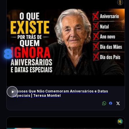
8
Pessoas Que Não Comemoram Aniversários e Datas
Especiais | Teresa Montiel