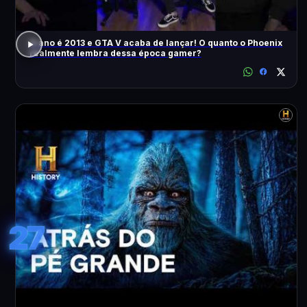
O ano é 2013 e GTA V acaba de lançar! O quanto o Phoenix
realmente lembra dessa época gamer?
27