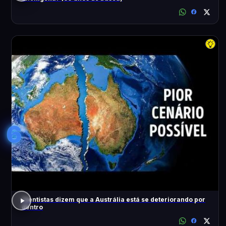
6
Cientistas dizem que a Austrália está se deteriorando por
dentro