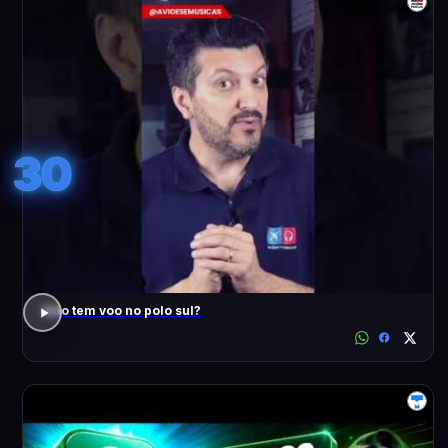
30
Não tem voo no polo sul?