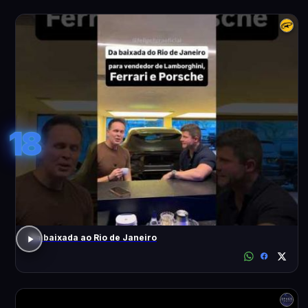
18
Da baixada ao Rio de Janeiro