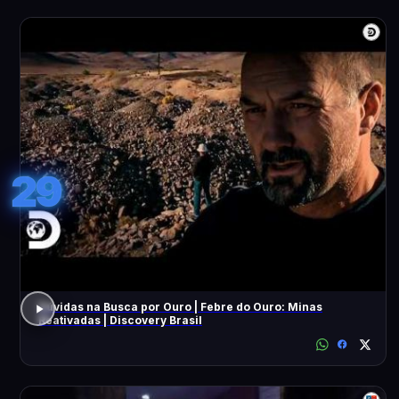
29
Dúvidas na Busca por Ouro | Febre do Ouro: Minas
Reativadas | Discovery Brasil