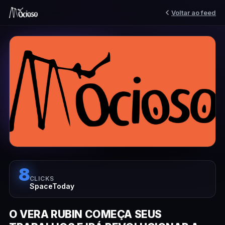
Voltar ao feed
8
CLICKS
SpaceToday
O VERA RUBIN COMEÇA SEUS