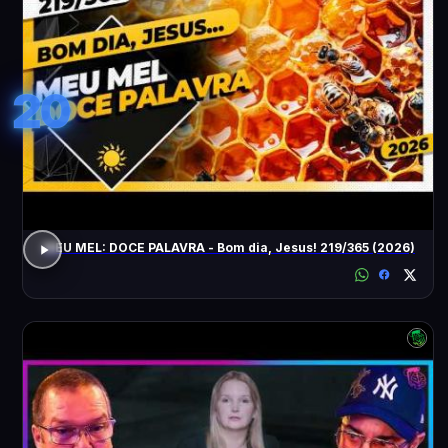
20
MEU MEL: DOCE PALAVRA - Bom dia, Jesus! 219/365 (2026)