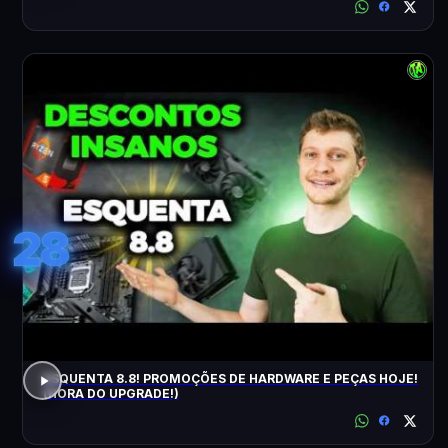
28
ESQUENTA 8.8! PROMOÇÕES DE HARDWARE E PEÇAS HOJE!
(HORA DO UPGRADE!)