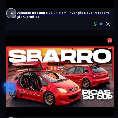
Os Veículos do Futuro Já Existem! Invenções que Parecem
Ficção Científica!
15