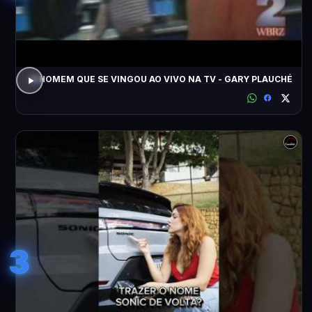
O HOMEM QUE SE VINGOU AO VIVO NA TV - GARY PLAUCHÉ
3