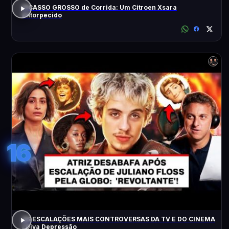
PICASSO GROSSO de Corrida: Um Citroen Xsara
Entorpecido
16
AS ESCALAÇÕES MAIS CONTROVERSAS DA TV E DO CINEMA
| Diva Depressão