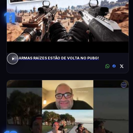
11
AS ARMAS RAÍZES ESTÃO DE VOLTA NO PUBG!