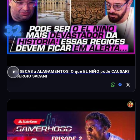
32
De SECAS a ALAGAMENTOS: O que EL NIÑO pode CAUSAR?
- SÉRGIO SACANI