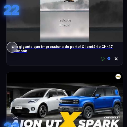
22
Um gigante que impressiona de perto! O lendário CH-47
Chinook