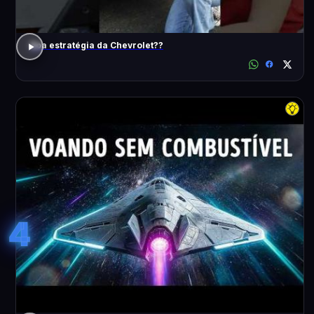
Boa estratégia da Chevrolet??
4