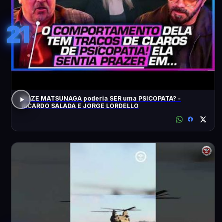
21
ELIZE MATSUNAGA poderia SER uma PSICOPATA? -
RICARDO SALADA E JORGE LORDELLO