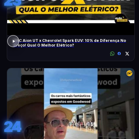
23
GAC Aion UT x Chevrolet Spark EUV: 10% de Diferença No
Preço! Qual O Melhor Elétrico?
24