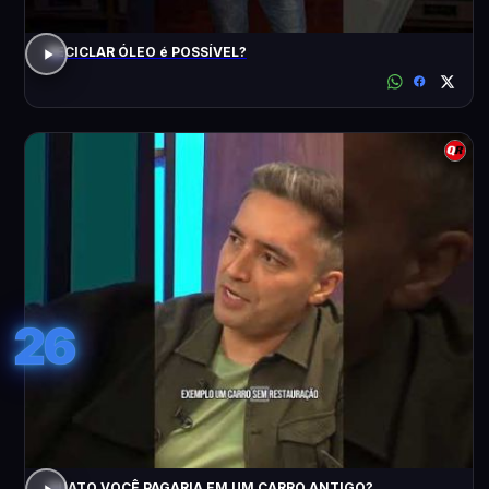
RECICLAR ÓLEO é POSSÍVEL?
26
QUATO VOCÊ PAGARIA EM UM CARRO ANTIGO?