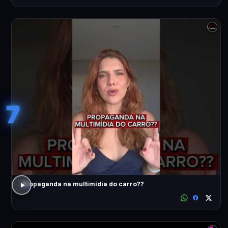
7
Propaganda na multimídia do carro??