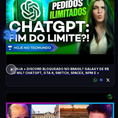
31
JANJA + DISCORD BLOQUEADO NO BRASIL? GALAXY DE R$
20 MIL? CHATGPT, GTA 6, SWITCH, SPACEX, NPM E +