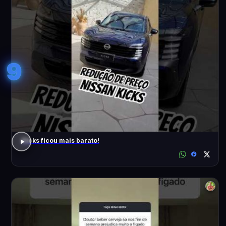
9
Kicks ficou mais barato!