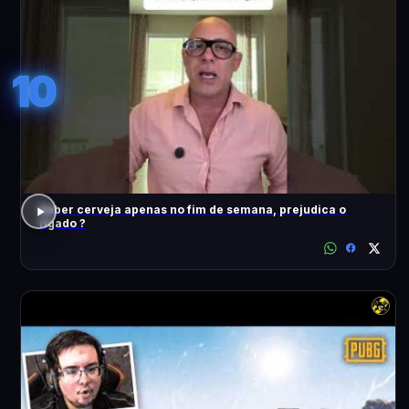
10
Beber cerveja apenas no fim de semana, prejudica o
fígado ?