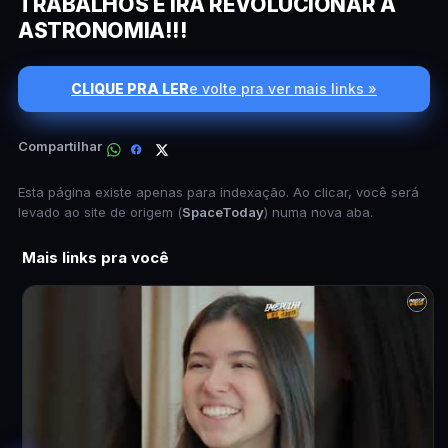
TRABALHOS E IRÁ REVOLUCIONAR A
ASTRONOMIA!!!
CLIQUE PRA LER
e volte pra ver mais links »
Compartilhar
Esta página existe apenas para indexação. Ao clicar, você será
levado ao site de origem (
SpaceToday
) numa nova aba.
Mais links pra você