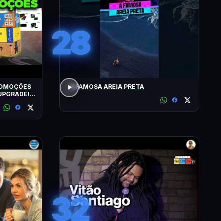
28
ROMOÇÕES
A FAMOSA AREIA PRETA
UPGRADE!
32