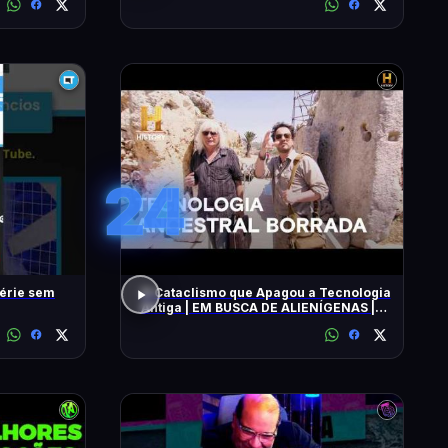
24
série sem
O Cataclismo que Apagou a Tecnologia
Antiga | EM BUSCA DE ALIENÍGENAS |
HISTORY