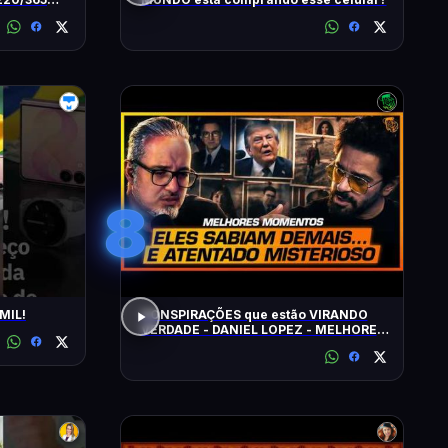
8
MIL!
CONSPIRAÇÕES que estão VIRANDO
VERDADE - DANIEL LOPEZ - MELHORES
MOMENTOS