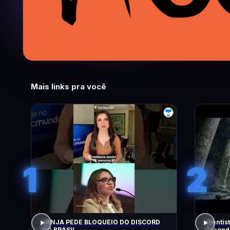
Mais links pra você
1
2
JANJA PEDE BLOQUEIO DO DISCORD
Cientis
NO BRASIL
escondi