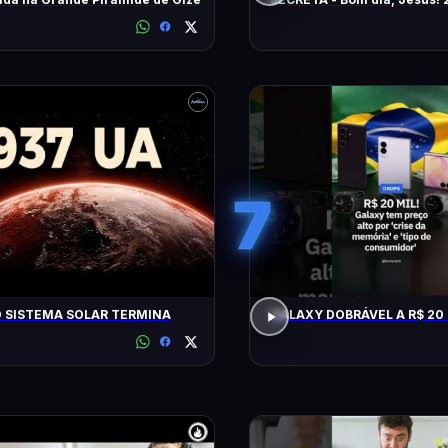
(2026)
7
 SISTEMA SOLAR TERMINA
GALAXY DOBRÁVEL A R$ 20 