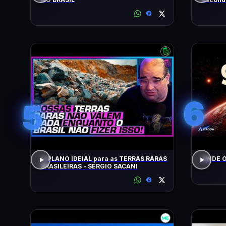
6
5
O PLANO IDEIAL para as TERRAS RARAS
ONDE O
BRASILEIRAS - SÉRGIO SACANI