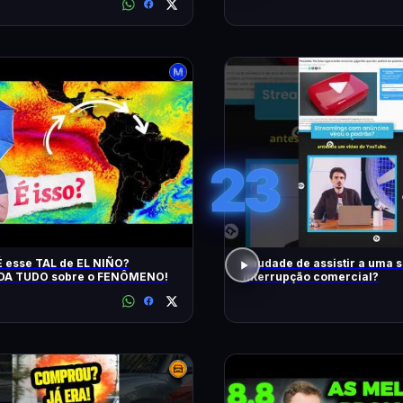
23
 esse TAL de EL NIÑO?
Saudade de assistir a uma 
A TUDO sobre o FENÔMENO!
interrupção comercial?