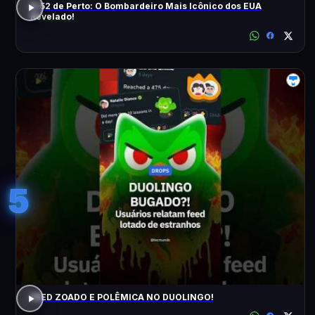
B-52 de Perto: O Bombardeiro Mais Icônico dos EUA
Revelado!
5
FEED ZOADO E POLÊMICA NO DUOLINGO!