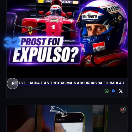
32
PROST, LAUDA E AS TROCAS MAIS ABSURDAS DA FÓRMULA 1