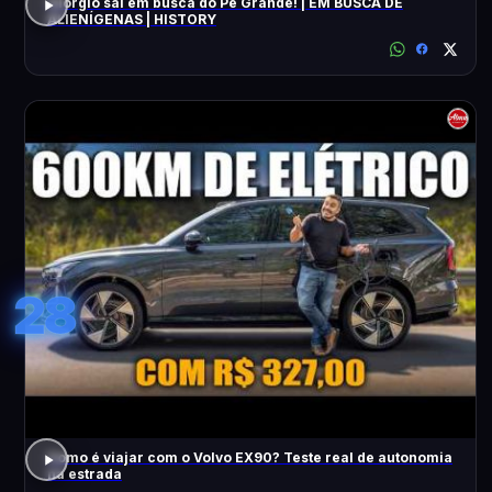
Giorgio sai em busca do Pé Grande! | EM BUSCA DE
ALIENÍGENAS | HISTORY
28
Como é viajar com o Volvo EX90? Teste real de autonomia
na estrada