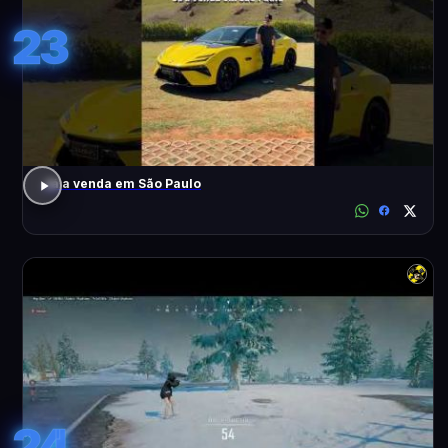
23
Já a venda em São Paulo
24