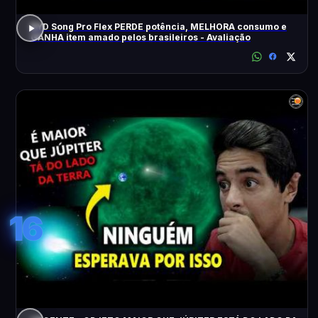
BYD Song Pro Flex PERDE potência, MELHORA consumo e
GANHA item amado pelos brasileiros - Avaliação
16