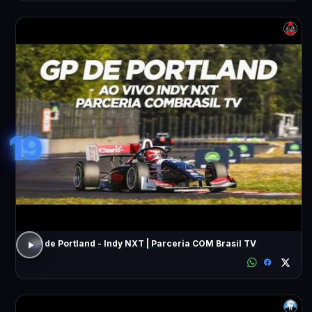
19
GP de Portland - Indy NXT | Parceria COM Brasil TV