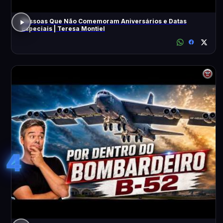
Pessoas Que Não Comemoram Aniversários e Datas
Especiais | Teresa Montiel
4