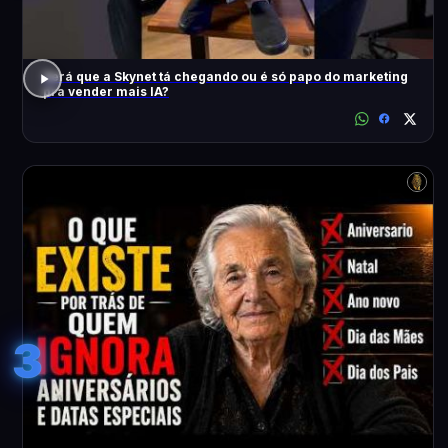
Será que a Skynet tá chegando ou é só papo do marketing
pra vender mais IA?
3