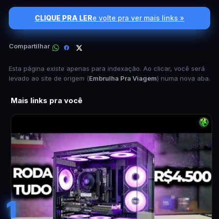
CLIQUE PRA LER
e volte pra ver mais links »
Compartilhar
Esta página existe apenas para indexação. Ao clicar, você será
levado ao site de origem (
Embrulha Pra Viagem
) numa nova aba.
Mais links pra você
1