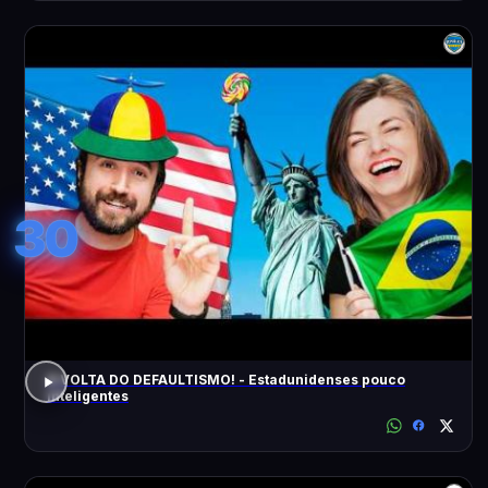
30
A VOLTA DO DEFAULTISMO! - Estadunidenses pouco
inteligentes