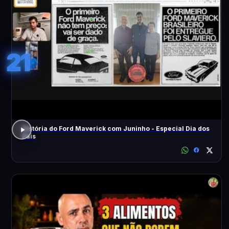
21
História do Ford Maverick com Juninho - Especial Dia dos
Pais