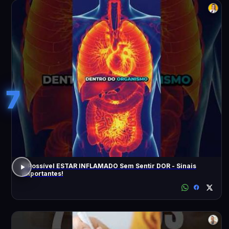
7
É Possível ESTAR INFLAMADO Sem Sentir DOR - Sinais
Importantes!