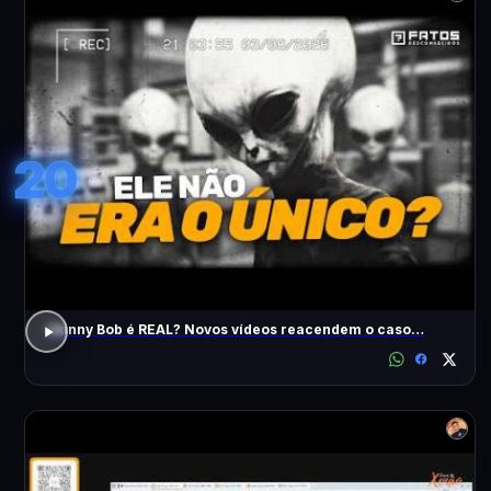
20
Skinny Bob é REAL? Novos vídeos reacendem o caso…