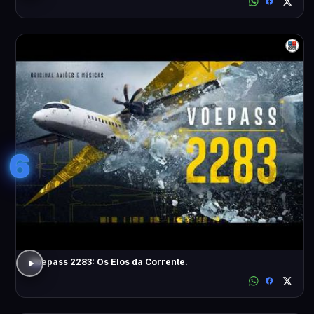
6
Voepass 2283: Os Elos da Corrente.