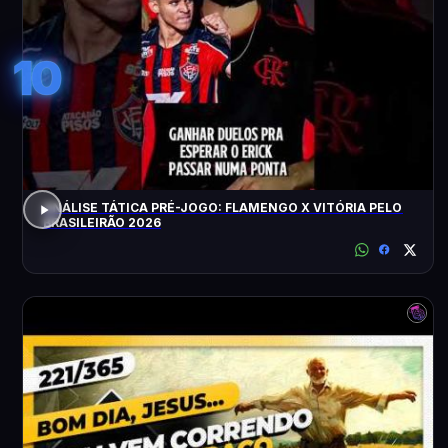
10
ANÁLISE TÁTICA PRÉ-JOGO: FLAMENGO X VITÓRIA PELO
BRASILEIRÃO 2026