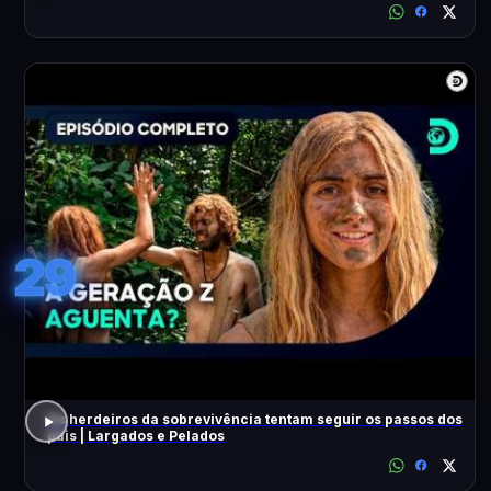
29
Os herdeiros da sobrevivência tentam seguir os passos dos
pais | Largados e Pelados