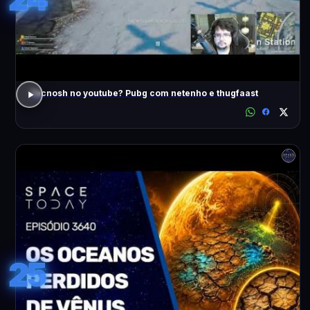
Tecnosh no youtube? Pubg com netenho e thugfaast
25