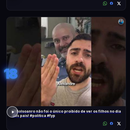
18
O Bolsoanro não foi o único proibido de ver os filhos no dia
dos pais! #política #fyp