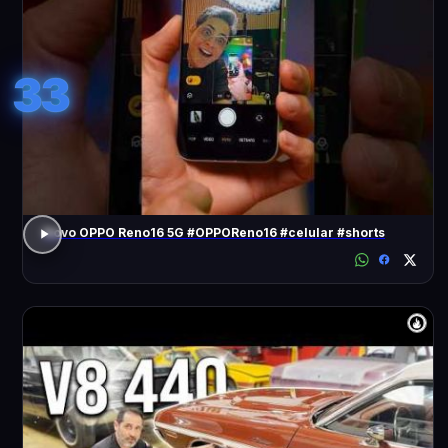
33
Novo OPPO Reno16 5G #OPPOReno16 #celular #shorts