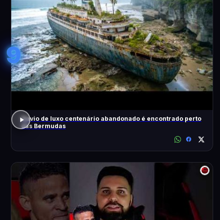
9
Navio de luxo centenário abandonado é encontrado perto
das Bermudas