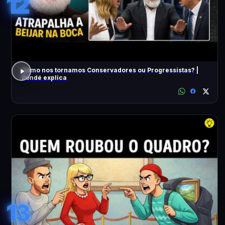
12
Como nos tornamos Conservadores ou Progressistas? |
Pondé explica
13