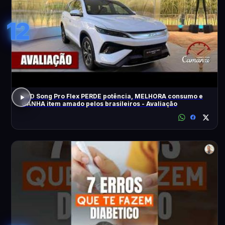
12
BYD Song Pro Flex PERDE potência, MELHORA consumo e
GANHA item amado pelos brasileiros - Avaliação