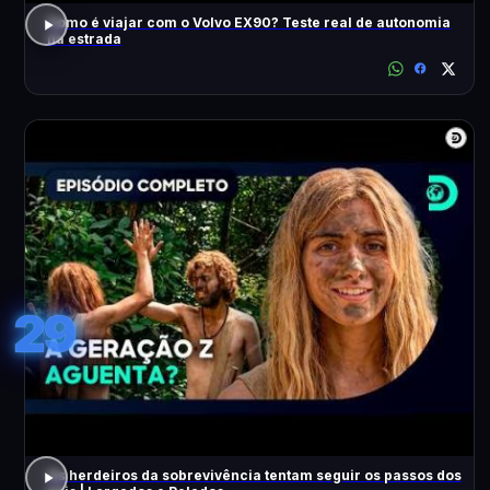
Como é viajar com o Volvo EX90? Teste real de autonomia
na estrada
29
Os herdeiros da sobrevivência tentam seguir os passos dos