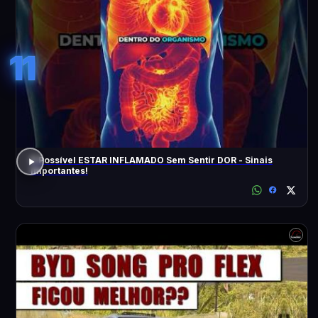
11
É Possível ESTAR INFLAMADO Sem Sentir DOR - Sinais
Importantes!