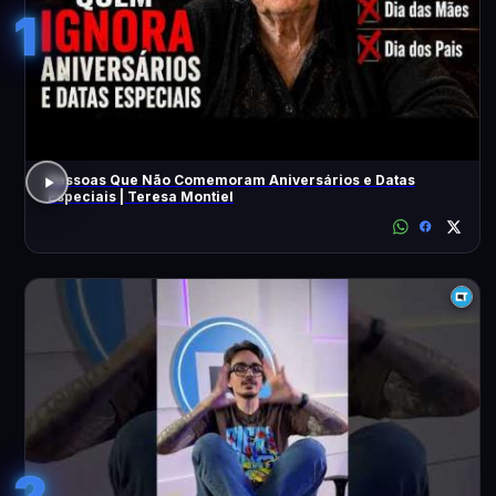
1
Pessoas Que Não Comemoram Aniversários e Datas
Especiais | Teresa Montiel
2