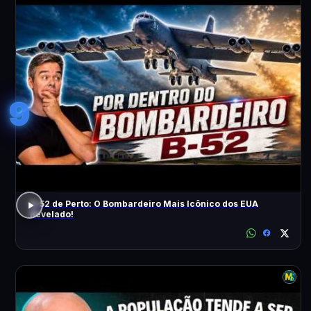
9
B-52 de Perto: O Bombardeiro Mais Icônico dos EUA
Revelado!