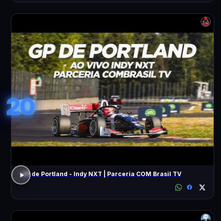
20
GP de Portland - Indy NXT | Parceria COM Brasil TV