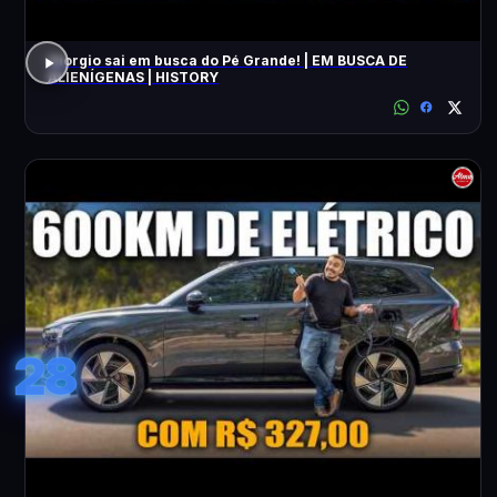
Giorgio sai em busca do Pé Grande! | EM BUSCA DE
ALIENÍGENAS | HISTORY
28