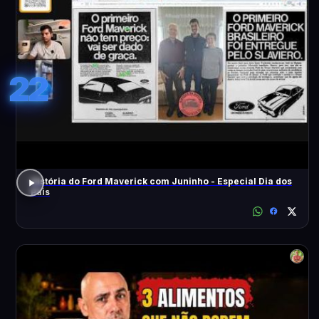
22
História do Ford Maverick com Juninho - Especial Dia dos
Pais