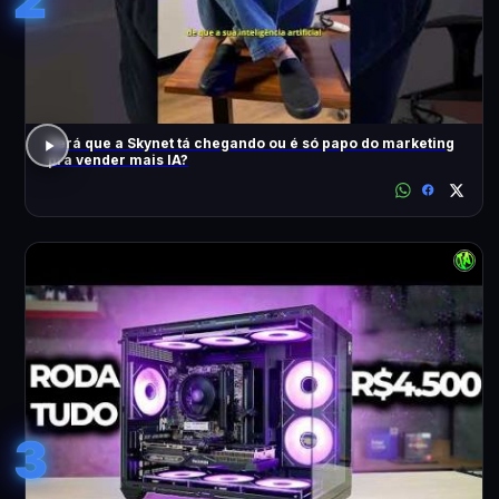
Será que a Skynet tá chegando ou é só papo do marketing
pra vender mais IA?
3