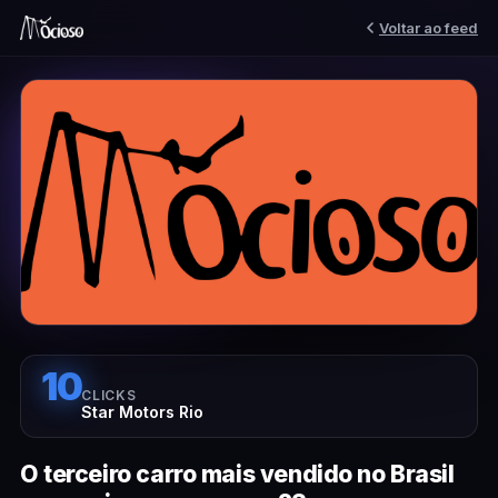
Voltar ao feed
10
CLICKS
Star Motors Rio
O terceiro carro mais vendido no Brasil