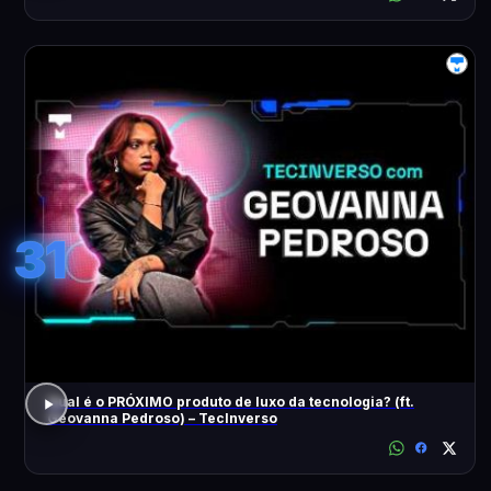
31
Qual é o PRÓXIMO produto de luxo da tecnologia? (ft.
Geovanna Pedroso) – TecInverso