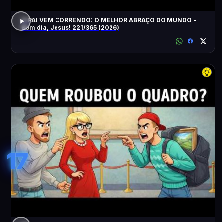
O PAI VEM CORRENDO: O MELHOR ABRAÇO DO MUNDO -
Bom dia, Jesus! 221/365 (2026)
17