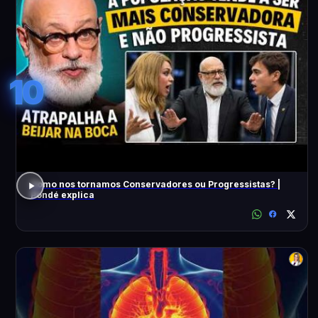
10
Como nos tornamos Conservadores ou Progressistas? |
Pondé explica