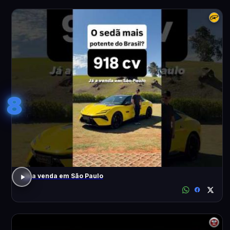
8
Já a venda em São Paulo