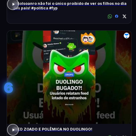
O Bolsoanro não foi o único proibido de ver os filhos no dia
dos pais! #política #fyp
6
FEED ZOADO E POLÊMICA NO DUOLINGO!