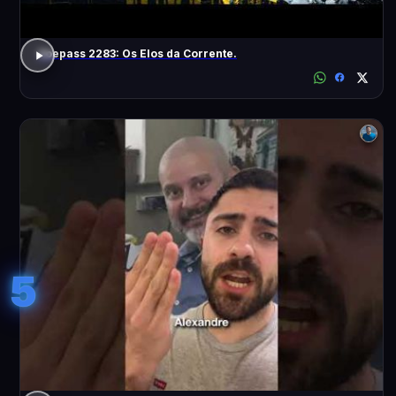
Voepass 2283: Os Elos da Corrente.
5