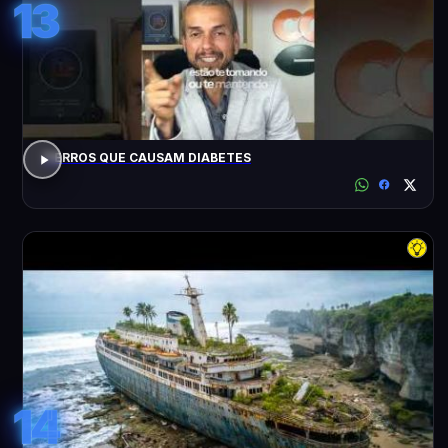
13
7 ERROS QUE CAUSAM DIABETES
14