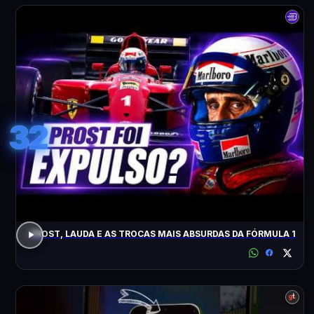
32
PROST, LAUDA E AS TROCAS MAIS ABSURDAS DA FÓRMULA 1