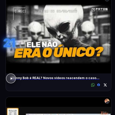
21
Skinny Bob é REAL? Novos vídeos reacendem o caso…