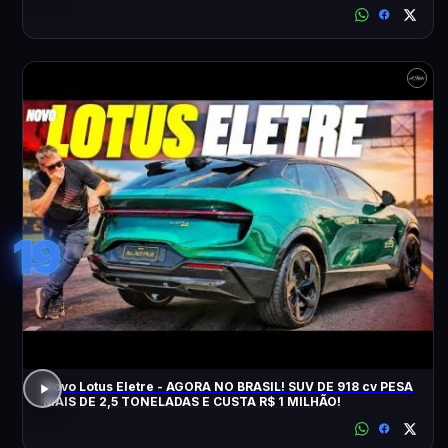
19
Novo Lotus Eletre - AGORA NO BRASIL! SUV DE 918 cv PESA
MAIS DE 2,5 TONELADAS E CUSTA R$ 1 MILHÃO!