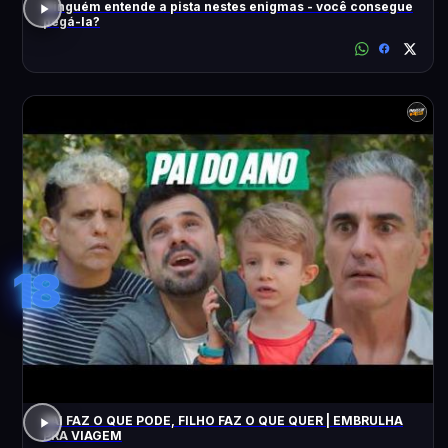
Ninguém entende a pista nestes enigmas - você consegue
pegá-la?
18
PAI FAZ O QUE PODE, FILHO FAZ O QUE QUER | EMBRULHA
PRA VIAGEM