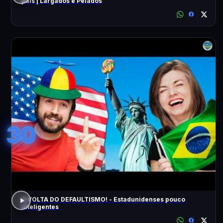
pais | Largados e Pelados
30
A VOLTA DO DEFAULTISMO! - Estadunidenses pouco
inteligentes