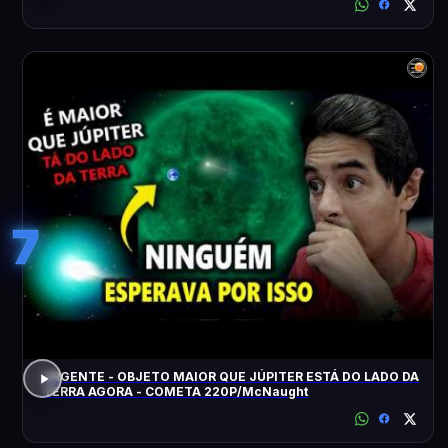
7
URGENTE - OBJETO MAIOR QUE JÚPITER ESTÁ DO LADO DA
TERRA AGORA - COMETA 220P/McNaught