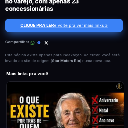
no varejo, com apenas 23
concessionárias
CLIQUE PRA LER
e volte pra ver mais links »
Compartilhar
Esta página existe apenas para indexação. Ao clicar, você será
levado ao site de origem (
Star Motors Rio
) numa nova aba.
Mais links pra você