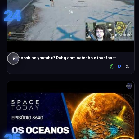
24
Tecnosh no youtube? Pubg com netenho e thugfaast