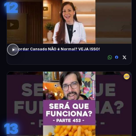
12
Acordar Cansado NÃO é Normal? VEJA ISSO!
13