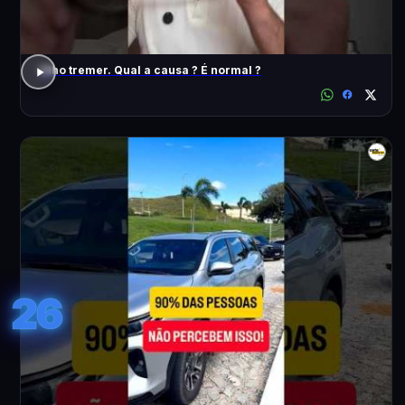
Olho tremer. Qual a causa ? É normal ?
26