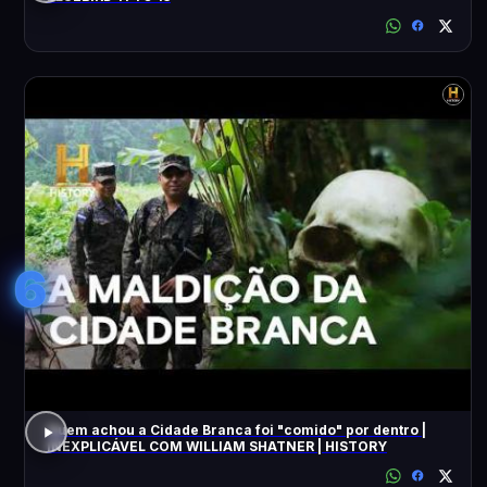
6
Quem achou a Cidade Branca foi "comido" por dentro |
INEXPLICÁVEL COM WILLIAM SHATNER | HISTORY