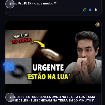
Song Pro FLEX - o que mudou??
16
URGENTE: ESTUDO REVELA OVNIs NA LUA - 'A LUA É UMA
BASE DELES - ELES CHEGAM NA TERRA EM 20 MINUTOS'