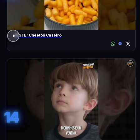
TESTE: Cheetos Caseiro
14