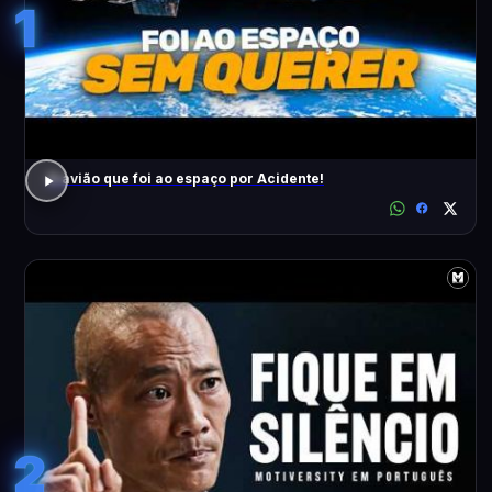
1
O avião que foi ao espaço por Acidente!
2