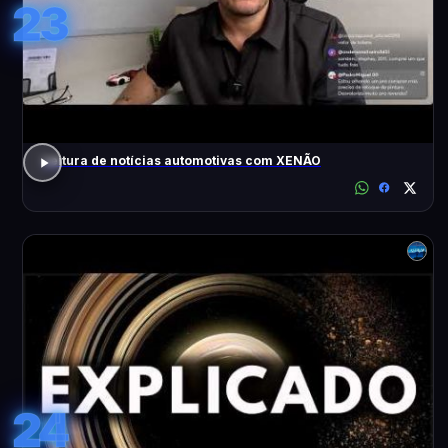
23
Leitura de notícias automotivas com XENÃO
24