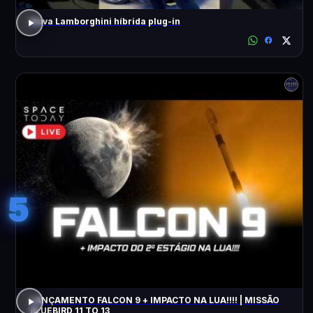
Nova Lamborghini híbrida plug-in
5
LANÇAMENTO FALCON 9 + IMPACTO NA LUA!!!! | MISSÃO
BLUEBIRD 11 TO 13