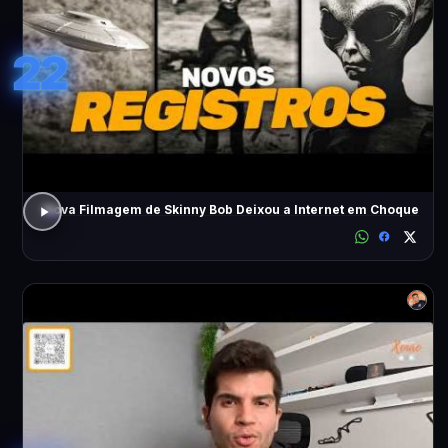
22
Nova Filmagem de Skinny Bob Deixou a Internet em Choque