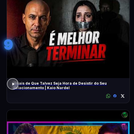
9
Sinais de Que Talvez Seja Hora de Desistir do Seu
Relacionamento | Kaio Nardel