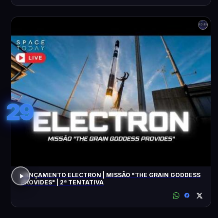
29
LANÇAMENTO ELECTRON | MISSÃO "THE GRAIN GODDESS
PROVIDES" | 2ª TENTATIVA