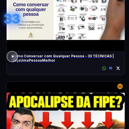
33
Como Conversar com Qualquer Pessoa - 33 TÉCNICAS |
SejaUmaPessoaMelhor