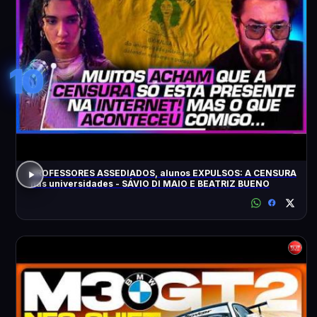
10
PROFESSORES ASSEDIADOS, alunos EXPULSOS: A CENSURA
nas universidades - SÁVIO DI MAIO E BEATRIZ BUENO