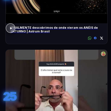
FINALMENTE descobrimos de onde vieram os ANÉIS de
SATURNO | Astrum Brasil
25