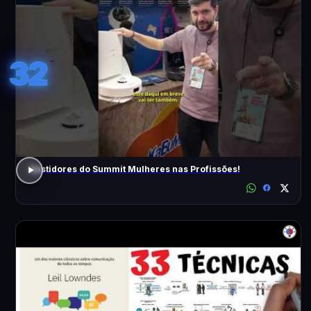
32
Bastidores do Summit Mulheres nas Profissões!