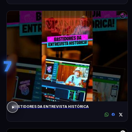
7
BASTIDORES DA ENTREVISTA HISTÓRICA