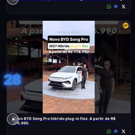
28
Novo BYD Song Pro híbrido plug-in flex. A partir de R$
176.990.