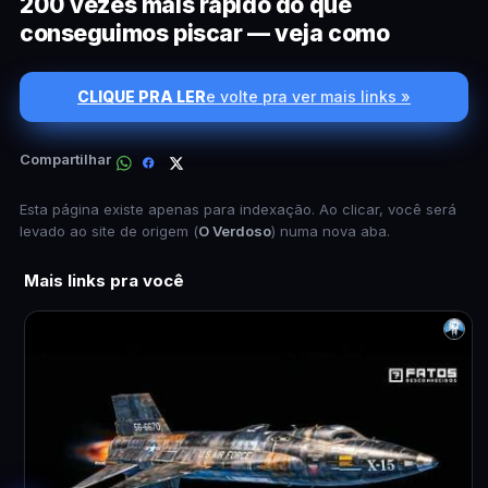
200 vezes mais rápido do que
conseguimos piscar — veja como
CLIQUE PRA LER
e volte pra ver mais links »
Compartilhar
Esta página existe apenas para indexação. Ao clicar, você será
levado ao site de origem (
O Verdoso
) numa nova aba.
Mais links pra você