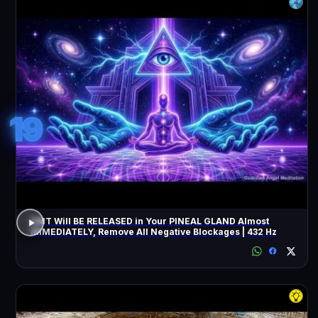
19
DMT Will BE RELEASED in Your PINEAL GLAND Almost
IMMEDIATELY, Remove All Negative Blockages | 432 Hz