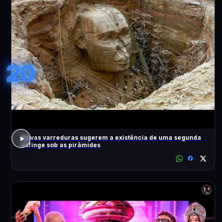
20
Novas varreduras sugerem a existência de uma segunda
Esfinge sob as pirâmides