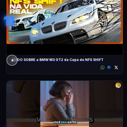
11
TUDO SOBRE a BMW M3 GT2 da Capa do NFS SHIFT