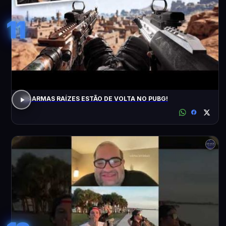
11
AS ARMAS RAÍZES ESTÃO DE VOLTA NO PUBG!