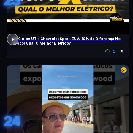
23
GAC Aion UT x Chevrolet Spark EUV: 10% de Diferença No
Preço! Qual O Melhor Elétrico?
24