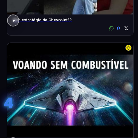
Boa estratégia da Chevrolet??
4