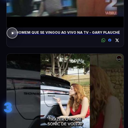
O HOMEM QUE SE VINGOU AO VIVO NA TV - GARY PLAUCHÉ
3