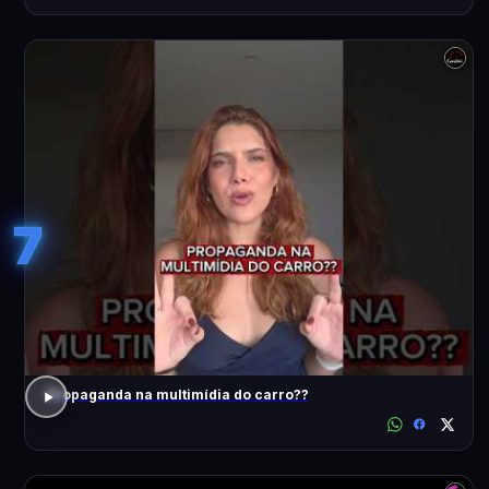
7
Propaganda na multimídia do carro??