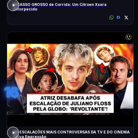
PICASSO GROSSO de Corrida: Um Citroen Xsara
Entorpecido
16
AS ESCALAÇÕES MAIS CONTROVERSAS DA TV E DO CINEMA
| Diva Depressão