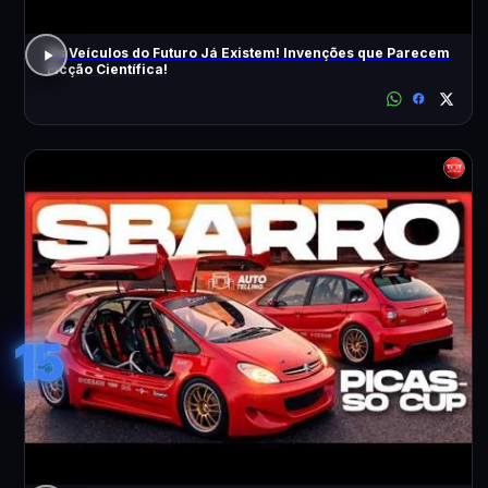
Os Veículos do Futuro Já Existem! Invenções que Parecem
Ficção Científica!
15