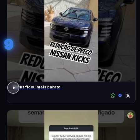
9
Kicks ficou mais barato!