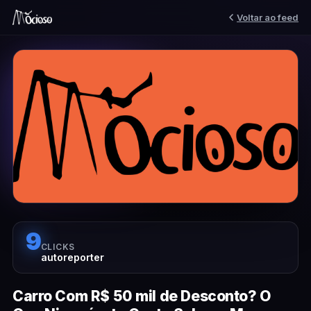
Voltar ao feed
9
CLICKS
autoreporter
Carro Com R$ 50 mil de Desconto? O