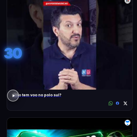
30
Não tem voo no polo sul?