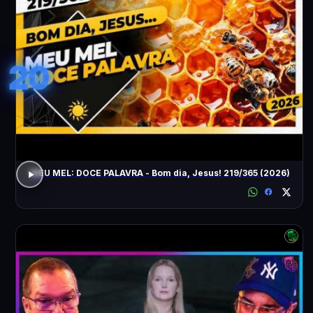
20
MEU MEL: DOCE PALAVRA - Bom dia, Jesus! 219/365 (2026)