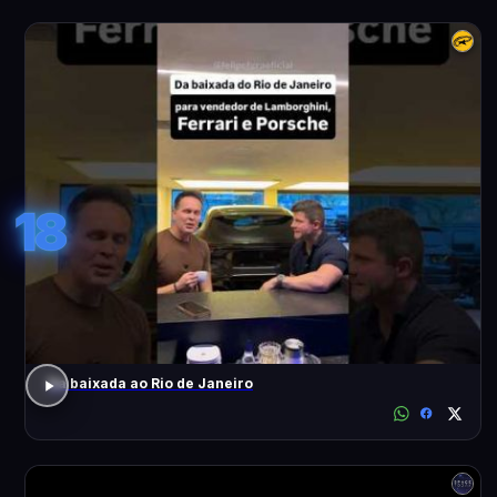
18
Da baixada ao Rio de Janeiro