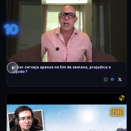
10
Beber cerveja apenas no fim de semana, prejudica o
fígado ?