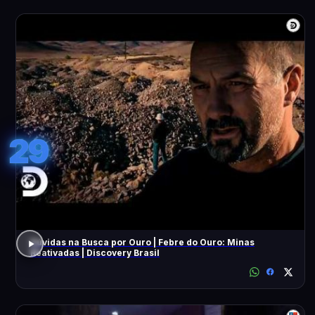
29
Dúvidas na Busca por Ouro | Febre do Ouro: Minas
Reativadas | Discovery Brasil