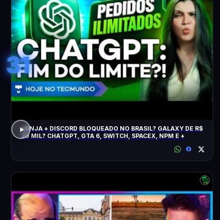
31
JANJA + DISCORD BLOQUEADO NO BRASIL? GALAXY DE R$
20 MIL? CHATGPT, GTA 6, SWITCH, SPACEX, NPM E +