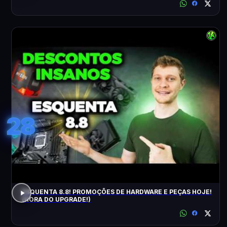
28
ESQUENTA 8.8! PROMOÇÕES DE HARDWARE E PEÇAS HOJE!
(HORA DO UPGRADE!)