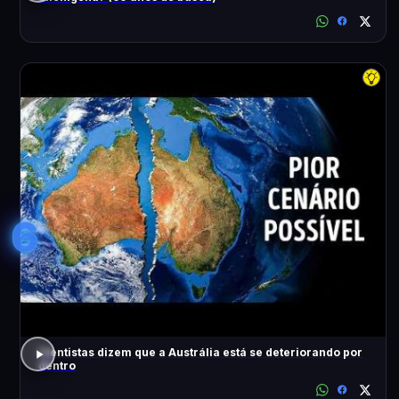
6
Cientistas dizem que a Austrália está se deteriorando por
dentro