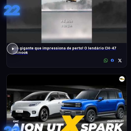
22
Um gigante que impressiona de perto! O lendário CH-47
Chinook