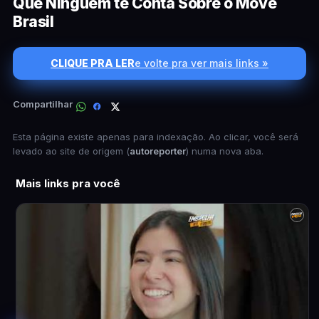
Que Ninguém te Conta Sobre o Move
Brasil
CLIQUE PRA LER
e volte pra ver mais links »
Compartilhar
Esta página existe apenas para indexação. Ao clicar, você será
levado ao site de origem (
autoreporter
) numa nova aba.
Mais links pra você