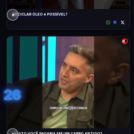
RECICLAR ÓLEO é POSSÍVEL?
26
QUATO VOCÊ PAGARIA EM UM CARRO ANTIGO?