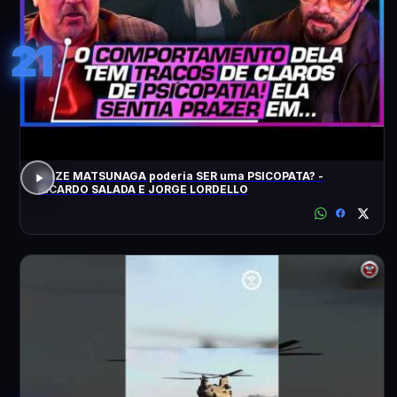
21
ELIZE MATSUNAGA poderia SER uma PSICOPATA? -
RICARDO SALADA E JORGE LORDELLO