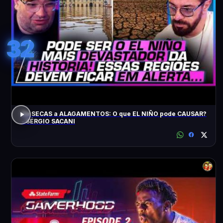
32
De SECAS a ALAGAMENTOS: O que EL NIÑO pode CAUSAR?
- SÉRGIO SACANI