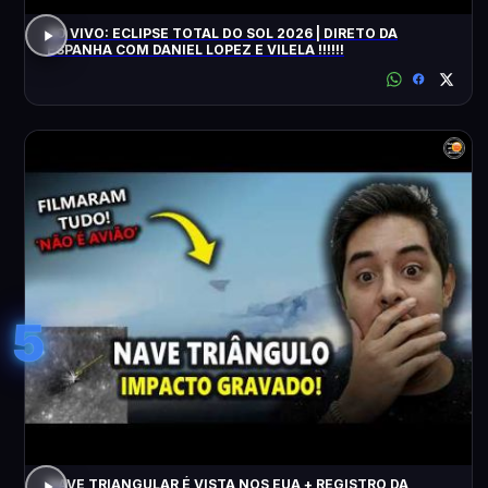
AO VIVO: ECLIPSE TOTAL DO SOL 2026 | DIRETO DA
ESPANHA COM DANIEL LOPEZ E VILELA !!!!!!
5
NAVE TRIANGULAR É VISTA NOS EUA + REGISTRO DA