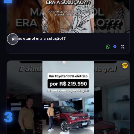
Mais etanol era a solução??
3