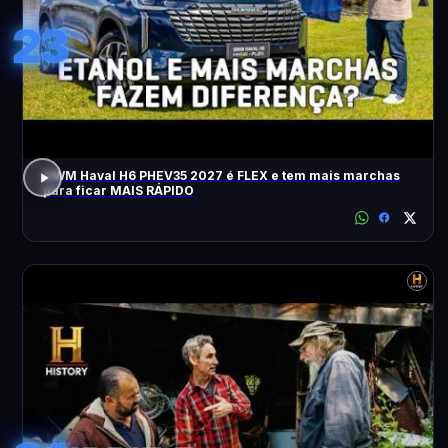
23
GWM Haval H6 PHEV35 2027 é FLEX e tem mais marchas
para ficar MAIS RÁPIDO