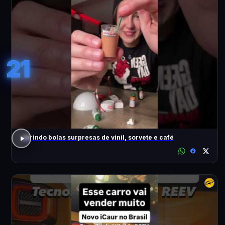
21
abrindo bolas surpresas de vinil, sorvete e café