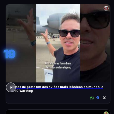
19
Vimos de perto um dos aviões mais icônicas do mundo: o
A-10 Warthog