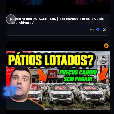
A guerra dos DATACENTERS | Isso envolve o Brasil? Quais
os problemas?
27