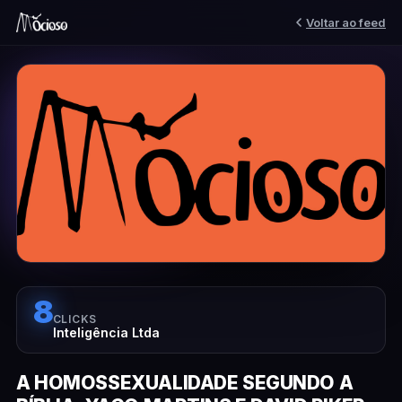
Voltar ao feed
8
CLICKS
Inteligência Ltda
A HOMOSSEXUALIDADE SEGUNDO A