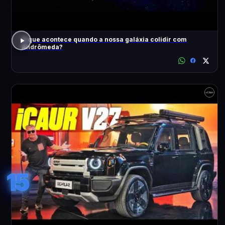
O que acontece quando a nossa galáxia colidir com
Andrômeda?
15