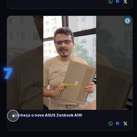
7
Conheça o novo ASUS Zenbook A16!