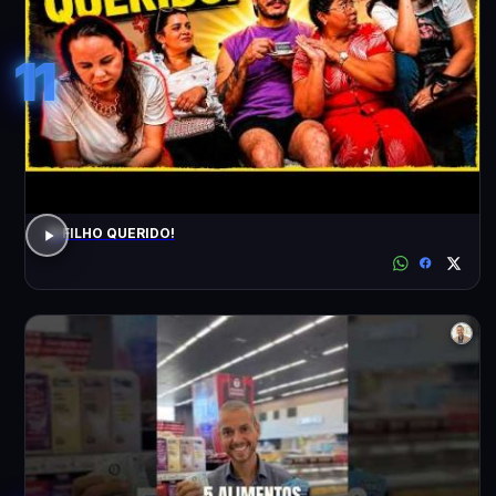
11
O FILHO QUERIDO!