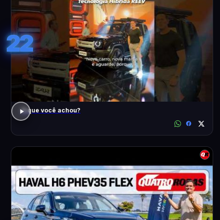
22
O que você achou?