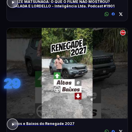
ELIZE MATSUNAGA: O QUE O FILME NÃO MOSTROU?
SALADA E LORDELLO - Inteligência Ltda. Podcast #1901
29
Altos e Baixos do Renegade 2027