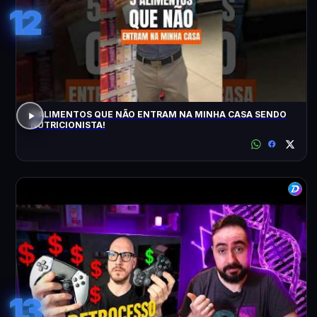
12
5 ALIMENTOS QUE NÃO ENTRAM NA MINHA CASA SENDO
NUTRICIONISTA!
13