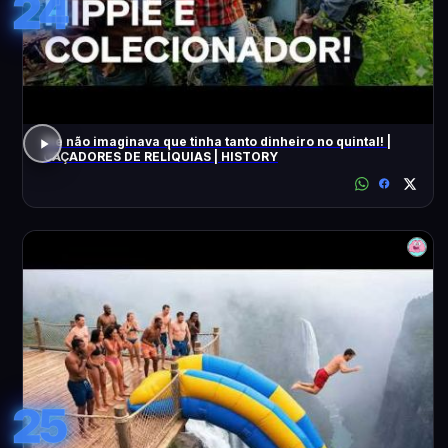
24
Ele não imaginava que tinha tanto dinheiro no quintal! |
CAÇADORES DE RELÍQUIAS | HISTORY
25