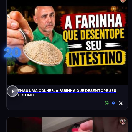
20
APENAS UMA COLHER: A FARINHA QUE DESENTOPE SEU
INTESTINO