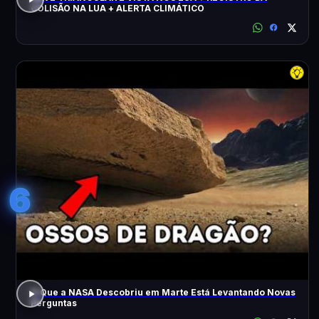
COLISÃO NA LUA + ALERTA CLIMÁTICO
6
O Que a NASA Descobriu em Marte Está Levantando Novas
Perguntas