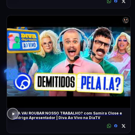
18
A IA VAI ROUBAR NOSSO TRABALHO? com Samira Close e
Rodrigo Apresentador | Diva Ao Vivo na DiaTV