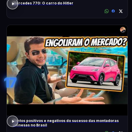
Mercedes 770: O carro do Hitler
17
Pontos positivos e negativos do sucesso das montadoras
chinesas no Brasil