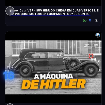
Novo iCaur V27 - SUV HÍBRIDO CHEGA EM DUAS VERSÕES. E
OS PREÇOS? MOTORES? EQUIPAMENTOS? EU CONTO!
16