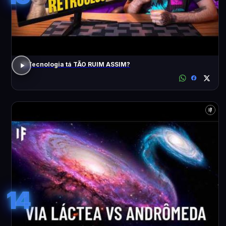
A Tecnologia tá TÃO RUIM ASSIM?
14