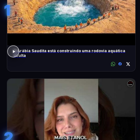
1
A Arábia Saudita está construindo uma rodovia aquática
oculta
2