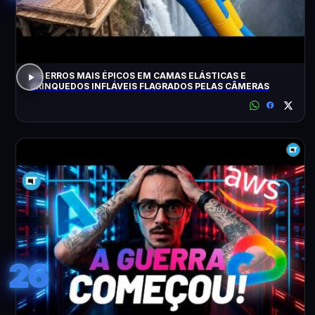
OS ERROS MAIS ÉPICOS EM CAMAS ELÁSTICAS E
BRINQUEDOS INFLÁVEIS FLAGRADOS PELAS CÂMERAS
26