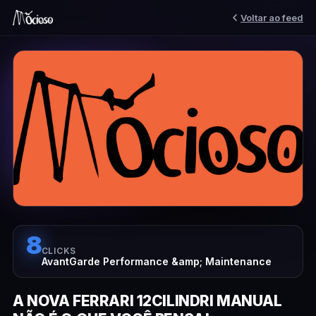
Voltar ao feed
8
CLICKS
AvantGarde Performance &amp; Maintenance
A NOVA FERRARI 12CILINDRI MANUAL