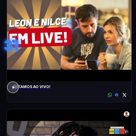
31
ESTAMOS AO VIVO!