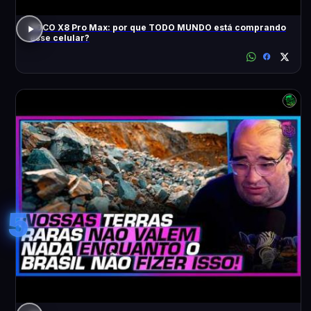
POCO X8 Pro Max: por que TODO MUNDO está comprando
esse celular?
5