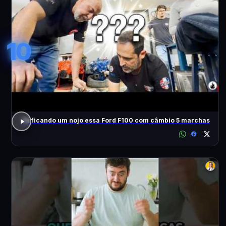
10
Tá ficando um nojo essa Ford F100 com câmbio 5 marchas