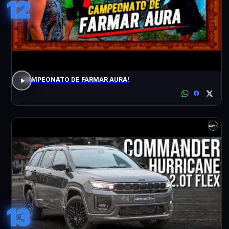
12
CAMPEONATO DE FARMAR AURA!
13