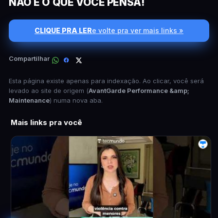
NÃO É O QUE VOCÊ PENSA!
CLIQUE PRA LER
e volte pra ver mais links »
Compartilhar
Esta página existe apenas para indexação. Ao clicar, você será
levado ao site de origem (
AvantGarde Performance &amp;
Maintenance
) numa nova aba.
Mais links pra você