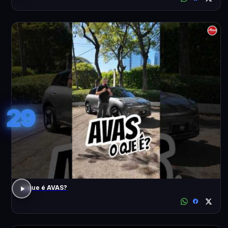
29
o que é AVAS?