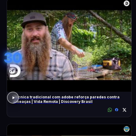
30
Técnica tradicional com adobe reforça paredes contra
ameaças | Vida Remota | Discovery Brasil