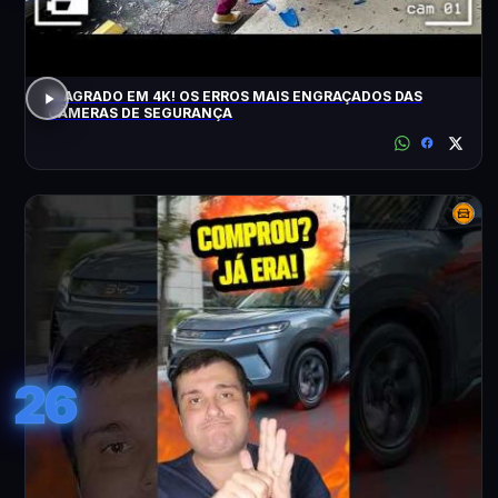
FLAGRADO EM 4K! OS ERROS MAIS ENGRAÇADOS DAS
CÂMERAS DE SEGURANÇA
26