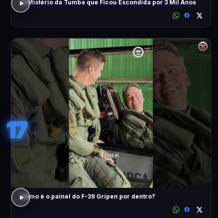
O Mistério da Tumba que Ficou Escondida por 3 Mil Anos
17
Como é o painel do F-39 Gripen por dentro?