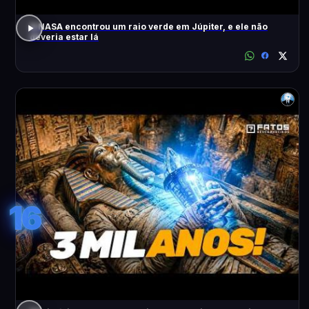
A NASA encontrou um raio verde em Júpiter, e ele não
deveria estar lá
16