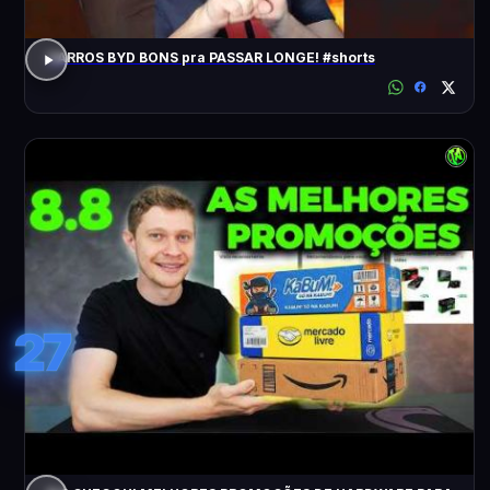
CARROS BYD BONS pra PASSAR LONGE! #shorts
27