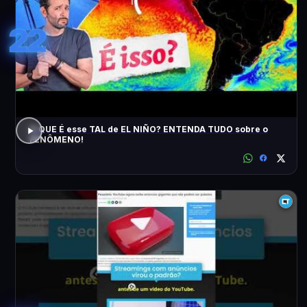
22
O QUE É esse TAL de EL NIÑO? ENTENDA TUDO sobre o
FENÔMENO!