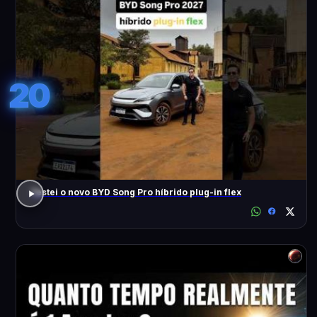
20
Testei o novo BYD Song Pro híbrido plug-in flex