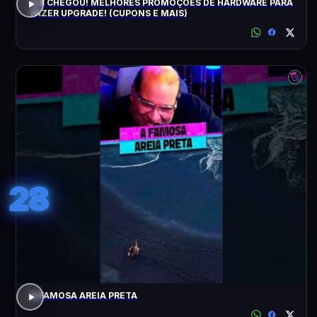
8.8 CHEGOU! MELHORES PROMOÇÕES DE HARDWARE PARA
FAZER UPGRADE! (CUPONS E MAIS)
28
A FAMOSA AREIA PRETA