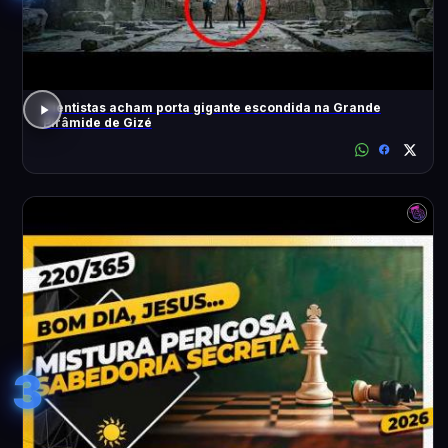
Cientistas acham porta gigante escondida na Grande
Pirâmide de Gizé
3