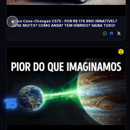
Novo Caoa-Changan CS75 - POR R$ 179.990! IMBATÍVEL?
BEBE MUITO? COMO ANDA? TEM HÍBRIDO? SAIBA TUDO!
15