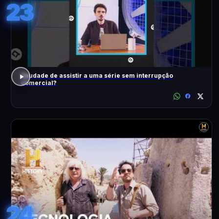
23
Saudade de assistir a uma série sem interrupção
comercial?
24