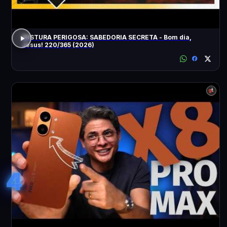
MISTURA PERIGOSA: SABEDORIA SECRETA - Bom dia,
Jesus! 220/365 (2026)
4