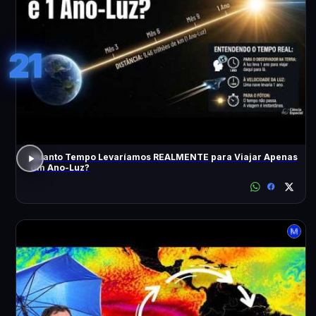
21
Quanto Tempo Levaríamos REALMENTE para Viajar Apenas
Um Ano-Luz?