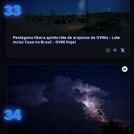
33
Pentágono libera quinto lote de arquivos de OVNIs - Lote
inclui Caso no Brasil - OVNI Hoje!
34