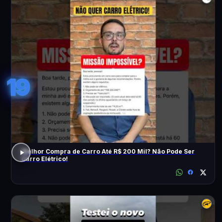
19
Melhor Compra de Carro Até R$ 200 Mil? Não Pode Ser
Carro Elétrico!