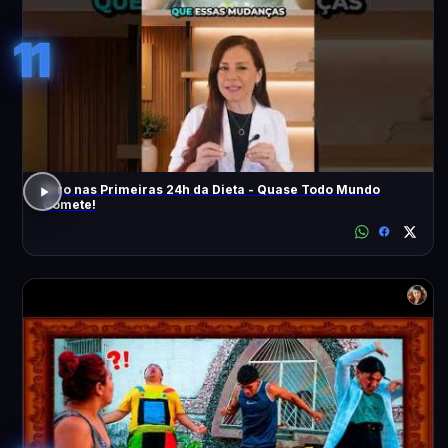
11
Erro nas Primeiras 24h da Dieta - Quase Todo Mundo
Comete!