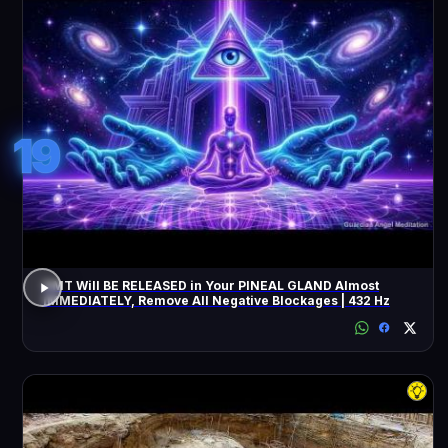
19
DMT Will BE RELEASED in Your PINEAL GLAND Almost
IMMEDIATELY, Remove All Negative Blockages | 432 Hz