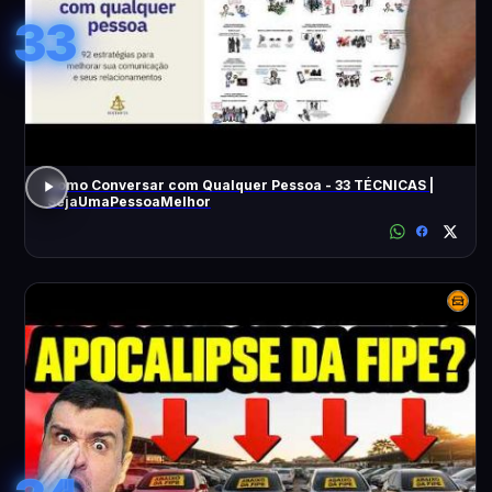
33
Como Conversar com Qualquer Pessoa - 33 TÉCNICAS |
SejaUmaPessoaMelhor