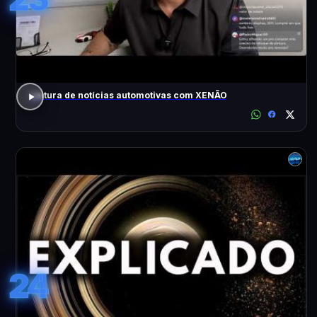
Leitura de notícias automotivas com XENÃO
24