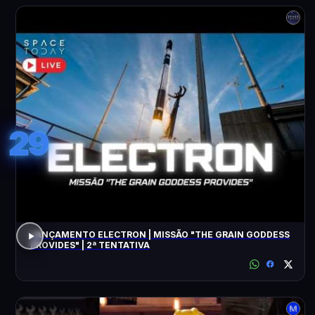
29
LANÇAMENTO ELECTRON | MISSÃO "THE GRAIN GODDESS
PROVIDES" | 2ª TENTATIVA