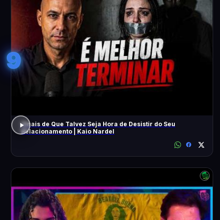
9
Sinais de Que Talvez Seja Hora de Desistir do Seu
Relacionamento | Kaio Nardel