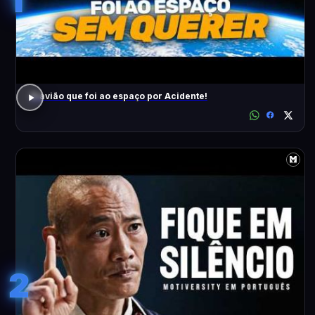
O avião que foi ao espaço por Acidente!
2