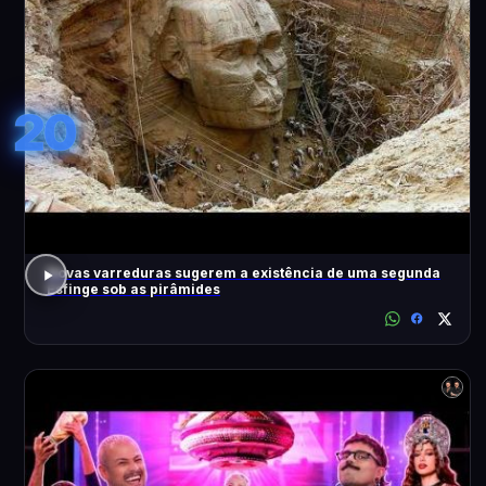
20
Novas varreduras sugerem a existência de uma segunda
Esfinge sob as pirâmides