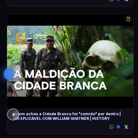
6
Quem achou a Cidade Branca foi "comido" por dentro |
INEXPLICÁVEL COM WILLIAM SHATNER | HISTORY