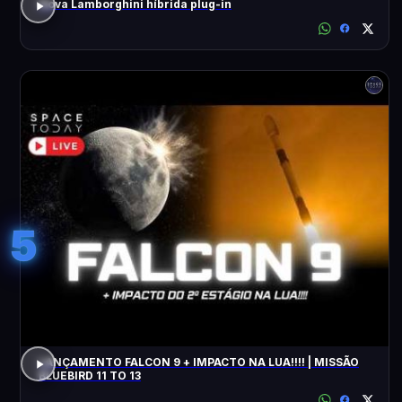
Nova Lamborghini híbrida plug-in
5
LANÇAMENTO FALCON 9 + IMPACTO NA LUA!!!! | MISSÃO
BLUEBIRD 11 TO 13