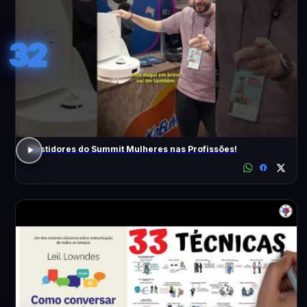
32
Bastidores do Summit Mulheres nas Profissões!