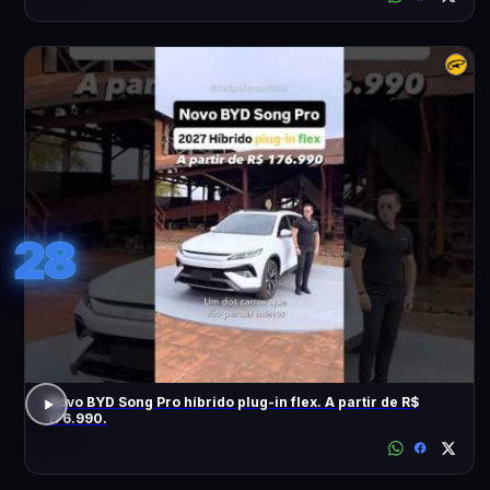
28
Novo BYD Song Pro híbrido plug-in flex. A partir de R$
176.990.