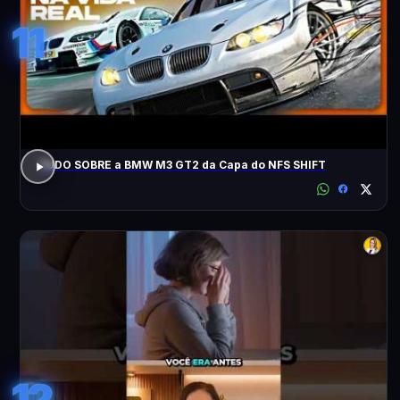
11
TUDO SOBRE a BMW M3 GT2 da Capa do NFS SHIFT
12