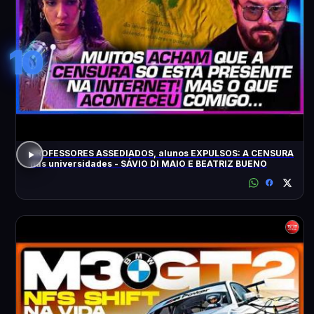
10
PROFESSORES ASSEDIADOS, alunos EXPULSOS: A CENSURA
nas universidades - SÁVIO DI MAIO E BEATRIZ BUENO