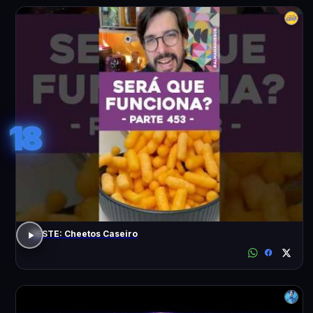
18
TESTE: Cheetos Caseiro