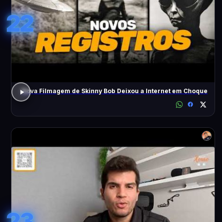
22
Nova Filmagem de Skinny Bob Deixou a Internet em Choque
23