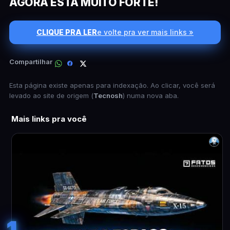
AGORA ESTÁ MUITO FORTE!
CLIQUE PRA LER
e volte pra ver mais links »
Compartilhar
Esta página existe apenas para indexação. Ao clicar, você será
levado ao site de origem (
Tecnosh
) numa nova aba.
Mais links pra você
1