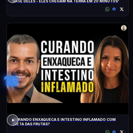
BASE DELES - ELES CHEGAM NA TERRA EM 20 MINUTOS'
16
CURANDO ENXAQUECA E INTESTINO INFLAMADO COM
DIETA DAS FRUTAS?