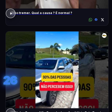
Olho tremer. Qual a causa ? É normal ?
26