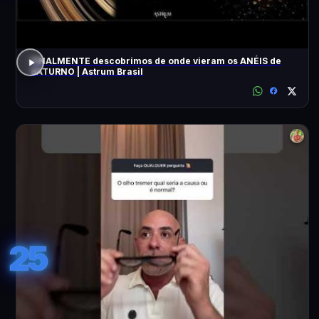
FINALMENTE descobrimos de onde vieram os ANÉIS de
SATURNO | Astrum Brasil
25