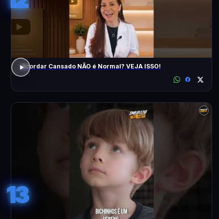
Acordar Cansado NÃO é Normal? VEJA ISSO!
13