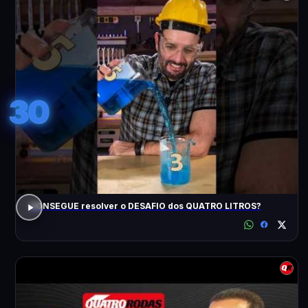
30
CONSEGUE resolver o DESAFIO dos QUATRO LITROS?