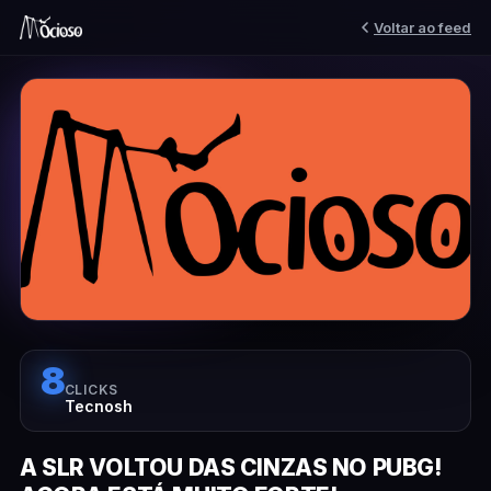
Voltar ao feed
8
CLICKS
Tecnosh
A SLR VOLTOU DAS CINZAS NO PUBG!