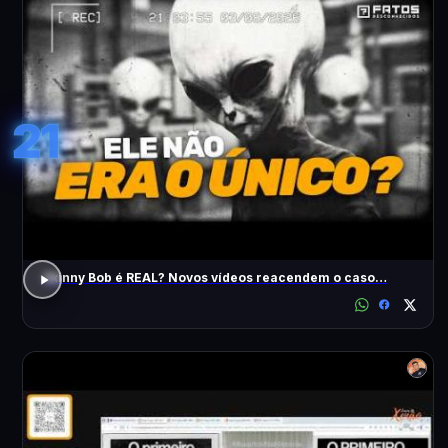
21
Skinny Bob é REAL? Novos vídeos reacendem o caso…