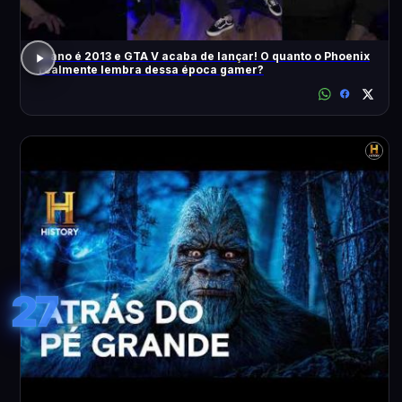
O ano é 2013 e GTA V acaba de lançar! O quanto o Phoenix
realmente lembra dessa época gamer?
27