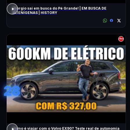
Giorgio sai em busca do Pé Grande! | EM BUSCA DE
ALIENÍGENAS | HISTORY
28
Como é viajar com o Volvo EX90? Teste real de autonomia