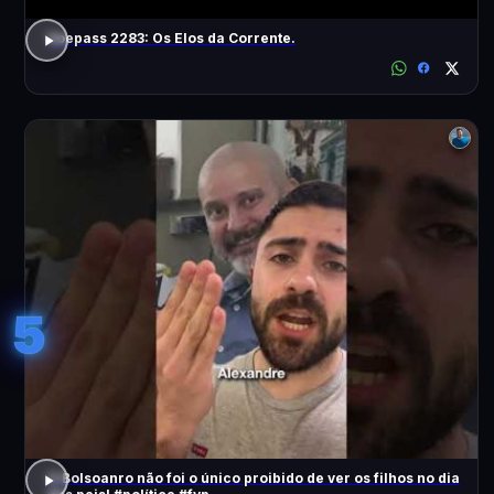
Voepass 2283: Os Elos da Corrente.
5
O Bolsoanro não foi o único proibido de ver os filhos no dia