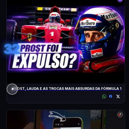
32
PROST, LAUDA E AS TROCAS MAIS ABSURDAS DA FÓRMULA 1