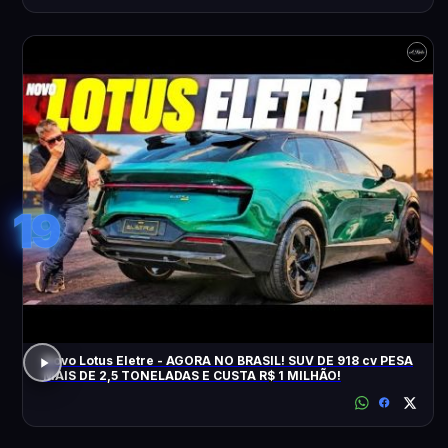
19
Novo Lotus Eletre - AGORA NO BRASIL! SUV DE 918 cv PESA
MAIS DE 2,5 TONELADAS E CUSTA R$ 1 MILHÃO!