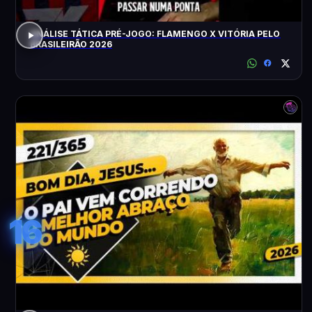
ANÁLISE TÁTICA PRÉ-JOGO: FLAMENGO X VITÓRIA PELO
BRASILEIRÃO 2026
16