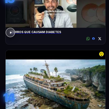
7 ERROS QUE CAUSAM DIABETES
14