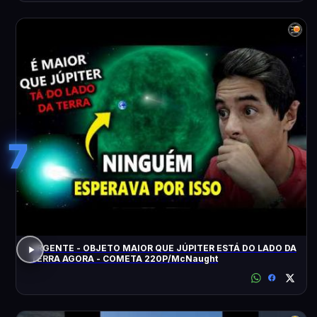
7
URGENTE - OBJETO MAIOR QUE JÚPITER ESTÁ DO LADO DA
TERRA AGORA - COMETA 220P/McNaught