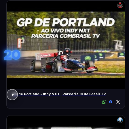
20
GP de Portland - Indy NXT | Parceria COM Brasil TV