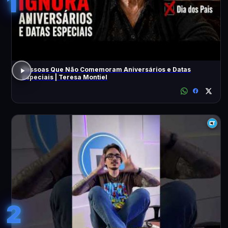
1
Pessoas Que Não Comemoram Aniversários e Datas
Especiais | Teresa Montiel
2