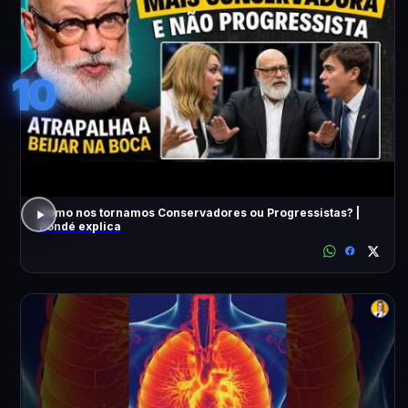
10
Como nos tornamos Conservadores ou Progressistas? |
Pondé explica