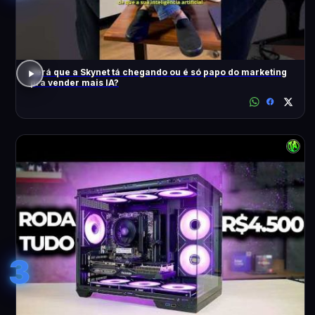
Será que a Skynet tá chegando ou é só papo do marketing
pra vender mais IA?
3