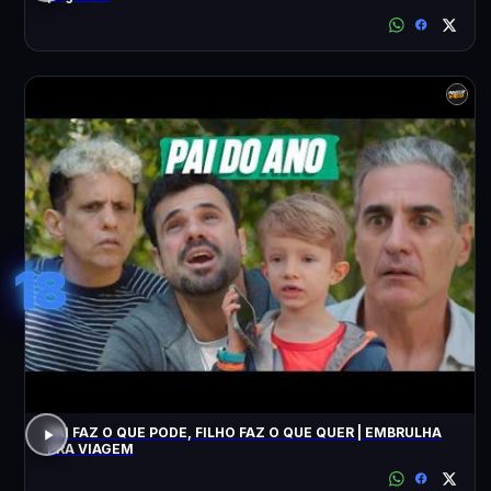
18
PAI FAZ O QUE PODE, FILHO FAZ O QUE QUER | EMBRULHA
PRA VIAGEM