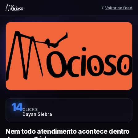
Voltar ao feed
14
CLICKS
Dayan Siebra
Nem todo atendimento acontece dentro