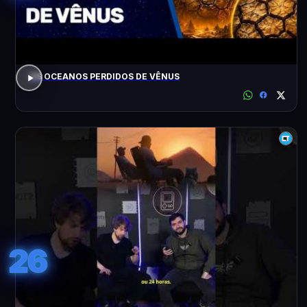
OS OCEANOS PERDIDOS DE VÊNUS
26