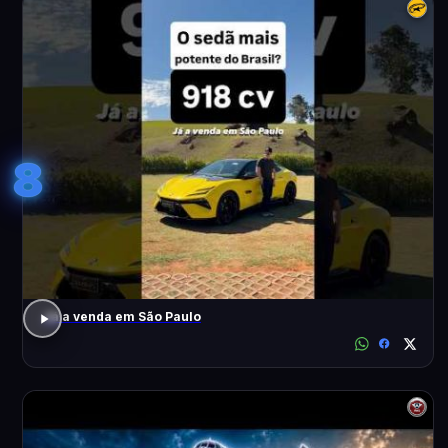
8
Já a venda em São Paulo