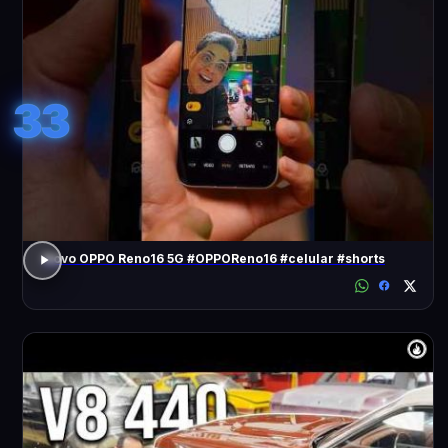
33
Novo OPPO Reno16 5G #OPPOReno16 #celular #shorts