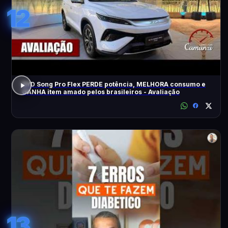
12
BYD Song Pro Flex PERDE potência, MELHORA consumo e
GANHA item amado pelos brasileiros - Avaliação
13