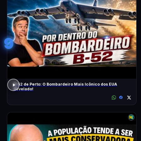
9
B-52 de Perto: O Bombardeiro Mais Icônico dos EUA
Revelado!