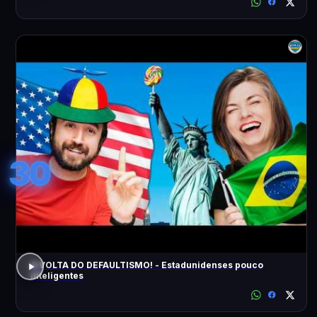
30
A VOLTA DO DEFAULTISMO! - Estadunidenses pouco
inteligentes