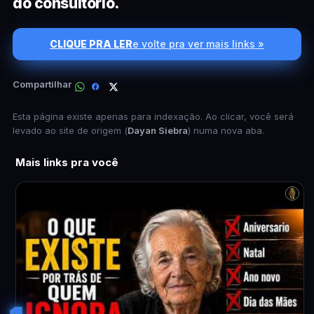
do consultório.
CLIQUE PRA LER
e volte pra ver mais links »
Compartilhar
Esta página existe apenas para indexação. Ao clicar, você será
levado ao site de origem (
Dayan Siebra
) numa nova aba.
Mais links pra você