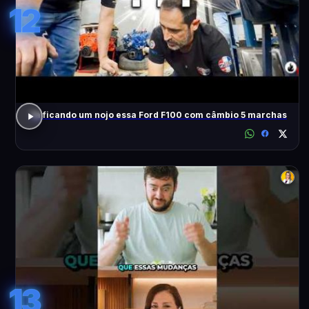
12
Tá ficando um nojo essa Ford F100 com câmbio 5 marchas
13