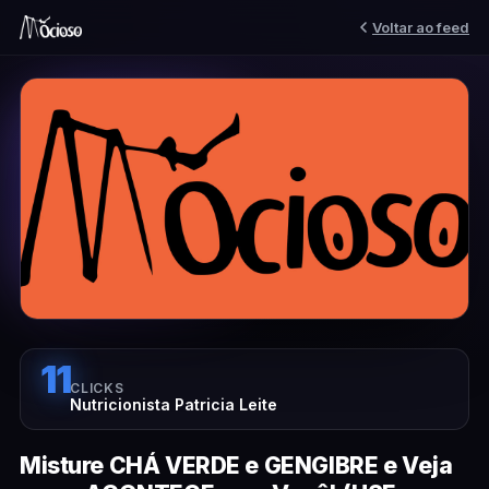
Voltar ao feed
11
CLICKS
Nutricionista Patricia Leite
Misture CHÁ VERDE e GENGIBRE e Veja