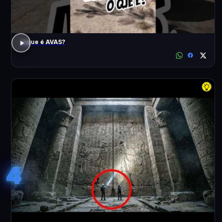
o que é AVAS?
4