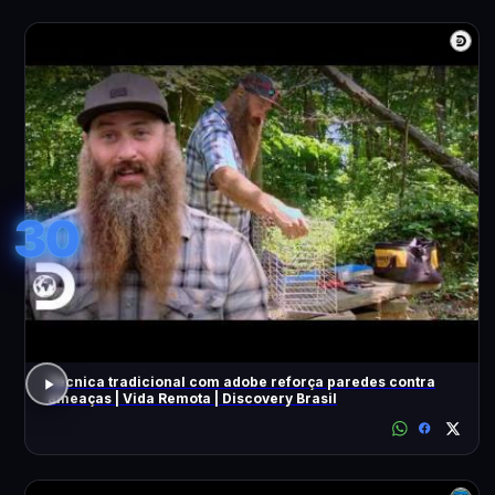
30
Técnica tradicional com adobe reforça paredes contra
ameaças | Vida Remota | Discovery Brasil