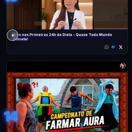
Erro nas Primeiras 24h da Dieta - Quase Todo Mundo
Comete!
14