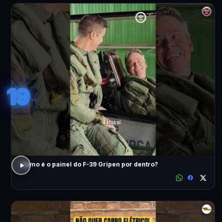
19
Como é o painel do F-39 Gripen por dentro?