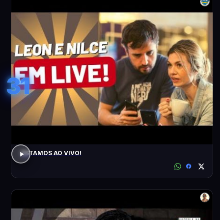
31
ESTAMOS AO VIVO!