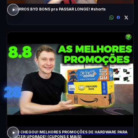
CARROS BYD BONS pra PASSAR LONGE! #shorts
28
8.8 CHEGOU! MELHORES PROMOÇÕES DE HARDWARE PARA
FAZER UPGRADE! (CUPONS E MAIS)