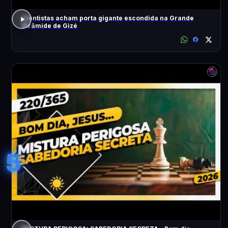
Cientistas acham porta gigante escondida na Grande
Pirâmide de Gizé
5