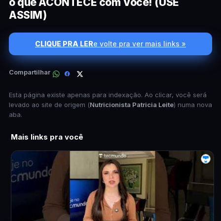
o que ACONTECE com Você! (USE
ASSIM)
CLIQUE PRA LER
e volte pra ver mais links »
Compartilhar
Esta página existe apenas para indexação. Ao clicar, você será
levado ao site de origem (
Nutricionista Patricia Leite
) numa nova
aba.
Mais links pra você