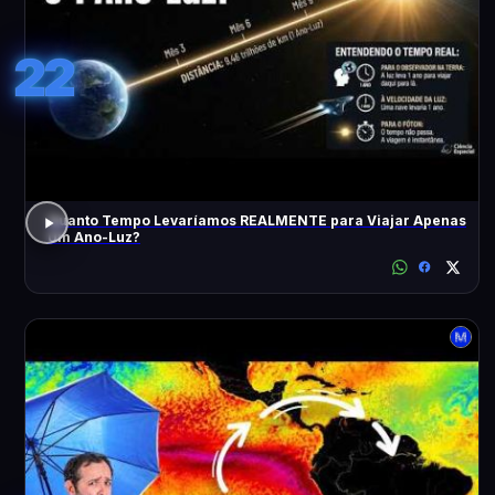
22
Quanto Tempo Levaríamos REALMENTE para Viajar Apenas
Um Ano-Luz?