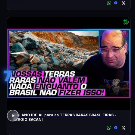
7
O PLANO IDEIAL para as TERRAS RARAS BRASILEIRAS -
SÉRGIO SACANI