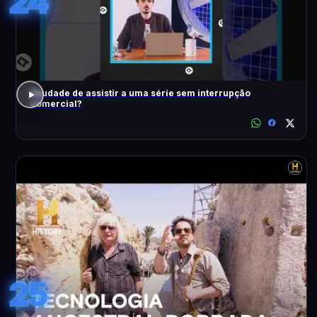
24
Saudade de assistir a uma série sem interrupção
comercial?
25