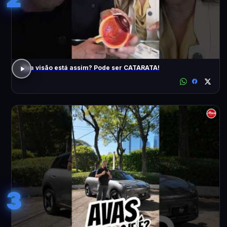
Sua visão está assim? Pode ser CATARATA!
3