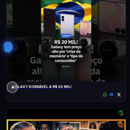
9
GALAXY DOBRÁVEL A R$ 20 MIL!