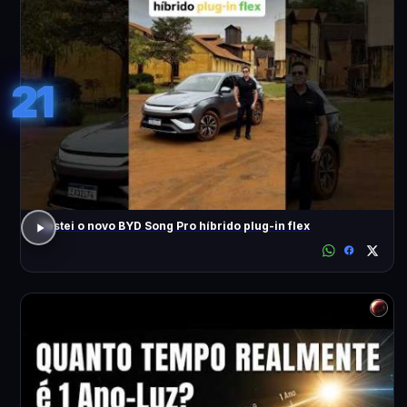
21
Testei o novo BYD Song Pro híbrido plug-in flex