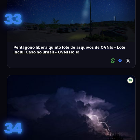
33
Pentágono libera quinto lote de arquivos de OVNIs - Lote
inclui Caso no Brasil - OVNI Hoje!
34