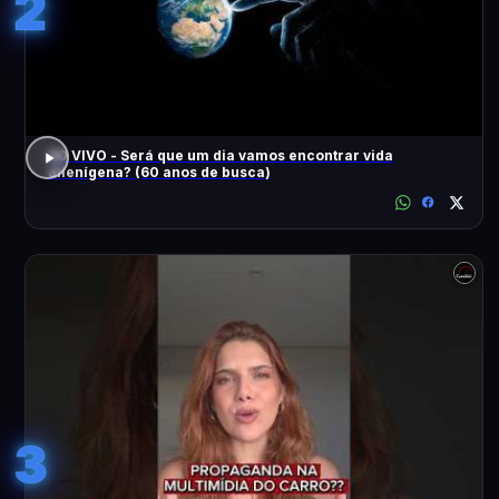
2
AO VIVO - Será que um dia vamos encontrar vida
alienígena? (60 anos de busca)
3