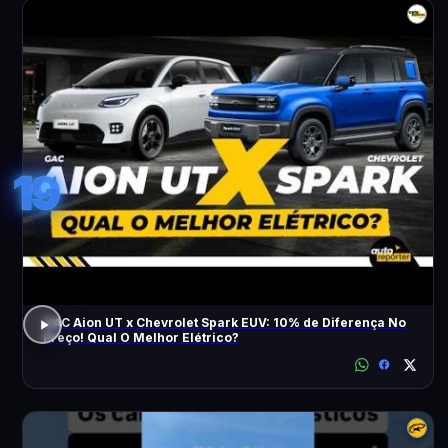
19
GAC Aion UT x Chevrolet Spark EUV: 10% de Diferença No
Preço! Qual O Melhor Elétrico?