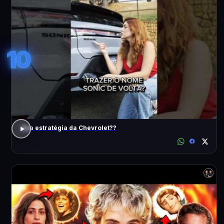
10
Boa estratégia da Chevrolet??