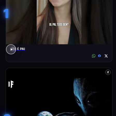
1
PAI É PAI