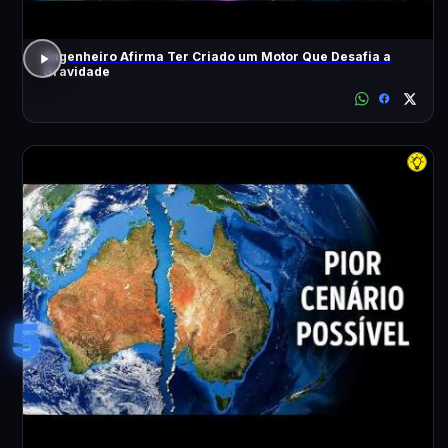
Engenheiro Afirma Ter Criado um Motor Que Desafia a
Gravidade
5