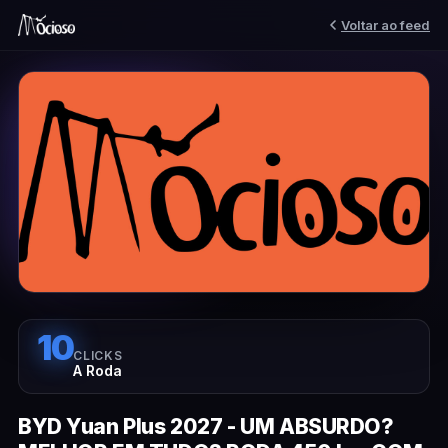
Voltar ao feed
10
CLICKS
A Roda
BYD Yuan Plus 2027 - UM ABSURDO?