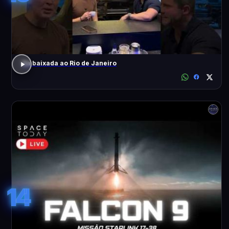
Da baixada ao Rio de Janeiro
14