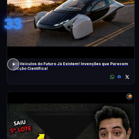
33
Os Veículos do Futuro Já Existem! Invenções que Parecem
Ficção Científica!