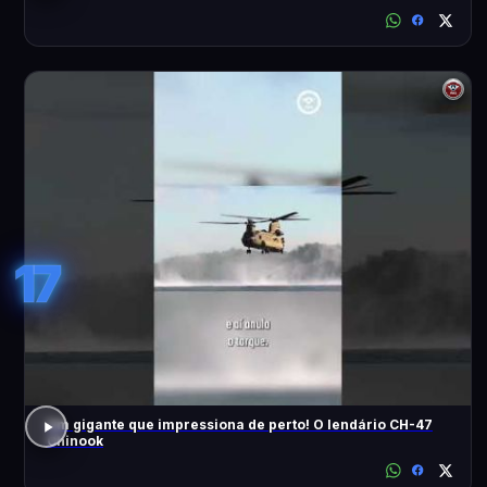
17
Um gigante que impressiona de perto! O lendário CH-47
Chinook