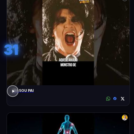
31
EU SOU PAI