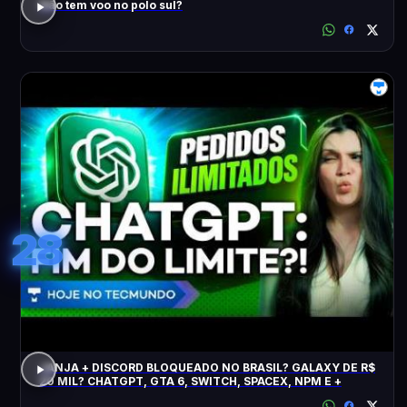
Não tem voo no polo sul?
28
JANJA + DISCORD BLOQUEADO NO BRASIL? GALAXY DE R$
20 MIL? CHATGPT, GTA 6, SWITCH, SPACEX, NPM E +