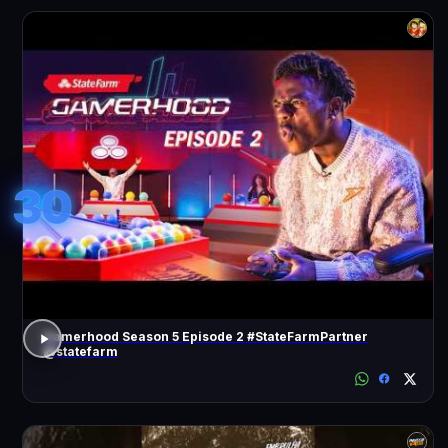
30
Gamerhood Season 5 Episode 2 #StateFarmPartner
@statefarm