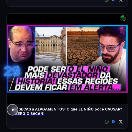
29
De SECAS a ALAGAMENTOS: O que EL NIÑO pode CAUSAR?
- SÉRGIO SACANI