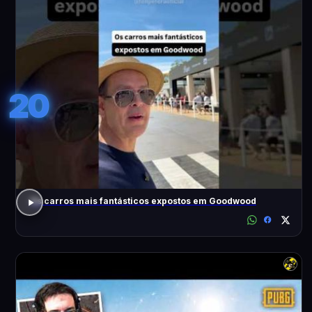
20
Os carros mais fantásticos expostos em Goodwood