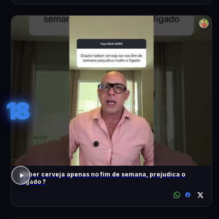
18
Beber cerveja apenas no fim de semana, prejudica o
fígado ?