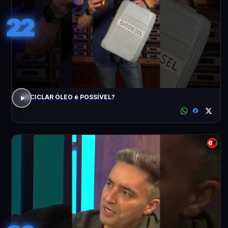
22
RECICLAR ÓLEO é POSSÍVEL?