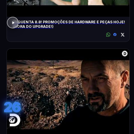
ESQUENTA 8.8! PROMOÇÕES DE HARDWARE E PEÇAS HOJE!
(HORA DO UPGRADE!)
26