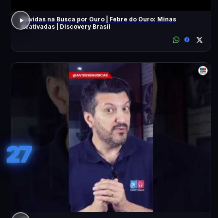
Dúvidas na Busca por Ouro | Febre do Ouro: Minas
Reativadas | Discovery Brasil
27