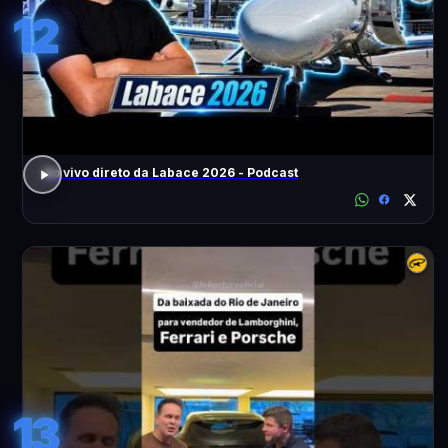
12
Ao vivo direto da Labace 2026 - Podcast
13