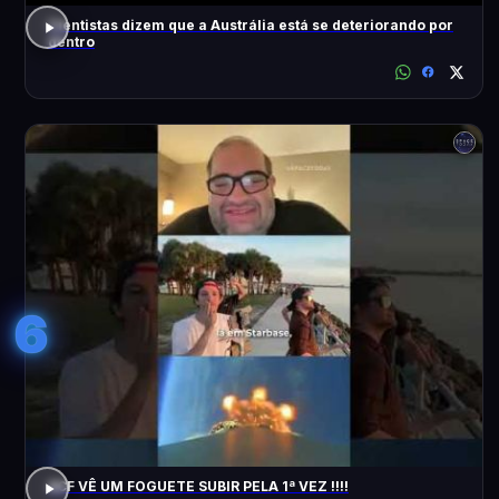
Cientistas dizem que a Austrália está se deteriorando por
dentro
6
ACF VÊ UM FOGUETE SUBIR PELA 1ª VEZ !!!!