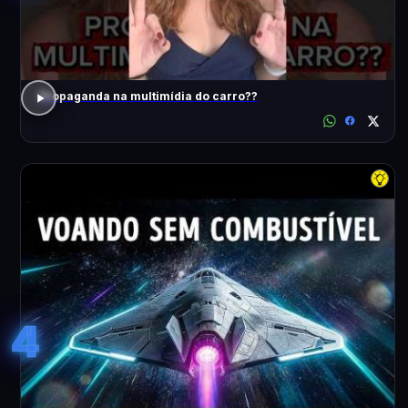
Propaganda na multimídia do carro??
4