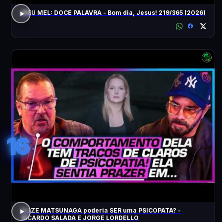
MEU MEL: DOCE PALAVRA - Bom dia, Jesus! 219/365 (2026)
16
ELIZE MATSUNAGA poderia SER uma PSICOPATA? -
RICARDO SALADA E JORGE LORDELLO