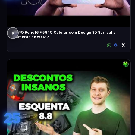
OPPO Reno16 F 5G: O Celular com Design 3D Surreal e
Câmeras de 50 MP
25