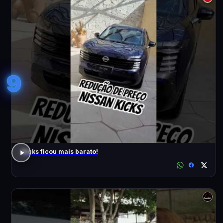
9
Kicks ficou mais barato!