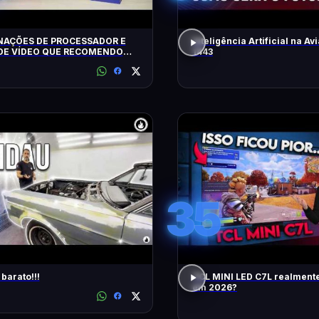
AÇÕES DE PROCESSADOR E
Inteligência Artificial na Avi
DE VÍDEO QUE RECOMENDO
1443
35
barato!!!
TCL MINI LED C7L realment
em 2026?