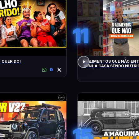
11
O QUERIDO!
5 ALIMENTOS QUE NÃO EN
MINHA CASA SENDO NUTRIC
15