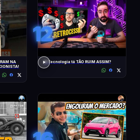
12
TRAM NA
A Tecnologia tá TÃO RUIM ASSIM?
IONISTA!
16