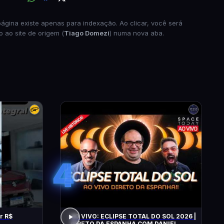
página existe apenas para indexação. Ao clicar, você será
o ao site de origem (
Tiago Domezi
) numa nova aba.
4
r R$
AO VIVO: ECLIPSE TOTAL DO SOL 2026 |
DIRETO DA ESPANHA COM DANIEL