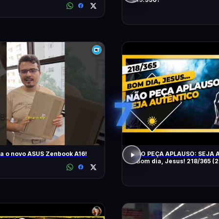
7
a o novo ASUS Zenbook A16!
NÃO PEÇA APLAUSO: SEJA
- Bom dia, Jesus! 218/365 (