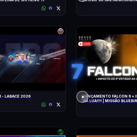
Nardel
7
t - LABACE 2026
LANÇAMENTO FALCON 9 + IMPACTO
NA LUA!!!! | MISSÃO BLUEBIR