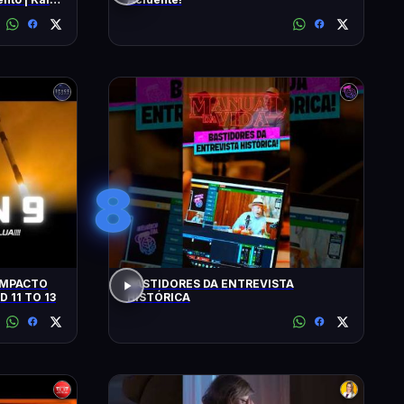
8
BASTIDORES DA ENTREVISTA
D 11 TO 13
HISTÓRICA