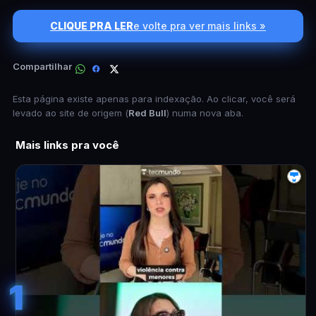
CLIQUE PRA LER
e volte pra ver mais links »
Compartilhar
Esta página existe apenas para indexação. Ao clicar, você será
levado ao site de origem (
Red Bull
) numa nova aba.
Mais links pra você
1