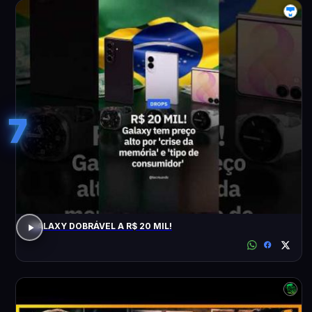
7
GALAXY DOBRÁVEL A R$ 20 MIL!