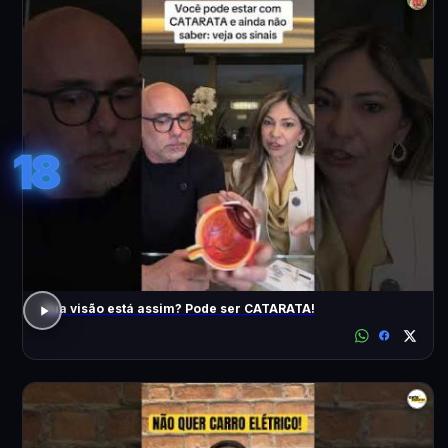
18
Sua visão está assim? Pode ser CATARATA!