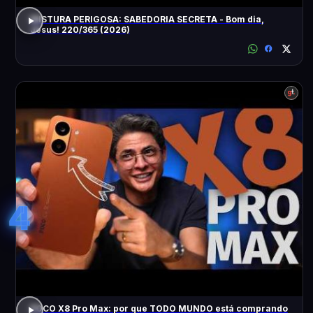
MISTURA PERIGOSA: SABEDORIA SECRETA - Bom dia,
Jesus! 220/365 (2026)
4
POCO X8 Pro Max: por que TODO MUNDO está comprando