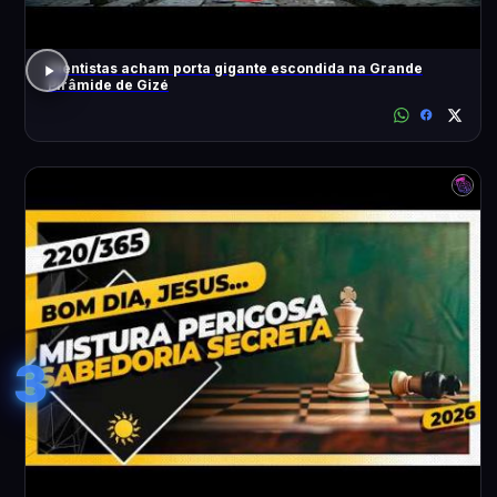
Cientistas acham porta gigante escondida na Grande
Pirâmide de Gizé
3