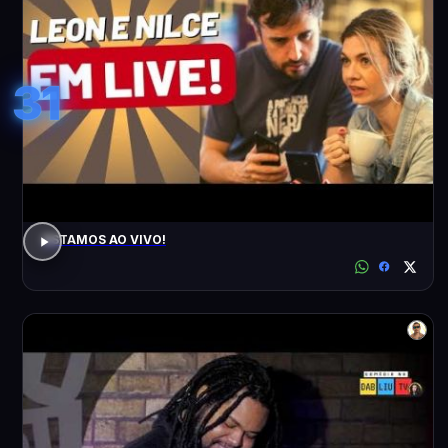
31
ESTAMOS AO VIVO!