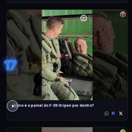
17
Como é o painel do F-39 Gripen por dentro?