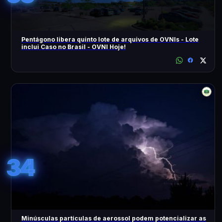
Pentágono libera quinto lote de arquivos de OVNIs - Lote
inclui Caso no Brasil - OVNI Hoje!
34
Minúsculas partículas de aerossol podem potencializar as