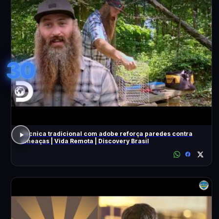
30
Técnica tradicional com adobe reforça paredes contra
ameaças | Vida Remota | Discovery Brasil