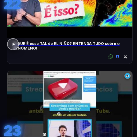
22
O QUE É esse TAL de EL NIÑO? ENTENDA TUDO sobre o
FENÔMENO!
23