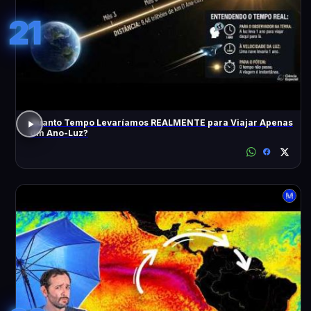
21
Quanto Tempo Levaríamos REALMENTE para Viajar Apenas
Um Ano-Luz?