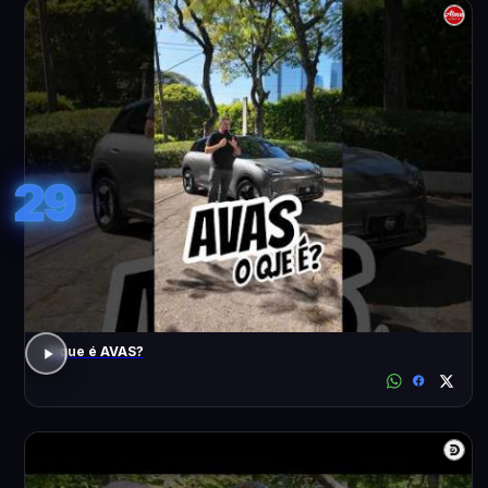
29
o que é AVAS?