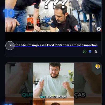
10
Tá ficando um nojo essa Ford F100 com câmbio 5 marchas