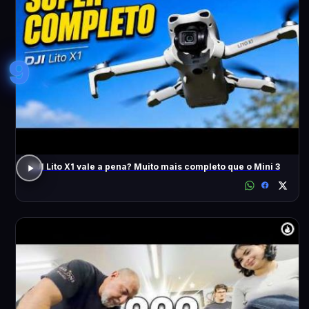
9
DJI Lito X1 vale a pena? Muito mais completo que o Mini 3