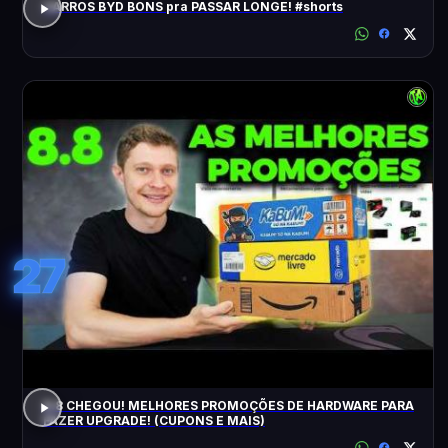
CARROS BYD BONS pra PASSAR LONGE! #shorts
27
8.8 CHEGOU! MELHORES PROMOÇÕES DE HARDWARE PARA
FAZER UPGRADE! (CUPONS E MAIS)