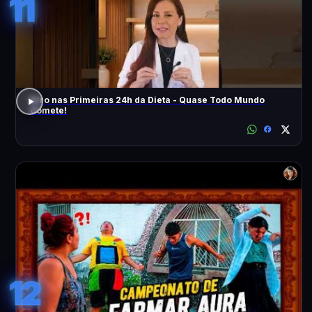
11
Erro nas Primeiras 24h da Dieta - Quase Todo Mundo
Comete!
12