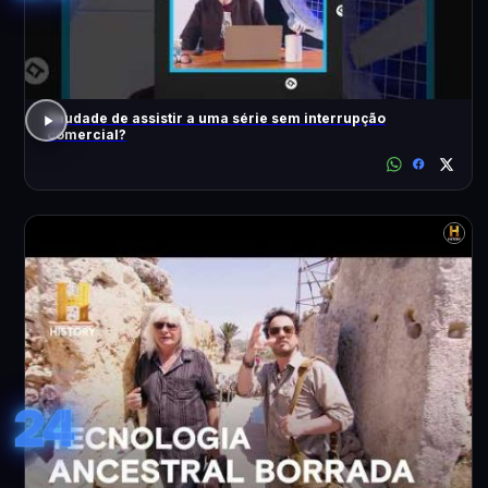
Saudade de assistir a uma série sem interrupção
comercial?
24