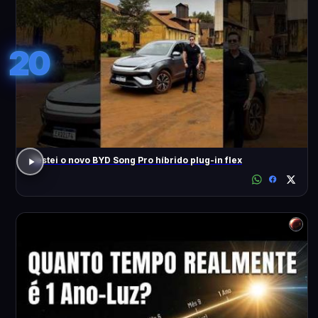
20
Testei o novo BYD Song Pro híbrido plug-in flex