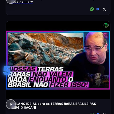
esse celular?
5
O PLANO IDEIAL para as TERRAS RARAS BRASILEIRAS -
SÉRGIO SACANI