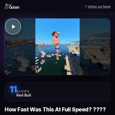
Voltar ao feed
11
CLICKS
Red Bull
How Fast Was This At Full Speed? ????