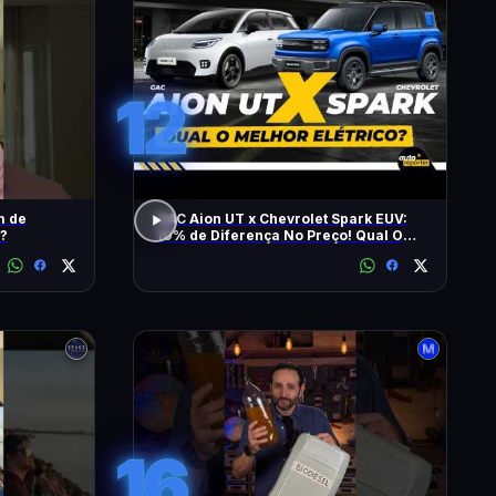
12
m de
GAC Aion UT x Chevrolet Spark EUV:
 ?
10% de Diferença No Preço! Qual O
Melhor Elétrico?
16